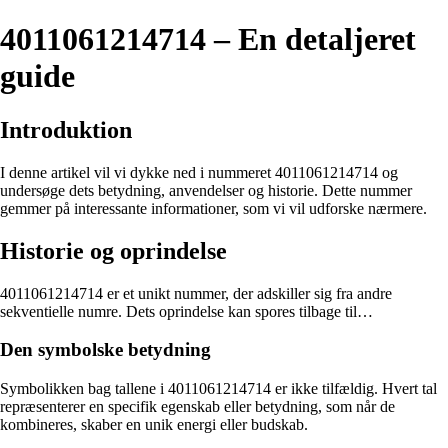
4011061214714 – En detaljeret
guide
Introduktion
I denne artikel vil vi dykke ned i nummeret 4011061214714 og
undersøge dets betydning, anvendelser og historie. Dette nummer
gemmer på interessante informationer, som vi vil udforske nærmere.
Historie og oprindelse
4011061214714 er et unikt nummer, der adskiller sig fra andre
sekventielle numre. Dets oprindelse kan spores tilbage til…
Den symbolske betydning
Symbolikken bag tallene i 4011061214714 er ikke tilfældig. Hvert tal
repræsenterer en specifik egenskab eller betydning, som når de
kombineres, skaber en unik energi eller budskab.