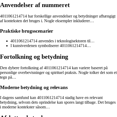
Anvendelser af nummeret
4011061214714 har forskellige anvendelser og betydninger afhængigt
af konteksten det bruges i. Nogle eksempler inkluderer…
Praktiske brugsscenarier
4011061214714 anvendes i teknologisektoren til…
I kunstverdenen symboliserer 4011061214714…
Fortolkning og betydning
Den dybere fortolkning af 4011061214714 kan variere baseret på
personlige overbevisninger og spirituel praksis. Nogle tolker det som et
tegn på…
Moderne betydning og relevans
I dagens samfund kan 4011061214714 stadig have en relevant
betydning, selvom dets oprindelse kan spores langt tilbage. Det bruges
i moderne kontekster såsom…