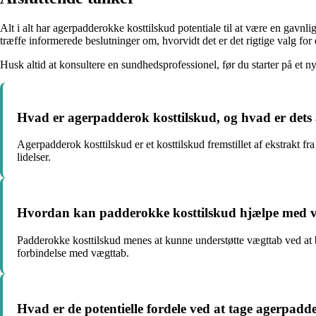
Alt i alt har agerpadderokke kosttilskud potentiale til at være en gavnli
træffe informerede beslutninger om, hvorvidt det er det rigtige valg for 
Husk altid at konsultere en sundhedsprofessionel, før du starter på et nyt
Hvad er agerpadderok kosttilskud, og hvad er dets
Agerpadderok kosttilskud er et kosttilskud fremstillet af ekstrakt 
lidelser.
Hvordan kan padderokke kosttilskud hjælpe med 
Padderokke kosttilskud menes at kunne understøtte vægttab ved at bi
forbindelse med vægttab.
Hvad er de potentielle fordele ved at tage agerpad