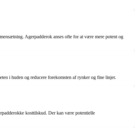
mmensætning. Agerpadderok anses ofte for at være mere potent og
teten i huden og reducere forekomsten af rynker og fine linjer.
erpadderokke kosttilskud. Der kan være potentielle