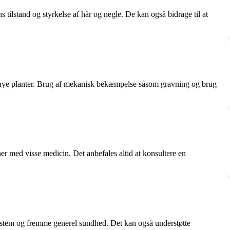
ilstand og styrkelse af hår og negle. De kan også bidrage til at
il nye planter. Brug af mekanisk bekæmpelse såsom gravning og brug
r med visse medicin. Det anbefales altid at konsultere en
system og fremme generel sundhed. Det kan også understøtte