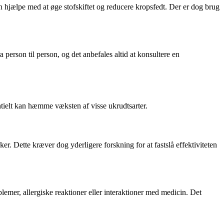
hjælpe med at øge stofskiftet og reducere kropsfedt. Der er dog brug
erson til person, og det anbefales altid at konsultere en
ntielt kan hæmme væksten af visse ukrudtsarter.
. Dette kræver dog yderligere forskning for at fastslå effektiviteten
emer, allergiske reaktioner eller interaktioner med medicin. Det