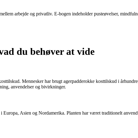
ellem arbejde og privatliv. E-bogen indeholder pusteøvelser, mindfulness-
vad du behøver at vide
 kosttilskud. Mennesker har brugt agerpadderokke kosttilskud i århundr
kning, anvendelser og bivirkninger.
i Europa, Asien og Nordamerika. Planten har været traditionelt anvend