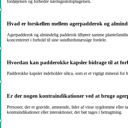
fordøjelsen og forbedre næringsstofoptagelsen.
Hvad er forskellen mellem agerpadderok og almind
Agerpadderok og almindelig padderok tilhører samme plantefamilie
koncentreret i forhold til sine sundhedsmæssige fordele.
Hvordan kan padderokke kapsler bidrage til at for
Padderokke kapsler indeholder silica, som er et vigtigt mineral for 
Er der nogen kontraindikationer ved at bruge ager
Personer, der er gravide, ammende, lider af visse sygdomme eller t
kontraindikationer eller interaktioner, der bør tages i betragtning.