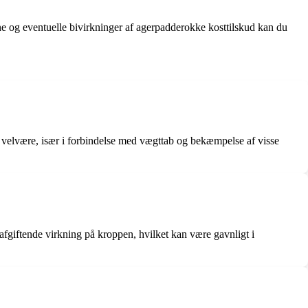
serne og eventuelle bivirkninger af agerpadderokke kosttilskud kan du
og velvære, især i forbindelse med vægttab og bekæmpelse af visse
afgiftende virkning på kroppen, hvilket kan være gavnligt i