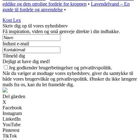
eddike og dets utrolige fordele for kroppen
•
Lavendelvand – En
guide til fordele og anvendelse
•
Kost Lex
Skriv dig op til vores nyhedsbrev
Få inspiration, viden og små genveje direkte i din indbakke.
Indtast e-mail
Tilmeld dig
Dejligt at have dig med!
Jeg godkender brugerbetingelser og privatlivspolitik.
Når du vælger at modtage vores nyhedsbrev, giver du samtykke til
både vores brugervilkår og privatlivspolitik. Ønsker du ikke længere
mails fra os, kan du let framelde dig.
Del glæden
X
Facebook
Instagram
LinkedIn
YouTube
Pinterest
TikTok