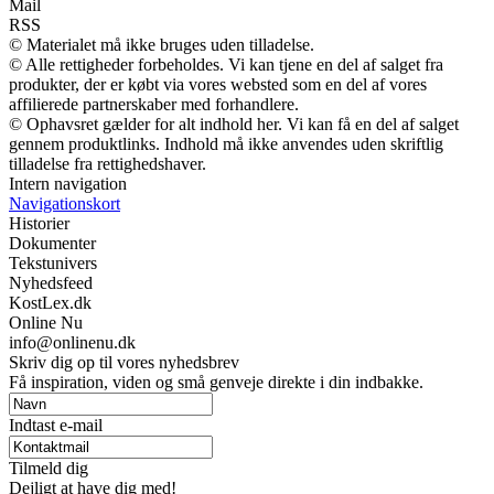
Mail
RSS
© Materialet må ikke bruges uden tilladelse.
© Alle rettigheder forbeholdes. Vi kan tjene en del af salget fra
produkter, der er købt via vores websted som en del af vores
affilierede partnerskaber med forhandlere.
© Ophavsret gælder for alt indhold her. Vi kan få en del af salget
gennem produktlinks. Indhold må ikke anvendes uden skriftlig
tilladelse fra rettighedshaver.
Intern navigation
Navigationskort
Historier
Dokumenter
Tekstunivers
Nyhedsfeed
KostLex.dk
Online Nu
info@onlinenu.dk
Skriv dig op til vores nyhedsbrev
Få inspiration, viden og små genveje direkte i din indbakke.
Indtast e-mail
Tilmeld dig
Dejligt at have dig med!