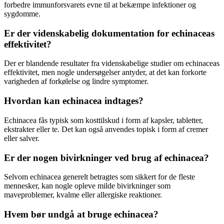
forbedre immunforsvarets evne til at bekæmpe infektioner og
sygdomme.
Er der videnskabelig dokumentation for echinaceas
effektivitet?
Der er blandende resultater fra videnskabelige studier om echinaceas
effektivitet, men nogle undersøgelser antyder, at det kan forkorte
varigheden af forkølelse og lindre symptomer.
Hvordan kan echinacea indtages?
Echinacea fås typisk som kosttilskud i form af kapsler, tabletter,
ekstrakter eller te. Det kan også anvendes topisk i form af cremer
eller salver.
Er der nogen bivirkninger ved brug af echinacea?
Selvom echinacea generelt betragtes som sikkert for de fleste
mennesker, kan nogle opleve milde bivirkninger som
maveproblemer, kvalme eller allergiske reaktioner.
Hvem bør undgå at bruge echinacea?