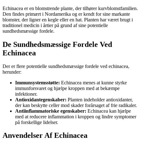
Echinacea er en blomstrende plante, der tilhører kurvblomstfamilien.
Den findes primært i Nordamerika og er kendt for sine markante
blomster, der ligner en kegle eller en hat. Planten har været brugt i
traditionel medicin i årtier på grund af sine potentielle
sundhedsmæssige fordele.
De Sundhedsmæssige Fordele Ved
Echinacea
Der er flere potentielle sundhedsmæssige fordele ved echinacea,
herunder:
Immunsystemsstøtte:
Echinacea menes at kunne styrke
immunforsvaret og hjælpe kroppen med at bekæmpe
infektioner.
Antioxidantegenskaber:
Planten indeholder antioxidanter,
der kan beskytte celler mod skader forårsaget af frie radikaler.
Antiinflammatoriske egenskaber:
Echinacea kan hjælpe
med at reducere inflammation i kroppen og lindre symptomer
på forskellige lidelser.
Anvendelser Af Echinacea