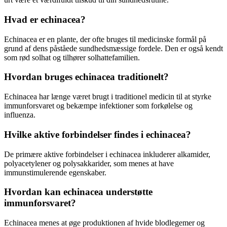
Hvad er echinacea?
Echinacea er en plante, der ofte bruges til medicinske formål på
grund af dens påståede sundhedsmæssige fordele. Den er også kendt
som rød solhat og tilhører solhattefamilien.
Hvordan bruges echinacea traditionelt?
Echinacea har længe været brugt i traditionel medicin til at styrke
immunforsvaret og bekæmpe infektioner som forkølelse og
influenza.
Hvilke aktive forbindelser findes i echinacea?
De primære aktive forbindelser i echinacea inkluderer alkamider,
polyacetylener og polysakkarider, som menes at have
immunstimulerende egenskaber.
Hvordan kan echinacea understøtte
immunforsvaret?
Echinacea menes at øge produktionen af hvide blodlegemer og