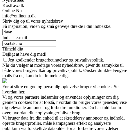
Nyhedsfeed
KostLex.dk
Online Nu
info@onlinenu.dk
Skriv dig op til vores nyhedsbrev
Få inspiration, viden og små genveje direkte i din indbakke.
Indtast e-mail
Tilmeld dig
Dejligt at have dig med!
Jeg godkender brugerbetingelser og privatlivspolitik.
Når du vælger at modtage vores nyhedsbrev, giver du samtykke til
både vores brugervilkår og privatlivspolitik. Ønsker du ikke længere
mails fra os, kan du let framelde dig.
For at sikre en god og personlig oplevelse bruger vi cookies. Se
hvordan her.
Vi og vores partnere indsamler og anvender oplysninger om dig
gennem cookies for at forstå, hvordan du bruger vores tjenester, vise
dig relevante annoncer og forbedre funktioner. Du har fuld kontrol
over, hvordan dine oplysninger bliver brugt
Vi bruger data fra din enhed til at skræddersy annoncer og indhold,
oprette brugerprofiler, måle kampagners effekt og analysere
publikum via forskellige datakilder for at forbedre vores ydelser