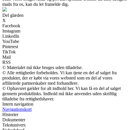
mails fra os, kan du let framelde dig.
Del glæden
X
Facebook
Instagram
LinkedIn
YouTube
Pinterest
TikTok
Mail
RSS
© Materialet må ikke bruges uden tilladelse.
© Alle rettigheder forbeholdes. Vi kan tjene en del af salget fra
produkter, der er købt via vores websted som en del af vores
affilierede partnerskaber med forhandlere.
© Ophavsret gælder for alt indhold her. Vi kan få en del af salget
gennem produktlinks. Indhold må ikke anvendes uden skriftlig
tilladelse fra rettighedshaver.
Intern navigation
Navigationskort
Historier
Dokumenter
Tekstunivers