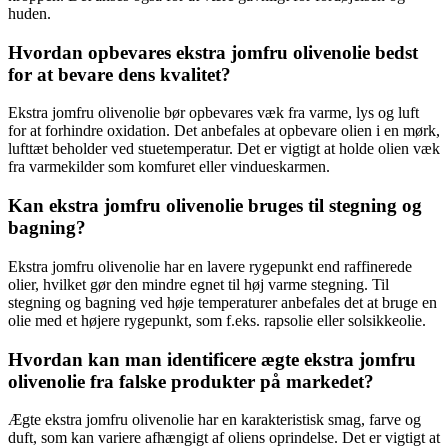
huden.
Hvordan opbevares ekstra jomfru olivenolie bedst
for at bevare dens kvalitet?
Ekstra jomfru olivenolie bør opbevares væk fra varme, lys og luft
for at forhindre oxidation. Det anbefales at opbevare olien i en mørk,
lufttæt beholder ved stuetemperatur. Det er vigtigt at holde olien væk
fra varmekilder som komfuret eller vindueskarmen.
Kan ekstra jomfru olivenolie bruges til stegning og
bagning?
Ekstra jomfru olivenolie har en lavere rygepunkt end raffinerede
olier, hvilket gør den mindre egnet til høj varme stegning. Til
stegning og bagning ved høje temperaturer anbefales det at bruge en
olie med et højere rygepunkt, som f.eks. rapsolie eller solsikkeolie.
Hvordan kan man identificere ægte ekstra jomfru
olivenolie fra falske produkter på markedet?
Ægte ekstra jomfru olivenolie har en karakteristisk smag, farve og
duft, som kan variere afhængigt af oliens oprindelse. Det er vigtigt at