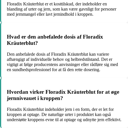
Floradix Kräuterblut er et kosttilskud, der indeholder en
blanding af urter og jern, som kan være gavnligt for personer
med jernmangel eller lavt jernindhold i kroppen.
Hvad er den anbefalede dosis af Floradix
Kräuterblut?
Den anbefalede dosis af Floradix Kräuterblut kan variere
afhængigt af individuelle behov og helbredstilstand. Det er
vigtigt at følge producentens anvisninger eller rådføre sig med
en sundhedsprofessionel for at få den rette dosering.
Hvordan virker Floradix Kräuterblut for at øge
jernniveauet i kroppen?
Floradix Kräuterblut indeholder jern i en form, der er let for
kroppen at optage. De naturlige urter i produktet kan også
understøtte kroppens evne til at optage og udnytte jern effektivt.