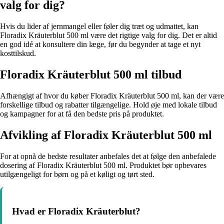
valg for dig?
Hvis du lider af jernmangel eller føler dig træt og udmattet, kan
Floradix Kräuterblut 500 ml være det rigtige valg for dig. Det er altid
en god idé at konsultere din læge, før du begynder at tage et nyt
kosttilskud.
Floradix Kräuterblut 500 ml tilbud
Afhængigt af hvor du køber Floradix Kräuterblut 500 ml, kan der være
forskellige tilbud og rabatter tilgængelige. Hold øje med lokale tilbud
og kampagner for at få den bedste pris på produktet.
Afvikling af Floradix Kräuterblut 500 ml
For at opnå de bedste resultater anbefales det at følge den anbefalede
dosering af Floradix Kräuterblut 500 ml. Produktet bør opbevares
utilgængeligt for børn og på et køligt og tørt sted.
Hvad er Floradix Kräuterblut?