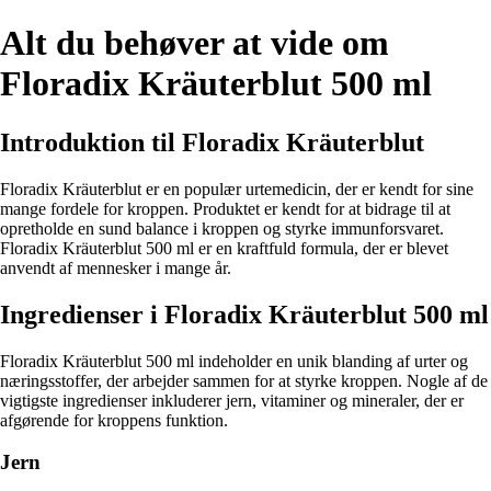
Alt du behøver at vide om
Floradix Kräuterblut 500 ml
Introduktion til Floradix Kräuterblut
Floradix Kräuterblut er en populær urtemedicin, der er kendt for sine
mange fordele for kroppen. Produktet er kendt for at bidrage til at
opretholde en sund balance i kroppen og styrke immunforsvaret.
Floradix Kräuterblut 500 ml er en kraftfuld formula, der er blevet
anvendt af mennesker i mange år.
Ingredienser i Floradix Kräuterblut 500 ml
Floradix Kräuterblut 500 ml indeholder en unik blanding af urter og
næringsstoffer, der arbejder sammen for at styrke kroppen. Nogle af de
vigtigste ingredienser inkluderer jern, vitaminer og mineraler, der er
afgørende for kroppens funktion.
Jern