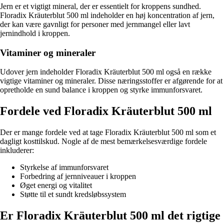
Jern er et vigtigt mineral, der er essentielt for kroppens sundhed.
Floradix Kräuterblut 500 ml indeholder en høj koncentration af jern,
der kan være gavnligt for personer med jernmangel eller lavt
jernindhold i kroppen.
Vitaminer og mineraler
Udover jern indeholder Floradix Kräuterblut 500 ml også en række
vigtige vitaminer og mineraler. Disse næringsstoffer er afgørende for at
opretholde en sund balance i kroppen og styrke immunforsvaret.
Fordele ved Floradix Kräuterblut 500 ml
Der er mange fordele ved at tage Floradix Kräuterblut 500 ml som et
dagligt kosttilskud. Nogle af de mest bemærkelsesværdige fordele
inkluderer:
Styrkelse af immunforsvaret
Forbedring af jernniveauer i kroppen
Øget energi og vitalitet
Støtte til et sundt kredsløbssystem
Er Floradix Kräuterblut 500 ml det rigtige