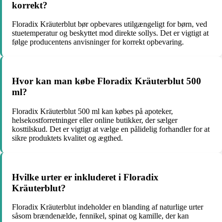
korrekt?
Floradix Kräuterblut bør opbevares utilgængeligt for børn, ved
stuetemperatur og beskyttet mod direkte sollys. Det er vigtigt at
følge producentens anvisninger for korrekt opbevaring.
Hvor kan man købe Floradix Kräuterblut 500
ml?
Floradix Kräuterblut 500 ml kan købes på apoteker,
helsekostforretninger eller online butikker, der sælger
kosttilskud. Det er vigtigt at vælge en pålidelig forhandler for at
sikre produktets kvalitet og ægthed.
Hvilke urter er inkluderet i Floradix
Kräuterblut?
Floradix Kräuterblut indeholder en blanding af naturlige urter
såsom brændenælde, fennikel, spinat og kamille, der kan