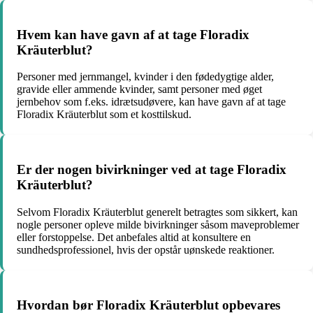
Hvem kan have gavn af at tage Floradix
Kräuterblut?
Personer med jernmangel, kvinder i den fødedygtige alder,
gravide eller ammende kvinder, samt personer med øget
jernbehov som f.eks. idrætsudøvere, kan have gavn af at tage
Floradix Kräuterblut som et kosttilskud.
Er der nogen bivirkninger ved at tage Floradix
Kräuterblut?
Selvom Floradix Kräuterblut generelt betragtes som sikkert, kan
nogle personer opleve milde bivirkninger såsom maveproblemer
eller forstoppelse. Det anbefales altid at konsultere en
sundhedsprofessionel, hvis der opstår uønskede reaktioner.
Hvordan bør Floradix Kräuterblut opbevares