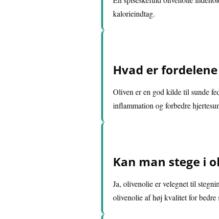
kalorieindtag.
Hvad er fordelene 
Oliven er en god kilde til sunde f
inflammation og forbedre hjertes
Kan man stege i ol
Ja, olivenolie er velegnet til steg
olivenolie af høj kvalitet for bed