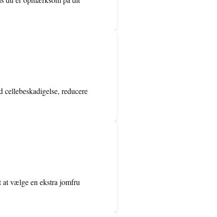
d cellebeskadigelse, reducere
gt at vælge en ekstra jomfru