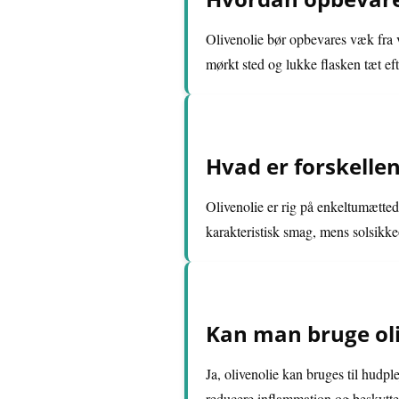
Olivenolie bør opbevares væk fra va
mørkt sted og lukke flasken tæt eft
Hvad er forskellen
Olivenolie er rig på enkeltumætted
karakteristisk smag, mens solsikkeo
Kan man bruge oliv
Ja, olivenolie kan bruges til hudp
reducere inflammation og beskytte 