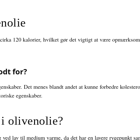
enolie
 cirka 120 kalorier, hvilket gør det vigtigt at være opmærks
odt for?
enskaber. Det menes blandt andet at kunne forbedre kolesterol
oriske egenskaber.
i olivenolie?
ing ved lav til medium varme, da det har en lavere rygepunkt 