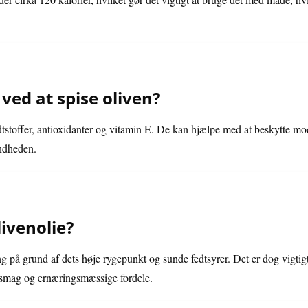
ved at spise oliven?
edtstoffer, antioxidanter og vitamin E. De kan hjælpe med at beskytte mo
undheden.
ivenolie?
ning på grund af dets høje rygepunkt og sunde fedtsyrer. Det er dog vigti
re smag og ernæringsmæssige fordele.