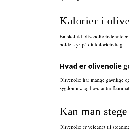
Kalorier i oliv
En skefuld olivenolie indeholder
holde styr på dit kalorieindtag.
Hvad er olivenolie g
Olivenolie har mange gavnlige eg
sygdomme og have antiinflammat
Kan man stege 
Olivenolie er velegnet til stegn