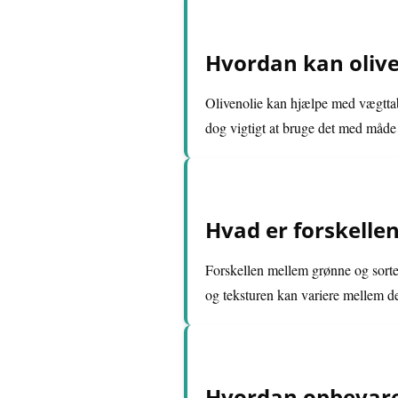
Hvordan kan oliv
Olivenolie kan hjælpe med vægttab
dog vigtigt at bruge det med måde 
Hvad er forskelle
Forskellen mellem grønne og sorte 
og teksturen kan variere mellem de
Hvordan opbevare