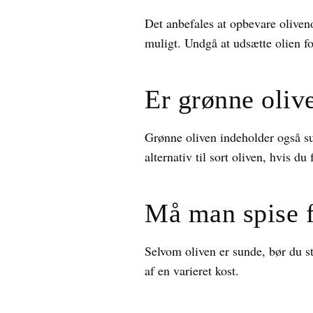
Det anbefales at opbevare oliveno
muligt. Undgå at udsætte olien fo
Er grønne oliv
Grønne oliven indeholder også sun
alternativ til sort oliven, hvis d
Må man spise 
Selvom oliven er sunde, bør du 
af en varieret kost.