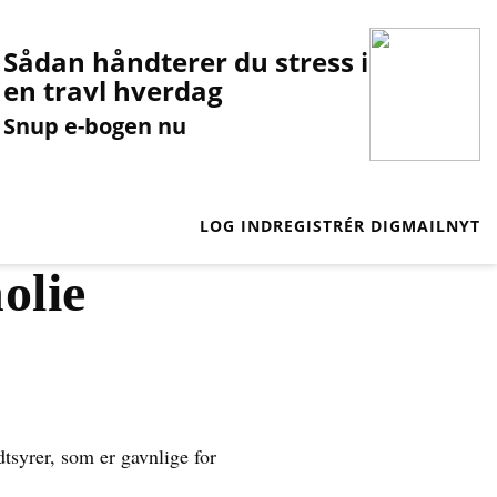
Sådan håndterer du stress i
en travl hverdag
Snup e-bogen nu
LOG IND
REGISTRÉR DIG
MAILNYT
olie
tsyrer, som er gavnlige for