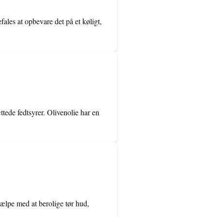
fales at opbevare det på et køligt,
tede fedtsyrer. Olivenolie har en
jælpe med at berolige tør hud,