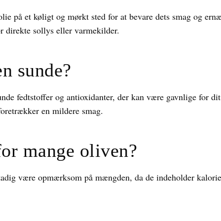
lie på et køligt og mørkt sted for at bevare dets smag og ern
r direkte sollys eller varmekilder.
en sunde?
de fedtstoffer og antioxidanter, der kan være gavnlige for di
u foretrækker en mildere smag.
for mange oliven?
stadig være opmærksom på mængden, da de indeholder kalorie