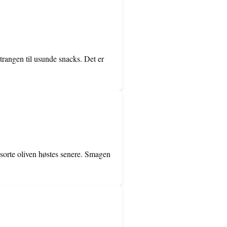
rangen til usunde snacks. Det er
 sorte oliven høstes senere. Smagen