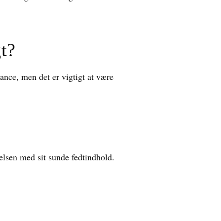
t?
ance, men det er vigtigt at være
elsen med sit sunde fedtindhold.