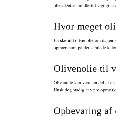
olier. Det er imidlertid vigtigt a
Hvor meget oli
En skefuld olivenolie om dagen ka
opmærksom på det samlede kalor
Olivenolie til 
Olivenolie kan være en del af en
Husk dog stadig at være opmærks
Opbevaring af 