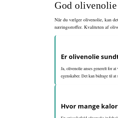
God olivenolie 
Når du vælger olivenolie, kan det
næringsstoffer. Kvaliteten af oli
Er olivenolie sundt
Ja, olivenolie anses generelt for a
egenskaber. Det kan bidrage til at
Hvor mange kalorie
En spiseskefuld olivenolie indehol