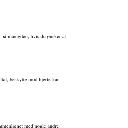
om på mængden, hvis du ønsker at
tal, beskytte mod hjerte-kar-
sammenlignet med nogle andre