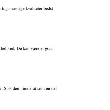
æringsmæssige kvaliteter bedst
t helbred. De kan være et godt
r. Spis dem moderat som en del