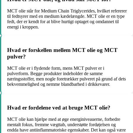
MCT olie står for Medium Chain Triglycerides, hvilket refererer
til fedtsyrer med en medium kædelængde. MCT olie er en type
fedt, der er kendt for at blive hurtigt optaget og omdannet til
energi i kroppen.
Hvad er forskellen mellem MCT olie og MCT
pulver?
MCT olie er i flydende form, mens MCT pulver er i
pulverform. Begge produkter indeholder de samme
næringsstoffer, men nogle foretrækker pulveret på grund af dets
bekvemmelighed og nemme blandbarhed i drikkevarer.
Hvad er fordelene ved at bruge MCT olie?
MCT olie kan hjælpe med at øge energiniveauerne, forbedre
mentalt fokus, fremme vægttab, understøtte fordøjelsen og
endda have antiinflammatoriske egenskaber. Det kan også være