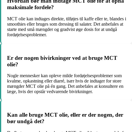
Hvordan bør man indtage MCT olie for at opnå
maksimale fordele?
MCT olie kan indtages direkte, tilføjes til kaffe eller te, blandes i
smoothies eller bruges som dressing til salater. Det anbefales at
starte med små mængder og gradvist øge dosis for at undgå
fordøjelsesproblemer.
Er der nogen bivirkninger ved at bruge MCT
olie?
Nogle mennesker kan opleve milde fordøjelsesproblemer som
kvalme, opkastning eller diarré, især hvis de indtager for store
mængder MCT olie på én gang. Det anbefales at konsultere en
læge, hvis der opstår vedvarende bivirkninger.
Kan alle bruge MCT olie, eller er der nogen, der
bør undgå det?