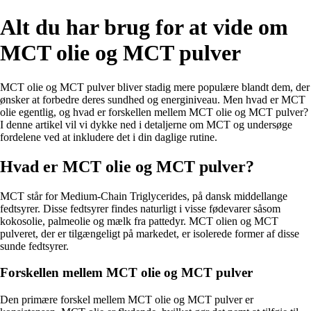
Alt du har brug for at vide om
MCT olie og MCT pulver
MCT olie og MCT pulver bliver stadig mere populære blandt dem, der
ønsker at forbedre deres sundhed og energiniveau. Men hvad er MCT
olie egentlig, og hvad er forskellen mellem MCT olie og MCT pulver?
I denne artikel vil vi dykke ned i detaljerne om MCT og undersøge
fordelene ved at inkludere det i din daglige rutine.
Hvad er MCT olie og MCT pulver?
MCT står for Medium-Chain Triglycerides, på dansk middellange
fedtsyrer. Disse fedtsyrer findes naturligt i visse fødevarer såsom
kokosolie, palmeolie og mælk fra pattedyr. MCT olien og MCT
pulveret, der er tilgængeligt på markedet, er isolerede former af disse
sunde fedtsyrer.
Forskellen mellem MCT olie og MCT pulver
Den primære forskel mellem MCT olie og MCT pulver er