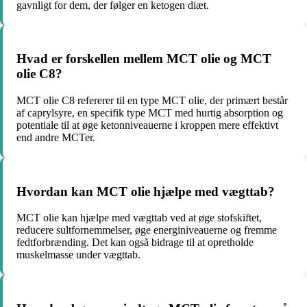
gavnligt for dem, der følger en ketogen diæt.
Hvad er forskellen mellem MCT olie og MCT
olie C8?
MCT olie C8 refererer til en type MCT olie, der primært består
af caprylsyre, en specifik type MCT med hurtig absorption og
potentiale til at øge ketonniveauerne i kroppen mere effektivt
end andre MCTer.
Hvordan kan MCT olie hjælpe med vægttab?
MCT olie kan hjælpe med vægttab ved at øge stofskiftet,
reducere sultfornemmelser, øge energiniveauerne og fremme
fedtforbrænding. Det kan også bidrage til at opretholde
muskelmasse under vægttab.