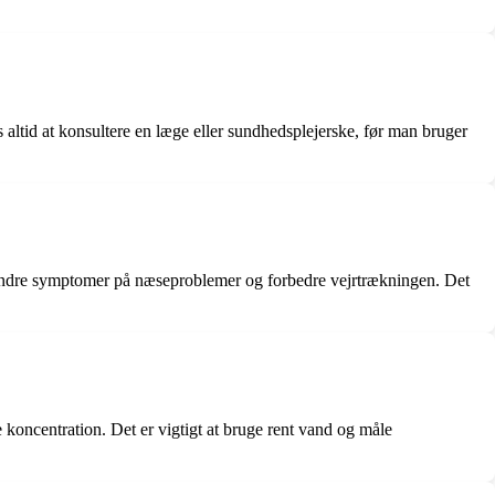
s altid at konsultere en læge eller sundhedsplejerske, før man bruger
 lindre symptomer på næseproblemer og forbedre vejrtrækningen. Det
 koncentration. Det er vigtigt at bruge rent vand og måle