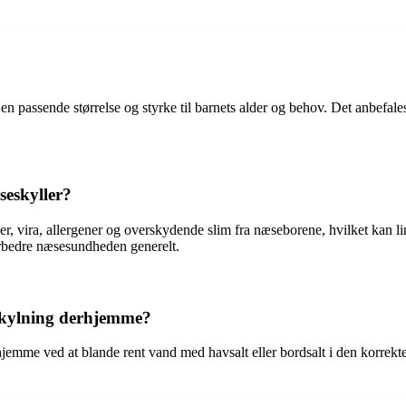
en passende størrelse og styrke til barnets alder og behov. Det anbefale
seskyller?
r, vira, allergener og overskydende slim fra næseborene, hvilket kan
orbedre næsesundheden generelt.
eskylning derhjemme?
hjemme ved at blande rent vand med havsalt eller bordsalt i den korrekte