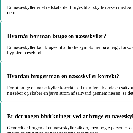
En næseskyller er et redskab, der bruges til at skylle næsen med sal
dem.
Hvornår bør man bruge en næseskyller?
En næseskyller kan bruges til at lindre symptomer på allergi, forkø
hyppige næseblod.
Hvordan bruger man en næseskyller korrekt?
For at bruge en næseskyller korrekt skal man først blande en saltv
næsebor og skaber en jævn strøm af saltvand gennem næsen, så det
Er der nogen bivirkninger ved at bruge en næseskyl
Generelt er brugen af en næseskyller sikker, men nogle personer kan 