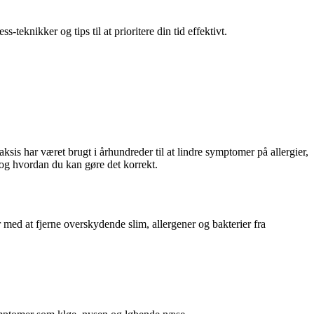
teknikker og tips til at prioritere din tid effektivt.
is har været brugt i århundreder til at lindre symptomer på allergier,
og hvordan du kan gøre det korrekt.
ed at fjerne overskydende slim, allergener og bakterier fra