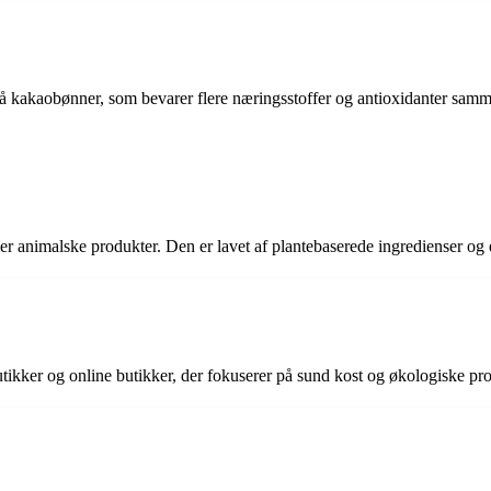
 kakaobønner, som bevarer flere næringsstoffer og antioxidanter sammen
r animalske produkter. Den er lavet af plantebaserede ingredienser og e
ikker og online butikker, der fokuserer på sund kost og økologiske pro