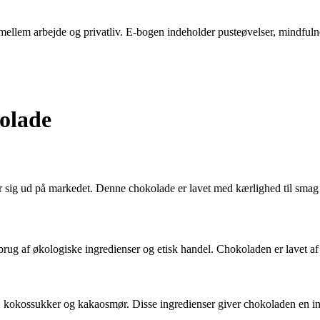
ellem arbejde og privatliv. E-bogen indeholder pusteøvelser, mindfulness-
olade
er sig ud på markedet. Denne chokolade er lavet med kærlighed til sma
ug af økologiske ingredienser og etisk handel. Chokoladen er lavet af r
 kokossukker og kakaosmør. Disse ingredienser giver chokoladen en in