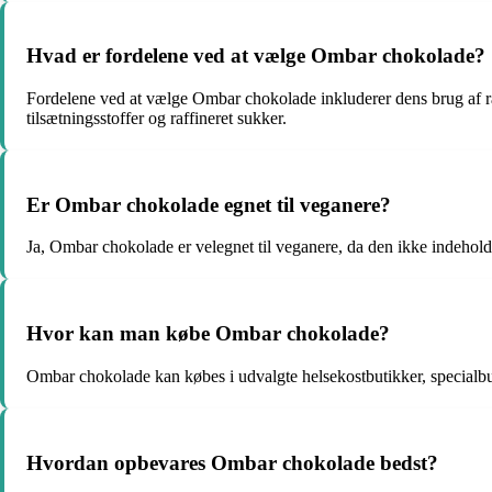
Hvad er fordelene ved at vælge Ombar chokolade?
Fordelene ved at vælge Ombar chokolade inkluderer dens brug af rå
tilsætningsstoffer og raffineret sukker.
Er Ombar chokolade egnet til veganere?
Ja, Ombar chokolade er velegnet til veganere, da den ikke indeholde
Hvor kan man købe Ombar chokolade?
Ombar chokolade kan købes i udvalgte helsekostbutikker, specialbut
Hvordan opbevares Ombar chokolade bedst?