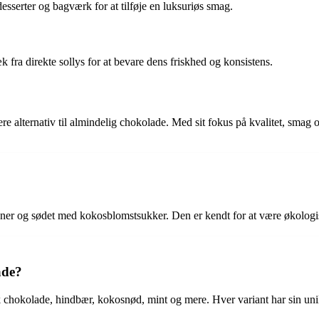
sserter og bagværk for at tilføje en luksuriøs smag.
 fra direkte sollys for at bevare dens friskhed og konsistens.
 alternativ til almindelig chokolade. Med sit fokus på kvalitet, smag
er og sødet med kokosblomstsukker. Den er kendt for at være økologisk,
ade?
chokolade, hindbær, kokosnød, mint og mere. Hver variant har sin uni