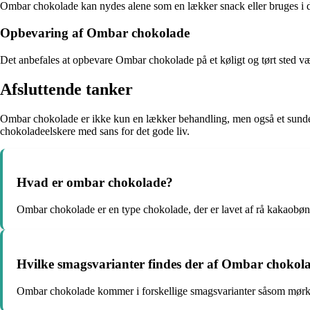
Ombar chokolade kan nydes alene som en lækker snack eller bruges i de
Opbevaring af Ombar chokolade
Det anbefales at opbevare Ombar chokolade på et køligt og tørt sted væk
Afsluttende tanker
Ombar chokolade er ikke kun en lækker behandling, men også et sundere
chokoladeelskere med sans for det gode liv.
Hvad er ombar chokolade?
Ombar chokolade er en type chokolade, der er lavet af rå kakaobønn
Hvilke smagsvarianter findes der af Ombar chokol
Ombar chokolade kommer i forskellige smagsvarianter såsom mørk 