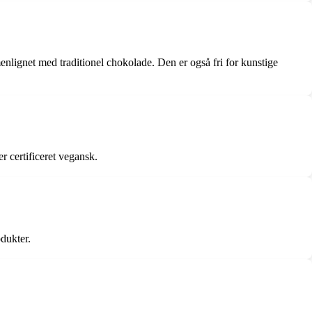
lignet med traditionel chokolade. Den er også fri for kunstige
r certificeret vegansk.
dukter.