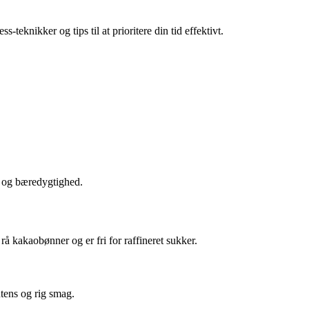
teknikker og tips til at prioritere din tid effektivt.
g og bæredygtighed.
å kakaobønner og er fri for raffineret sukker.
tens og rig smag.