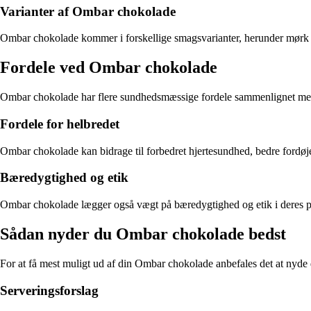
Varianter af Ombar chokolade
Ombar chokolade kommer i forskellige smagsvarianter, herunder mørk 
Fordele ved Ombar chokolade
Ombar chokolade har flere sundhedsmæssige fordele sammenlignet med al
Fordele for helbredet
Ombar chokolade kan bidrage til forbedret hjertesundhed, bedre fordøje
Bæredygtighed og etik
Ombar chokolade lægger også vægt på bæredygtighed og etik i deres p
Sådan nyder du Ombar chokolade bedst
For at få mest muligt ud af din Ombar chokolade anbefales det at ny
Serveringsforslag