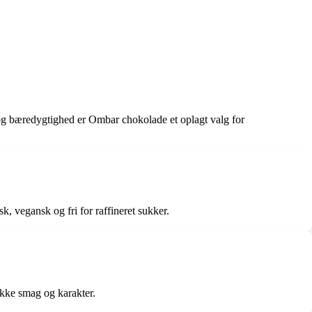
 og bæredygtighed er Ombar chokolade et oplagt valg for
 vegansk og fri for raffineret sukker.
kke smag og karakter.