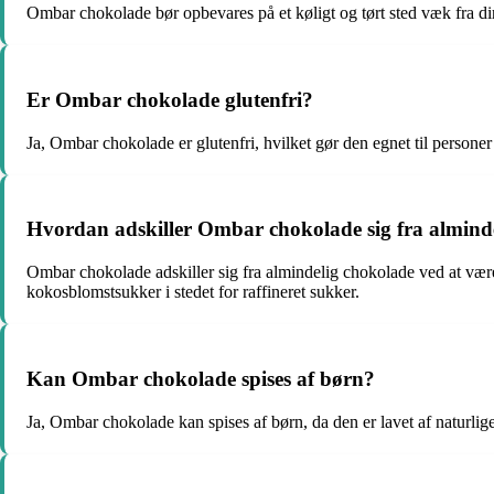
Ombar chokolade bør opbevares på et køligt og tørt sted væk fra dir
Er Ombar chokolade glutenfri?
Ja, Ombar chokolade er glutenfri, hvilket gør den egnet til personer
Hvordan adskiller Ombar chokolade sig fra almind
Ombar chokolade adskiller sig fra almindelig chokolade ved at være
kokosblomstsukker i stedet for raffineret sukker.
Kan Ombar chokolade spises af børn?
Ja, Ombar chokolade kan spises af børn, da den er lavet af naturlig