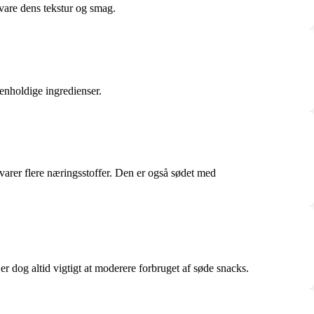
evare dens tekstur og smag.
tenholdige ingredienser.
varer flere næringsstoffer. Den er også sødet med
r dog altid vigtigt at moderere forbruget af søde snacks.