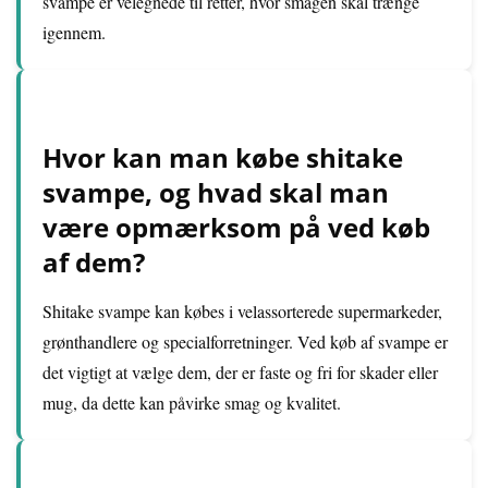
svampe er velegnede til retter, hvor smagen skal trænge
igennem.
Hvor kan man købe shitake
svampe, og hvad skal man
være opmærksom på ved køb
af dem?
Shitake svampe kan købes i velassorterede supermarkeder,
grønthandlere og specialforretninger. Ved køb af svampe er
det vigtigt at vælge dem, der er faste og fri for skader eller
mug, da dette kan påvirke smag og kvalitet.