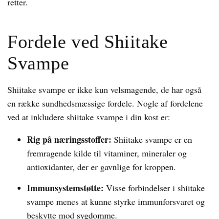
retter.
Fordele ved Shiitake
Svampe
Shiitake svampe er ikke kun velsmagende, de har også
en række sundhedsmæssige fordele. Nogle af fordelene
ved at inkludere shiitake svampe i din kost er:
Rig på næringsstoffer:
Shiitake svampe er en
fremragende kilde til vitaminer, mineraler og
antioxidanter, der er gavnlige for kroppen.
Immunsystemstøtte:
Visse forbindelser i shiitake
svampe menes at kunne styrke immunforsvaret og
beskytte mod sygdomme.