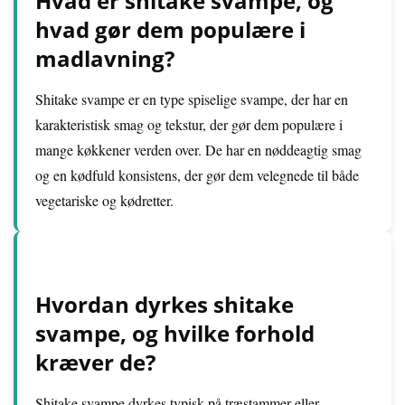
Hvad er shitake svampe, og
hvad gør dem populære i
madlavning?
Shitake svampe er en type spiselige svampe, der har en
karakteristisk smag og tekstur, der gør dem populære i
mange køkkener verden over. De har en nøddeagtig smag
og en kødfuld konsistens, der gør dem velegnede til både
vegetariske og kødretter.
Hvordan dyrkes shitake
svampe, og hvilke forhold
kræver de?
Shitake svampe dyrkes typisk på træstammer eller