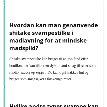
Hvordan kan man genanvende
shitake svampestilke i
madlavning for at mindske
madspild?
Shitake svampestilke kan bruges til at lave fond eller
bouillon, der kan tilføre en dyb umami-smag til retter som
risotto, saucer og supper. De kan også hakkes fint og
bruges som smagsgiver i forskellige retter.
Hvilke andre typer svampe kan