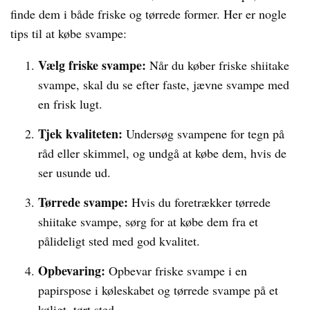
finde dem i både friske og tørrede former. Her er nogle
tips til at købe svampe:
Vælg friske svampe:
Når du køber friske shiitake
svampe, skal du se efter faste, jævne svampe med
en frisk lugt.
Tjek kvaliteten:
Undersøg svampene for tegn på
råd eller skimmel, og undgå at købe dem, hvis de
ser usunde ud.
Tørrede svampe:
Hvis du foretrækker tørrede
shiitake svampe, sørg for at købe dem fra et
pålideligt sted med god kvalitet.
Opbevaring:
Opbevar friske svampe i en
papirspose i køleskabet og tørrede svampe på et
køligt, tørt sted.