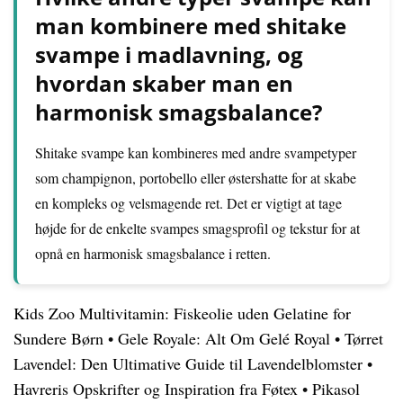
man kombinere med shitake
svampe i madlavning, og
hvordan skaber man en
harmonisk smagsbalance?
Shitake svampe kan kombineres med andre svampetyper
som champignon, portobello eller østershatte for at skabe
en kompleks og velsmagende ret. Det er vigtigt at tage
højde for de enkelte svampes smagsprofil og tekstur for at
opnå en harmonisk smagsbalance i retten.
Kids Zoo Multivitamin: Fiskeolie uden Gelatine for
Sundere Børn
•
Gele Royale: Alt Om Gelé Royal
•
Tørret
Lavendel: Den Ultimative Guide til Lavendelblomster
•
Havreris Opskrifter og Inspiration fra Føtex
•
Pikasol