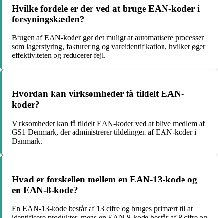
Hvilke fordele er der ved at bruge EAN-koder i
forsyningskæden?
Brugen af EAN-koder gør det muligt at automatisere processer
som lagerstyring, fakturering og vareidentifikation, hvilket øger
effektiviteten og reducerer fejl.
Hvordan kan virksomheder få tildelt EAN-
koder?
Virksomheder kan få tildelt EAN-koder ved at blive medlem af
GS1 Denmark, der administrerer tildelingen af EAN-koder i
Danmark.
Hvad er forskellen mellem en EAN-13-kode og
en EAN-8-kode?
En EAN-13-kode består af 13 cifre og bruges primært til at
identificere produkter, mens en EAN-8-kode består af 8 cifre og