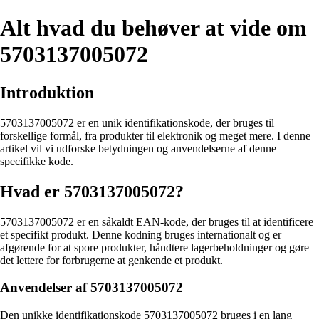
Alt hvad du behøver at vide om
5703137005072
Introduktion
5703137005072 er en unik identifikationskode, der bruges til
forskellige formål, fra produkter til elektronik og meget mere. I denne
artikel vil vi udforske betydningen og anvendelserne af denne
specifikke kode.
Hvad er 5703137005072?
5703137005072 er en såkaldt EAN-kode, der bruges til at identificere
et specifikt produkt. Denne kodning bruges internationalt og er
afgørende for at spore produkter, håndtere lagerbeholdninger og gøre
det lettere for forbrugerne at genkende et produkt.
Anvendelser af 5703137005072
Den unikke identifikationskode 5703137005072 bruges i en lang