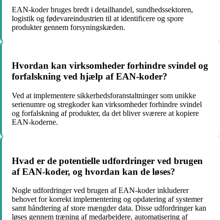
EAN-koder bruges bredt i detailhandel, sundhedssektoren,
logistik og fødevareindustrien til at identificere og spore
produkter gennem forsyningskæden.
Hvordan kan virksomheder forhindre svindel og
forfalskning ved hjælp af EAN-koder?
Ved at implementere sikkerhedsforanstaltninger som unikke
serienumre og stregkoder kan virksomheder forhindre svindel
og forfalskning af produkter, da det bliver sværere at kopiere
EAN-koderne.
Hvad er de potentielle udfordringer ved brugen
af EAN-koder, og hvordan kan de løses?
Nogle udfordringer ved brugen af EAN-koder inkluderer
behovet for korrekt implementering og opdatering af systemer
samt håndtering af store mængder data. Disse udfordringer kan
løses gennem træning af medarbejdere, automatisering af