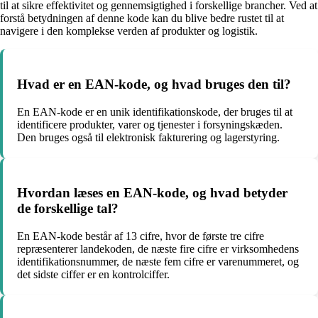
til at sikre effektivitet og gennemsigtighed i forskellige brancher. Ved at
forstå betydningen af denne kode kan du blive bedre rustet til at
navigere i den komplekse verden af produkter og logistik.
Hvad er en EAN-kode, og hvad bruges den til?
En EAN-kode er en unik identifikationskode, der bruges til at
identificere produkter, varer og tjenester i forsyningskæden.
Den bruges også til elektronisk fakturering og lagerstyring.
Hvordan læses en EAN-kode, og hvad betyder
de forskellige tal?
En EAN-kode består af 13 cifre, hvor de første tre cifre
repræsenterer landekoden, de næste fire cifre er virksomhedens
identifikationsnummer, de næste fem cifre er varenummeret, og
det sidste ciffer er en kontrolciffer.