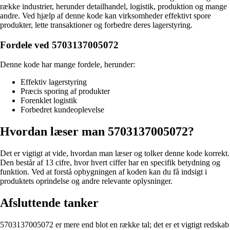
række industrier, herunder detailhandel, logistik, produktion og mange
andre. Ved hjælp af denne kode kan virksomheder effektivt spore
produkter, lette transaktioner og forbedre deres lagerstyring.
Fordele ved 5703137005072
Denne kode har mange fordele, herunder:
Effektiv lagerstyring
Præcis sporing af produkter
Forenklet logistik
Forbedret kundeoplevelse
Hvordan læser man 5703137005072?
Det er vigtigt at vide, hvordan man læser og tolker denne kode korrekt.
Den består af 13 cifre, hvor hvert ciffer har en specifik betydning og
funktion. Ved at forstå opbygningen af koden kan du få indsigt i
produktets oprindelse og andre relevante oplysninger.
Afsluttende tanker
5703137005072 er mere end blot en række tal; det er et vigtigt redskab