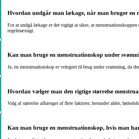
Hvordan undgår man lækage, når man bruger en 
For at undgå lækage er det vigtigt at sikre, at menstruationskoppe
regelmæssigt.
Kan man bruge en menstruationskop under svømn
Ja, en menstruationskop er velegnet til brug under svømning, da de
Hvordan vælger man den rigtige størrelse menstru
Valg af størrelse afhænger af flere faktorer, herunder alder, fødsels
Kan man bruge en menstruationskop, hvis man har