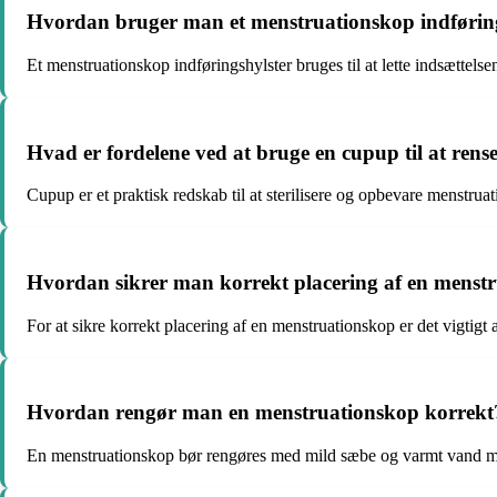
Hvordan bruger man et menstruationskop indførin
Et menstruationskop indføringshylster bruges til at lette indsættel
Hvad er fordelene ved at bruge en cupup til at ren
Cupup er et praktisk redskab til at sterilisere og opbevare menstr
Hvordan sikrer man korrekt placering af en menst
For at sikre korrekt placering af en menstruationskop er det vigtigt 
Hvordan rengør man en menstruationskop korrekt
En menstruationskop bør rengøres med mild sæbe og varmt vand mell