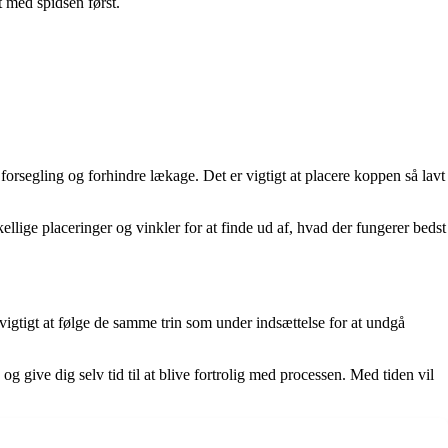
t med spidsen først.
forsegling og forhindre lækage. Det er vigtigt at placere koppen så lavt
ellige placeringer og vinkler for at finde ud af, hvad der fungerer bedst
vigtigt at følge de samme trin som under indsættelse for at undgå
 give dig selv tid til at blive fortrolig med processen. Med tiden vil