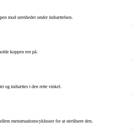
koppen mod urenheder under indsættelsen.
holde koppen ren på.
et og indsættes i den rette vinkel.
em menstruationscyklusser for at sterilisere den.