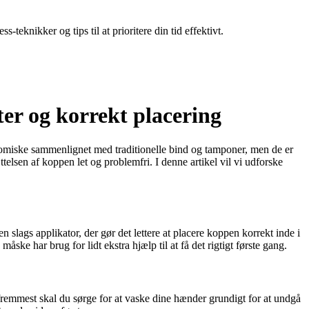
teknikker og tips til at prioritere din tid effektivt.
er og korrekt placering
omiske sammenlignet med traditionelle bind og tamponer, men de er
lsen af ​​koppen let og problemfri. I denne artikel vil vi udforske
 slags applikator, der gør det lettere at placere koppen korrekt inde i
ke har brug for lidt ekstra hjælp til at få det rigtigt første gang.
og fremmest skal du sørge for at vaske dine hænder grundigt for at undgå