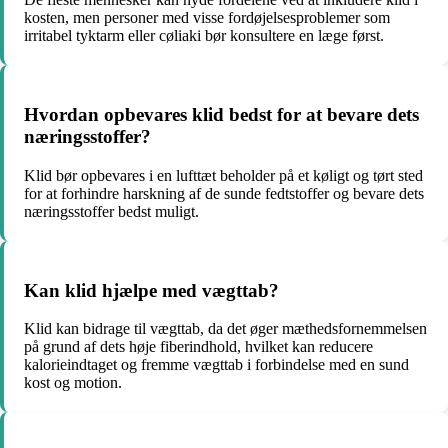
kosten, men personer med visse fordøjelsesproblemer som
irritabel tyktarm eller cøliaki bør konsultere en læge først.
Hvordan opbevares klid bedst for at bevare dets
næringsstoffer?
Klid bør opbevares i en lufttæt beholder på et køligt og tørt sted
for at forhindre harskning af de sunde fedtstoffer og bevare dets
næringsstoffer bedst muligt.
Kan klid hjælpe med vægttab?
Klid kan bidrage til vægttab, da det øger mæthedsfornemmelsen
på grund af dets høje fiberindhold, hvilket kan reducere
kalorieindtaget og fremme vægttab i forbindelse med en sund
kost og motion.