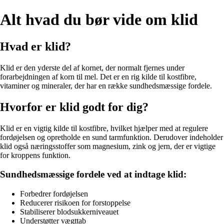
Alt hvad du bør vide om klid
Hvad er klid?
Klid er den yderste del af kornet, der normalt fjernes under
forarbejdningen af korn til mel. Det er en rig kilde til kostfibre,
vitaminer og mineraler, der har en række sundhedsmæssige fordele.
Hvorfor er klid godt for dig?
Klid er en vigtig kilde til kostfibre, hvilket hjælper med at regulere
fordøjelsen og opretholde en sund tarmfunktion. Derudover indeholder
klid også næringsstoffer som magnesium, zink og jern, der er vigtige
for kroppens funktion.
Sundhedsmæssige fordele ved at indtage klid:
Forbedrer fordøjelsen
Reducerer risikoen for forstoppelse
Stabiliserer blodsukkerniveauet
Understøtter vægttab