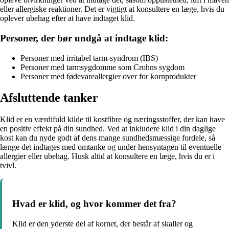
eller allergiske reaktioner. Det er vigtigt at konsultere en læge, hvis du
oplever ubehag efter at have indtaget klid.
Personer, der bør undgå at indtage klid:
Personer med irritabel tarm-syndrom (IBS)
Personer med tarmsygdomme som Crohns sygdom
Personer med fødevareallergier over for kornprodukter
Afsluttende tanker
Klid er en værdifuld kilde til kostfibre og næringsstoffer, der kan have
en positiv effekt på din sundhed. Ved at inkludere klid i din daglige
kost kan du nyde godt af dens mange sundhedsmæssige fordele, så
længe det indtages med omtanke og under hensyntagen til eventuelle
allergier eller ubehag. Husk altid at konsultere en læge, hvis du er i
tvivl.
Hvad er klid, og hvor kommer det fra?
Klid er den yderste del af kornet, der består af skaller og