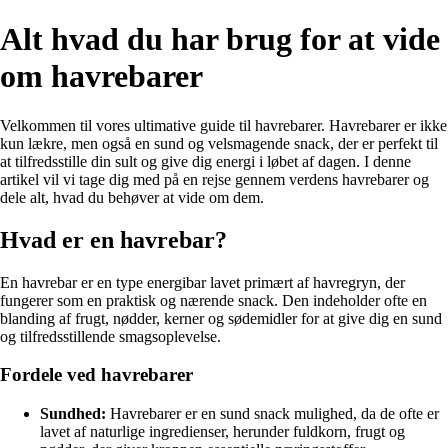
Alt hvad du har brug for at vide
om havrebarer
Velkommen til vores ultimative guide til havrebarer. Havrebarer er ikke
kun lækre, men også en sund og velsmagende snack, der er perfekt til
at tilfredsstille din sult og give dig energi i løbet af dagen. I denne
artikel vil vi tage dig med på en rejse gennem verdens havrebarer og
dele alt, hvad du behøver at vide om dem.
Hvad er en havrebar?
En havrebar er en type energibar lavet primært af havregryn, der
fungerer som en praktisk og nærende snack. Den indeholder ofte en
blanding af frugt, nødder, kerner og sødemidler for at give dig en sund
og tilfredsstillende smagsoplevelse.
Fordele ved havrebarer
Sundhed:
Havrebarer er en sund snack mulighed, da de ofte er
lavet af naturlige ingredienser, herunder fuldkorn, frugt og