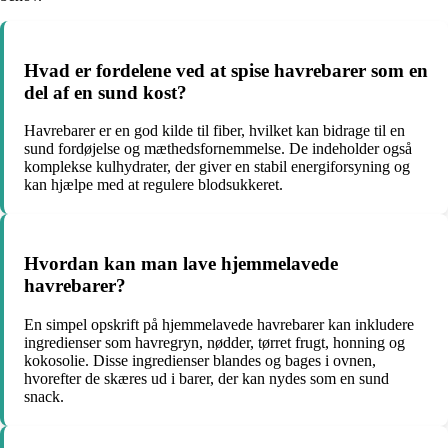
Hvad er fordelene ved at spise havrebarer som en
del af en sund kost?
Havrebarer er en god kilde til fiber, hvilket kan bidrage til en
sund fordøjelse og mæthedsfornemmelse. De indeholder også
komplekse kulhydrater, der giver en stabil energiforsyning og
kan hjælpe med at regulere blodsukkeret.
Hvordan kan man lave hjemmelavede
havrebarer?
En simpel opskrift på hjemmelavede havrebarer kan inkludere
ingredienser som havregryn, nødder, tørret frugt, honning og
kokosolie. Disse ingredienser blandes og bages i ovnen,
hvorefter de skæres ud i barer, der kan nydes som en sund
snack.