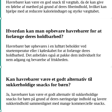
Havrebarer kan være en god snack til vægttab, da de kan give
en følelse af mæthed på grund af deres fiberindhold, hvilket kan
hjælpe med at reducere kalorieindtaget og styrke vægttabet.
Hvordan kan man opbevare havrebarer for at
forlænge deres holdbarhed?
Havrebarer bør opbevares i en lufttæt beholder ved
stuetemperatur eller i køleskabet for at forlænge deres
holdbarhed. Det anbefales også at pakke dem individuelt for
nem adgang og bevarelse af friskheden.
Kan havrebarer være et godt alternativ til
sukkerholdige snacks for børn?
Ja, havrebarer kan være et godt alternativ til sukkerholdige
snacks for børn på grund af deres næringsrige indhold og lavere
sukkerindhold sammenlignet med mange kommercielle snacks.