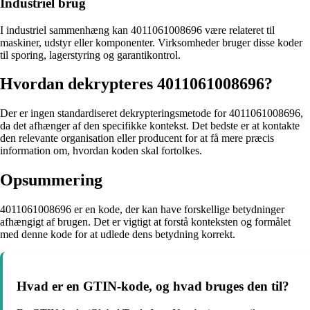
Industriel brug
I industriel sammenhæng kan 4011061008696 være relateret til
maskiner, udstyr eller komponenter. Virksomheder bruger disse koder
til sporing, lagerstyring og garantikontrol.
Hvordan dekrypteres 4011061008696?
Der er ingen standardiseret dekrypteringsmetode for 4011061008696,
da det afhænger af den specifikke kontekst. Det bedste er at kontakte
den relevante organisation eller producent for at få mere præcis
information om, hvordan koden skal fortolkes.
Opsummering
4011061008696 er en kode, der kan have forskellige betydninger
afhængigt af brugen. Det er vigtigt at forstå konteksten og formålet
med denne kode for at udlede dens betydning korrekt.
Hvad er en GTIN-kode, og hvad bruges den til?