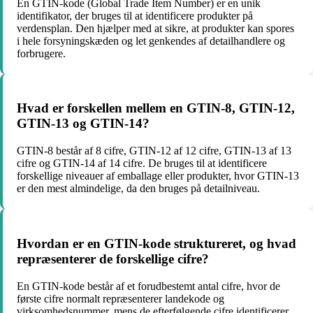
En GTIN-kode (Global Trade Item Number) er en unik
identifikator, der bruges til at identificere produkter på
verdensplan. Den hjælper med at sikre, at produkter kan spores
i hele forsyningskæden og let genkendes af detailhandlere og
forbrugere.
Hvad er forskellen mellem en GTIN-8, GTIN-12,
GTIN-13 og GTIN-14?
GTIN-8 består af 8 cifre, GTIN-12 af 12 cifre, GTIN-13 af 13
cifre og GTIN-14 af 14 cifre. De bruges til at identificere
forskellige niveauer af emballage eller produkter, hvor GTIN-13
er den mest almindelige, da den bruges på detailniveau.
Hvordan er en GTIN-kode struktureret, og hvad
repræsenterer de forskellige cifre?
En GTIN-kode består af et forudbestemt antal cifre, hvor de
første cifre normalt repræsenterer landekode og
virksomhedsnummer, mens de efterfølgende cifre identificerer