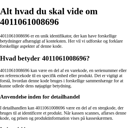
Alt hvad du skal vide om
4011061008696
4011061008696 er en unik identifikator, der kan have forskellige
betydninger afhængigt af konteksten. Her vil vi udforske og forklare
forskellige aspekter af denne kode.
Hvad betyder 4011061008696?
4011061008696 kan være en del af en varekode, en serienummer eller
en referencekode til en specifik enhed eller produkt. Det er vigtigt at
forstå, hvordan denne kode bruges i forskellige sammenhænge for at
kunne udlede dens nøjagtige betydning.
Anvendelse inden for detailhandel
I detailhandlen kan 4011061008696 være en del af en stregkode, der
bruges til at identificere et produkt. Når kassen scannes, aflæses denne
kode, og prisen og produktinformation vises på kasseskærmen.