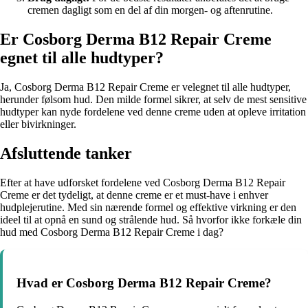
cremen dagligt som en del af din morgen- og aftenrutine.
Er Cosborg Derma B12 Repair Creme
egnet til alle hudtyper?
Ja, Cosborg Derma B12 Repair Creme er velegnet til alle hudtyper,
herunder følsom hud. Den milde formel sikrer, at selv de mest sensitive
hudtyper kan nyde fordelene ved denne creme uden at opleve irritation
eller bivirkninger.
Afsluttende tanker
Efter at have udforsket fordelene ved Cosborg Derma B12 Repair
Creme er det tydeligt, at denne creme er et must-have i enhver
hudplejerutine. Med sin nærende formel og effektive virkning er den
ideel til at opnå en sund og strålende hud. Så hvorfor ikke forkæle din
hud med Cosborg Derma B12 Repair Creme i dag?
Hvad er Cosborg Derma B12 Repair Creme?