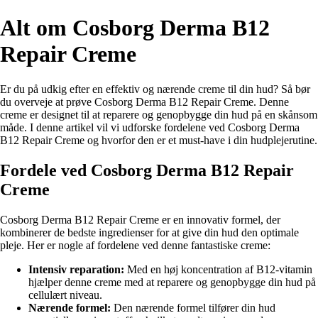
Alt om Cosborg Derma B12
Repair Creme
Er du på udkig efter en effektiv og nærende creme til din hud? Så bør
du overveje at prøve Cosborg Derma B12 Repair Creme. Denne
creme er designet til at reparere og genopbygge din hud på en skånsom
måde. I denne artikel vil vi udforske fordelene ved Cosborg Derma
B12 Repair Creme og hvorfor den er et must-have i din hudplejerutine.
Fordele ved Cosborg Derma B12 Repair
Creme
Cosborg Derma B12 Repair Creme er en innovativ formel, der
kombinerer de bedste ingredienser for at give din hud den optimale
pleje. Her er nogle af fordelene ved denne fantastiske creme:
Intensiv reparation:
Med en høj koncentration af B12-vitamin
hjælper denne creme med at reparere og genopbygge din hud på
cellulært niveau.
Nærende formel:
Den nærende formel tilfører din hud