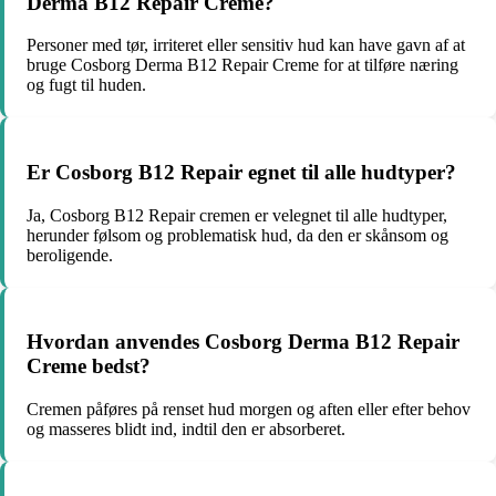
Derma B12 Repair Creme?
Personer med tør, irriteret eller sensitiv hud kan have gavn af at
bruge Cosborg Derma B12 Repair Creme for at tilføre næring
og fugt til huden.
Er Cosborg B12 Repair egnet til alle hudtyper?
Ja, Cosborg B12 Repair cremen er velegnet til alle hudtyper,
herunder følsom og problematisk hud, da den er skånsom og
beroligende.
Hvordan anvendes Cosborg Derma B12 Repair
Creme bedst?
Cremen påføres på renset hud morgen og aften eller efter behov
og masseres blidt ind, indtil den er absorberet.