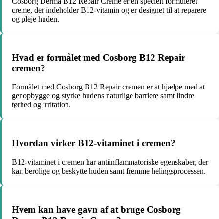
Cosborg Derma B12 Repair Creme er en specielt formuleret
creme, der indeholder B12-vitamin og er designet til at reparere
og pleje huden.
Hvad er formålet med Cosborg B12 Repair
cremen?
Formålet med Cosborg B12 Repair cremen er at hjælpe med at
genopbygge og styrke hudens naturlige barriere samt lindre
tørhed og irritation.
Hvordan virker B12-vitaminet i cremen?
B12-vitaminet i cremen har antiinflammatoriske egenskaber, der
kan berolige og beskytte huden samt fremme helingsprocessen.
Hvem kan have gavn af at bruge Cosborg