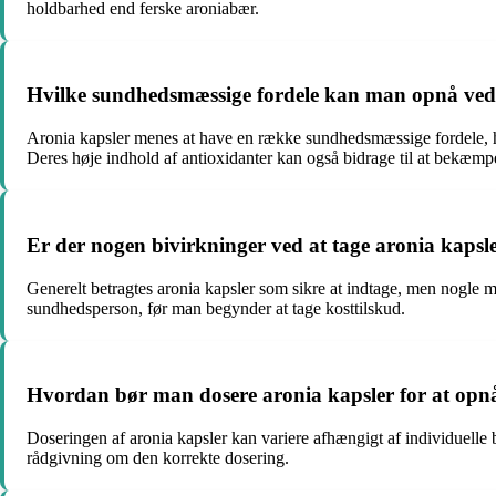
holdbarhed end ferske aroniabær.
Hvilke sundhedsmæssige fordele kan man opnå ved 
Aronia kapsler menes at have en række sundhedsmæssige fordele, he
Deres høje indhold af antioxidanter kan også bidrage til at bekæmpe
Er der nogen bivirkninger ved at tage aronia kapsl
Generelt betragtes aronia kapsler som sikre at indtage, men nogle m
sundhedsperson, før man begynder at tage kosttilskud.
Hvordan bør man dosere aronia kapsler for at opn
Doseringen af aronia kapsler kan variere afhængigt af individuelle 
rådgivning om den korrekte dosering.