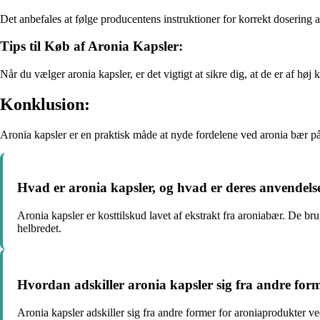
Det anbefales at følge producentens instruktioner for korrekt dosering a
Tips til Køb af Aronia Kapsler:
Når du vælger aronia kapsler, er det vigtigt at sikre dig, at de er af 
Konklusion:
Aronia kapsler er en praktisk måde at nyde fordelene ved aronia bær på.
Hvad er aronia kapsler, og hvad er deres anvendels
Aronia kapsler er kosttilskud lavet af ekstrakt fra aroniabær. De br
helbredet.
Hvordan adskiller aronia kapsler sig fra andre for
Aronia kapsler adskiller sig fra andre former for aroniaprodukter ve