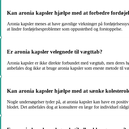
Kan aronia kapsler hjælpe med at forbedre fordøje
Aronia kapsler menes at have gavnlige virkninger på fordøjelsessyst
at lindre fordøjelsesproblemer som oppustethed og forstoppelse.
Er aronia kapsler velegnede til vægttab?
Aronia kapsler er ikke direkte forbundet med vægttab, men deres høj
anbefales dog ikke at bruge aronia kapsler som eneste metode til v
Kan aronia kapsler hjælpe med at sænke kolesterol
Nogle undersøgelser tyder på, at aronia kapsler kan have en positiv ef
blodet. Det anbefales dog at konsultere en læge for individuel rådg