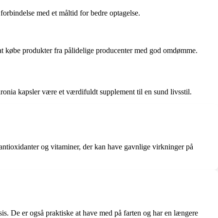
 forbindelse med et måltid for bedre optagelse.
veje at købe produkter fra pålidelige producenter med god omdømme.
nia kapsler være et værdifuldt supplement til en sund livsstil.
 antioxidanter og vitaminer, der kan have gavnlige virkninger på
osis. De er også praktiske at have med på farten og har en længere