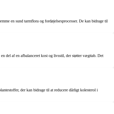
remme en sund tarmflora og fordøjelsesprocesser. De kan bidrage til
del af en afbalanceret kost og livsstil, der støtter vægttab. Det
ntestoffer, der kan bidrage til at reducere dårligt kolesterol i