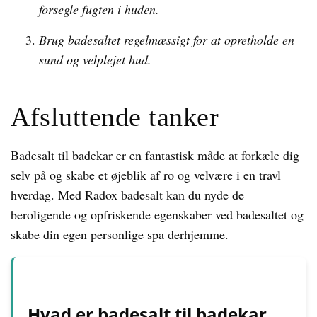
forsegle fugten i huden.
Brug badesaltet regelmæssigt for at opretholde en
sund og velplejet hud.
Afsluttende tanker
Badesalt til badekar er en fantastisk måde at forkæle dig
selv på og skabe et øjeblik af ro og velvære i en travl
hverdag. Med Radox badesalt kan du nyde de
beroligende og opfriskende egenskaber ved badesaltet og
skabe din egen personlige spa derhjemme.
Hvad er badesalt til badekar,