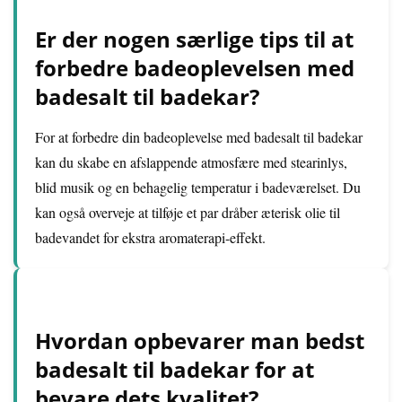
Er der nogen særlige tips til at
forbedre badeoplevelsen med
badesalt til badekar?
For at forbedre din badeoplevelse med badesalt til badekar
kan du skabe en afslappende atmosfære med stearinlys,
blid musik og en behagelig temperatur i badeværelset. Du
kan også overveje at tilføje et par dråber æterisk olie til
badevandet for ekstra aromaterapi-effekt.
Hvordan opbevarer man bedst
badesalt til badekar for at
bevare dets kvalitet?