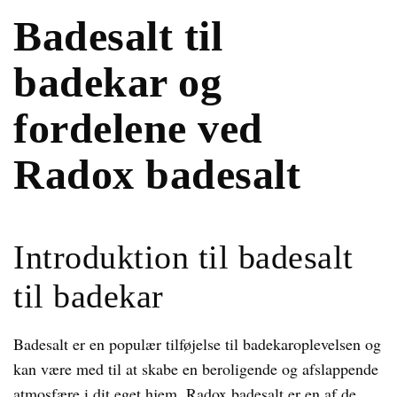
Badesalt til
badekar og
fordelene ved
Radox badesalt
Introduktion til badesalt
til badekar
Badesalt er en populær tilføjelse til badekaroplevelsen og
kan være med til at skabe en beroligende og afslappende
atmosfære i dit eget hjem. Radox badesalt er en af de