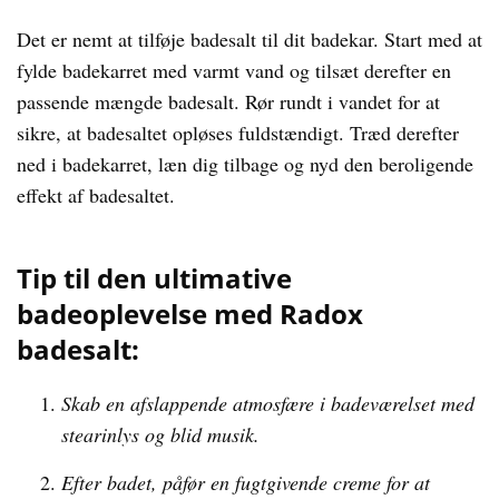
Det er nemt at tilføje badesalt til dit badekar. Start med at
fylde badekarret med varmt vand og tilsæt derefter en
passende mængde badesalt. Rør rundt i vandet for at
sikre, at badesaltet opløses fuldstændigt. Træd derefter
ned i badekarret, læn dig tilbage og nyd den beroligende
effekt af badesaltet.
Tip til den ultimative
badeoplevelse med Radox
badesalt:
Skab en afslappende atmosfære i badeværelset med
stearinlys og blid musik.
Efter badet, påfør en fugtgivende creme for at