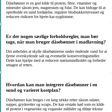
Dåsebønner er en god kilde til protein, fibre, vitaminer og
mineraler såsom jern, magnesium og folat. De kan bidrage til at
opretholde en sund fordøjelse, regulere blodsukkerniveauet og
reducere risikoen for hjerte-kar-sygdomme.
Er der nogen særlige forholdsregler, man bør
tage, når man bruger dåsebønner i madlavning?
Det anbefales at skylle dåsebønnerne under rindende vand for at
fjerne overskydende salt og eventuelle konserveringsmidler.
Dette kan hjælpe med at reducere natriumindholdet og forbedre
smagen af retten.
Hvordan kan man integrere dåsebønner i en
sund og varieret kostplan?
Dåsebønner kan bruges i en lang række retter såsom salater,
supper, gryderetter og wraps. De kan erstatte kød som en kilde
til protein i vegetariske og veganske måltider og tilføje tekstur