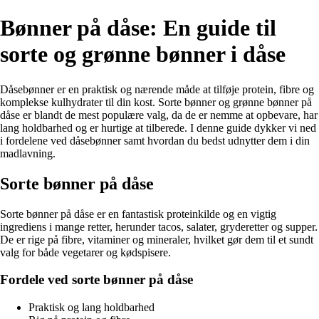
Bønner på dåse: En guide til
sorte og grønne bønner i dåse
Dåsebønner er en praktisk og nærende måde at tilføje protein, fibre og
komplekse kulhydrater til din kost. Sorte bønner og grønne bønner på
dåse er blandt de mest populære valg, da de er nemme at opbevare, har
lang holdbarhed og er hurtige at tilberede. I denne guide dykker vi ned
i fordelene ved dåsebønner samt hvordan du bedst udnytter dem i din
madlavning.
Sorte bønner på dåse
Sorte bønner på dåse er en fantastisk proteinkilde og en vigtig
ingrediens i mange retter, herunder tacos, salater, gryderetter og supper.
De er rige på fibre, vitaminer og mineraler, hvilket gør dem til et sundt
valg for både vegetarer og kødspisere.
Fordele ved sorte bønner på dåse
Praktisk og lang holdbarhed