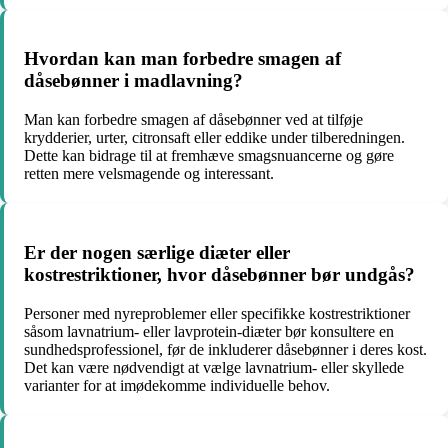
Hvordan kan man forbedre smagen af
dåsebønner i madlavning?
Man kan forbedre smagen af dåsebønner ved at tilføje
krydderier, urter, citronsaft eller eddike under tilberedningen.
Dette kan bidrage til at fremhæve smagsnuancerne og gøre
retten mere velsmagende og interessant.
Er der nogen særlige diæter eller
kostrestriktioner, hvor dåsebønner bør undgås?
Personer med nyreproblemer eller specifikke kostrestriktioner
såsom lavnatrium- eller lavprotein-diæter bør konsultere en
sundhedsprofessionel, før de inkluderer dåsebønner i deres kost.
Det kan være nødvendigt at vælge lavnatrium- eller skyllede
varianter for at imødekomme individuelle behov.