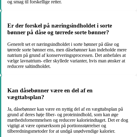
og smag til forskellige retter.
Er der forskel på næringsindholdet i sorte
bønner på dåse og tørrede sorte bønner?
Generelt set er næringsindholdet i sorte bønner på dåse og
tørrede sorte bønner ens, men dåsebønner kan indeholde mere
natrium på grund af konserveringsprocessen. Det anbefales at
vælge lavnatrium- eller skyllede varianter, hvis man ønsker at
reducere saltindholdet.
Kan dåsebønner være en del af en
vægttabsplan?
Ja, dåsebønner kan være en nyttig del af en vægttabsplan på
grund af deres høje fiber- og proteinindhold, som kan øge
mæthedsfornemmelsen og reducere kalorieindtaget. Det er dog
vigtigt at være opmærksom på portionsstørrelser og
tilberedningsmetoder for at undgå unødvendige kalorier.