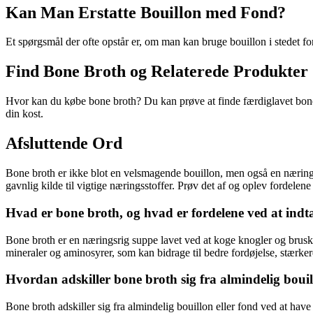
Kan Man Erstatte Bouillon med Fond?
Et spørgsmål der ofte opstår er, om man kan bruge bouillon i stedet for
Find Bone Broth og Relaterede Produkter
Hvor kan du købe bone broth? Du kan prøve at finde færdiglavet bone 
din kost.
Afsluttende Ord
Bone broth er ikke blot en velsmagende bouillon, men også en næringsr
gavnlig kilde til vigtige næringsstoffer. Prøv det af og oplev fordelene
Hvad er bone broth, og hvad er fordelene ved at indta
Bone broth er en næringsrig suppe lavet ved at koge knogler og brusk i
mineraler og aminosyrer, som kan bidrage til bedre fordøjelse, stærke
Hvordan adskiller bone broth sig fra almindelig bouil
Bone broth adskiller sig fra almindelig bouillon eller fond ved at hav