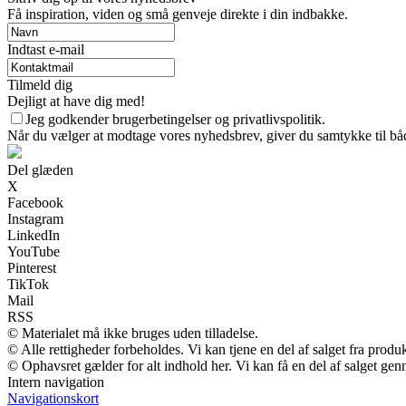
Få inspiration, viden og små genveje direkte i din indbakke.
Indtast e-mail
Tilmeld dig
Dejligt at have dig med!
Jeg godkender brugerbetingelser og privatlivspolitik.
Når du vælger at modtage vores nyhedsbrev, giver du samtykke til både
Del glæden
X
Facebook
Instagram
LinkedIn
YouTube
Pinterest
TikTok
Mail
RSS
© Materialet må ikke bruges uden tilladelse.
© Alle rettigheder forbeholdes. Vi kan tjene en del af salget fra produ
© Ophavsret gælder for alt indhold her. Vi kan få en del af salget gen
Intern navigation
Navigationskort