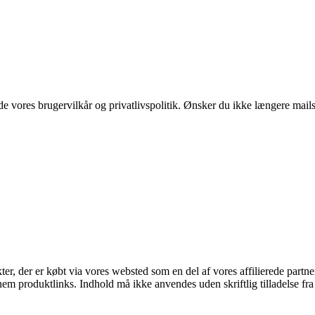
 vores brugervilkår og privatlivspolitik. Ønsker du ikke længere mails 
kter, der er købt via vores websted som en del af vores affilierede part
nem produktlinks. Indhold må ikke anvendes uden skriftlig tilladelse fra