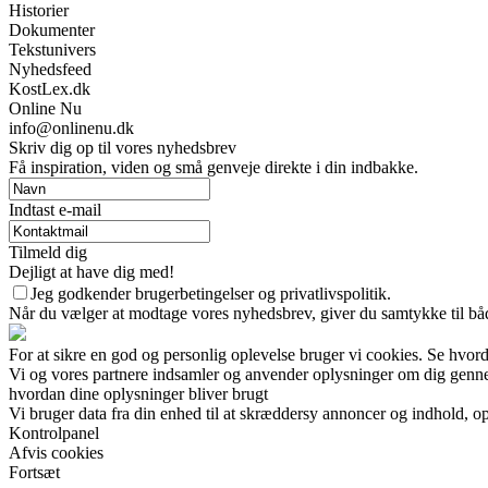
Historier
Dokumenter
Tekstunivers
Nyhedsfeed
KostLex.dk
Online Nu
info@onlinenu.dk
Skriv dig op til vores nyhedsbrev
Få inspiration, viden og små genveje direkte i din indbakke.
Indtast e-mail
Tilmeld dig
Dejligt at have dig med!
Jeg godkender brugerbetingelser og privatlivspolitik.
Når du vælger at modtage vores nyhedsbrev, giver du samtykke til både
For at sikre en god og personlig oplevelse bruger vi cookies. Se hvord
Vi og vores partnere indsamler og anvender oplysninger om dig gennem 
hvordan dine oplysninger bliver brugt
Vi bruger data fra din enhed til at skræddersy annoncer og indhold, op
Kontrolpanel
Afvis cookies
Fortsæt