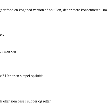
gt er fond en kogt ned version af bouillon, der er mere koncentreret i 
er:
 og muskler
? Her er en simpel opskrift:
eller som base i supper og retter