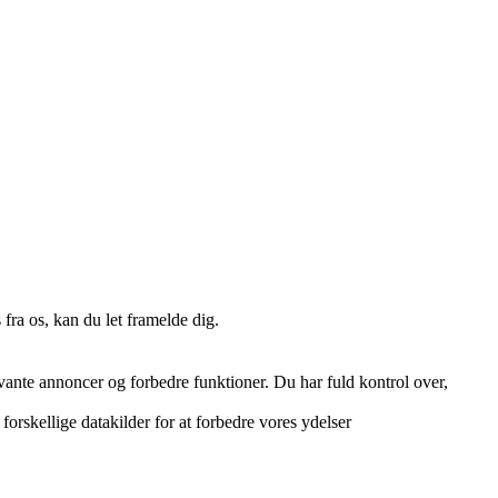
fra os, kan du let framelde dig.
vante annoncer og forbedre funktioner. Du har fuld kontrol over,
orskellige datakilder for at forbedre vores ydelser