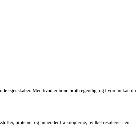
rende egenskaber. Men hvad er bone broth egentlig, og hvordan kan du
offer, proteiner og mineraler fra knoglerne, hvilket resulterer i en