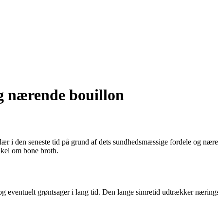
g nærende bouillon
ulær i den seneste tid på grund af dets sundhedsmæssige fordele og næ
ikel om bone broth.
g eventuelt grøntsager i lang tid. Den lange simretid udtrækker næringsst