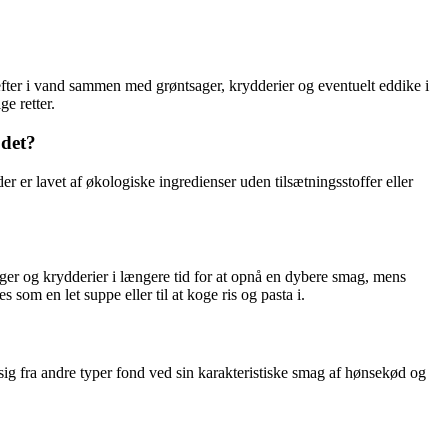
efter i vand sammen med grøntsager, krydderier og eventuelt eddike i
e retter.
det?
r er lavet af økologiske ingredienser uden tilsætningsstoffer eller
ger og krydderier i længere tid for at opnå en dybere smag, mens
som en let suppe eller til at koge ris og pasta i.
ig fra andre typer fond ved sin karakteristiske smag af hønsekød og