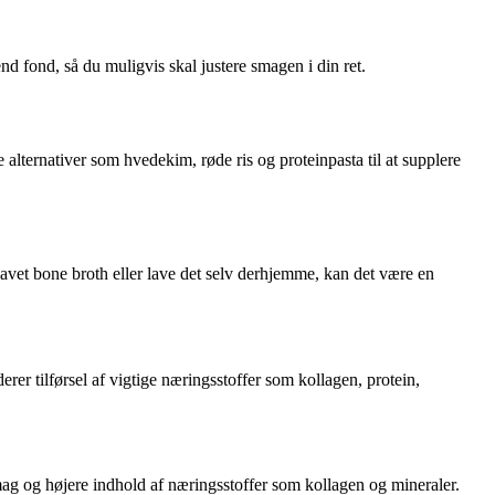
end fond, så du muligvis skal justere smagen i din ret.
ternativer som hvedekim, røde ris og proteinpasta til at supplere
avet bone broth eller lave det selv derhjemme, kan det være en
rer tilførsel af vigtige næringsstoffer som kollagen, protein,
smag og højere indhold af næringsstoffer som kollagen og mineraler.