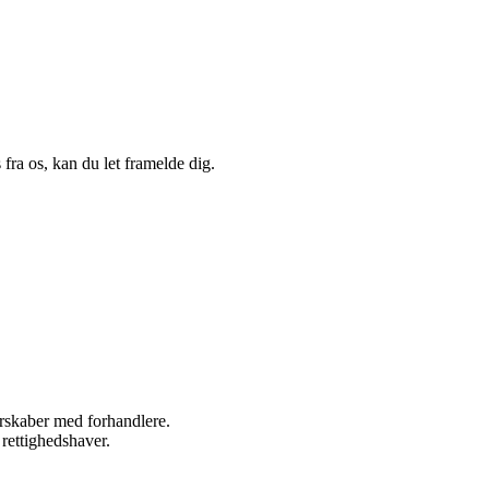
fra os, kan du let framelde dig.
nerskaber med forhandlere.
 rettighedshaver.