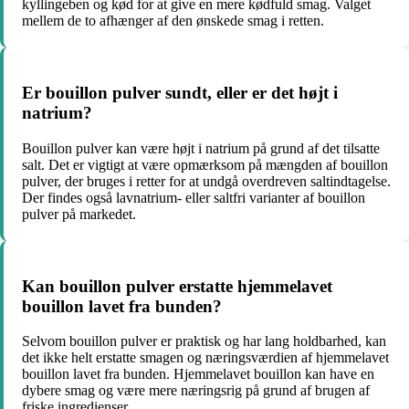
kyllingeben og kød for at give en mere kødfuld smag. Valget
mellem de to afhænger af den ønskede smag i retten.
Er bouillon pulver sundt, eller er det højt i
natrium?
Bouillon pulver kan være højt i natrium på grund af det tilsatte
salt. Det er vigtigt at være opmærksom på mængden af bouillon
pulver, der bruges i retter for at undgå overdreven saltindtagelse.
Der findes også lavnatrium- eller saltfri varianter af bouillon
pulver på markedet.
Kan bouillon pulver erstatte hjemmelavet
bouillon lavet fra bunden?
Selvom bouillon pulver er praktisk og har lang holdbarhed, kan
det ikke helt erstatte smagen og næringsværdien af hjemmelavet
bouillon lavet fra bunden. Hjemmelavet bouillon kan have en
dybere smag og være mere næringsrig på grund af brugen af
friske ingredienser.