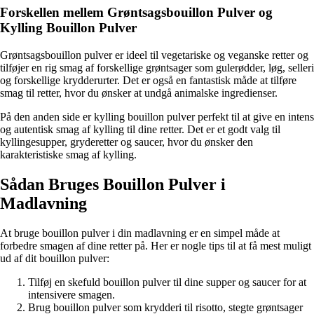
Forskellen mellem Grøntsagsbouillon Pulver og
Kylling Bouillon Pulver
Grøntsagsbouillon pulver er ideel til vegetariske og veganske retter og
tilføjer en rig smag af forskellige grøntsager som gulerødder, løg, selleri
og forskellige krydderurter. Det er også en fantastisk måde at tilføre
smag til retter, hvor du ønsker at undgå animalske ingredienser.
På den anden side er kylling bouillon pulver perfekt til at give en intens
og autentisk smag af kylling til dine retter. Det er et godt valg til
kyllingesupper, gryderetter og saucer, hvor du ønsker den
karakteristiske smag af kylling.
Sådan Bruges Bouillon Pulver i
Madlavning
At bruge bouillon pulver i din madlavning er en simpel måde at
forbedre smagen af dine retter på. Her er nogle tips til at få mest muligt
ud af dit bouillon pulver:
Tilføj en skefuld bouillon pulver til dine supper og saucer for at
intensivere smagen.
Brug bouillon pulver som krydderi til risotto, stegte grøntsager