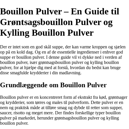
Bouillon Pulver – En Guide til
Grøntsagsbouillon Pulver og
Kylling Bouillon Pulver
Der er intet som en god skål suppe, der kan varme kroppen og sjælen
op på en kold dag. Og en af de essentielle ingredienser i enhver god
suppe er bouillon pulver. I denne guide vil vi dykke ned i verden af
bouillon pulver, især grøntsagsbouillon pulver og kylling bouillon
pulver, for at hjælpe dig med at forstå, hvordan du bedst kan bruge
disse smagfulde krydderier i din madlavning.
Grundlæggende om Bouillon Pulver
Bouillon pulver er en koncentreret form af ekstrakt fra kød, grøntsager
og krydderier, som tørres og males til pulverform. Dette pulver er en
nem og praktisk måde at tilføre smag og dybde til retter som supper,
saucer, risotto og meget mere. Der findes forskellige typer bouillon
pulver på markedet, herunder grøntsagsbouillon pulver og kylling
bouillon pulver.