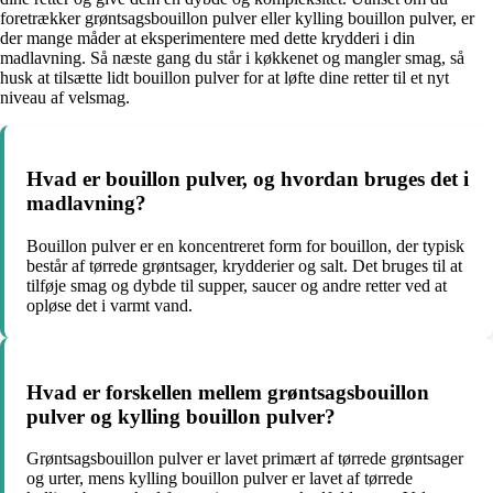
foretrækker grøntsagsbouillon pulver eller kylling bouillon pulver, er
der mange måder at eksperimentere med dette krydderi i din
madlavning. Så næste gang du står i køkkenet og mangler smag, så
husk at tilsætte lidt bouillon pulver for at løfte dine retter til et nyt
niveau af velsmag.
Hvad er bouillon pulver, og hvordan bruges det i
madlavning?
Bouillon pulver er en koncentreret form for bouillon, der typisk
består af tørrede grøntsager, krydderier og salt. Det bruges til at
tilføje smag og dybde til supper, saucer og andre retter ved at
opløse det i varmt vand.
Hvad er forskellen mellem grøntsagsbouillon
pulver og kylling bouillon pulver?
Grøntsagsbouillon pulver er lavet primært af tørrede grøntsager
og urter, mens kylling bouillon pulver er lavet af tørrede