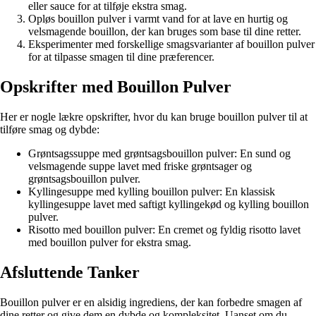
eller sauce for at tilføje ekstra smag.
Opløs bouillon pulver i varmt vand for at lave en hurtig og
velsmagende bouillon, der kan bruges som base til dine retter.
Eksperimenter med forskellige smagsvarianter af bouillon pulver
for at tilpasse smagen til dine præferencer.
Opskrifter med Bouillon Pulver
Her er nogle lækre opskrifter, hvor du kan bruge bouillon pulver til at
tilføre smag og dybde:
Grøntsagssuppe med grøntsagsbouillon pulver: En sund og
velsmagende suppe lavet med friske grøntsager og
grøntsagsbouillon pulver.
Kyllingesuppe med kylling bouillon pulver: En klassisk
kyllingesuppe lavet med saftigt kyllingekød og kylling bouillon
pulver.
Risotto med bouillon pulver: En cremet og fyldig risotto lavet
med bouillon pulver for ekstra smag.
Afsluttende Tanker
Bouillon pulver er en alsidig ingrediens, der kan forbedre smagen af
dine retter og give dem en dybde og kompleksitet. Uanset om du