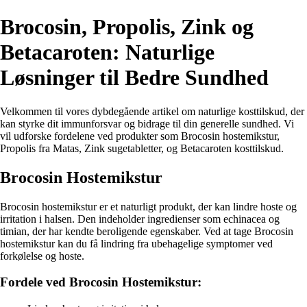
Brocosin, Propolis, Zink og
Betacaroten: Naturlige
Løsninger til Bedre Sundhed
Velkommen til vores dybdegående artikel om naturlige kosttilskud, der
kan styrke dit immunforsvar og bidrage til din generelle sundhed. Vi
vil udforske fordelene ved produkter som Brocosin hostemikstur,
Propolis fra Matas, Zink sugetabletter, og Betacaroten kosttilskud.
Brocosin Hostemikstur
Brocosin hostemikstur er et naturligt produkt, der kan lindre hoste og
irritation i halsen. Den indeholder ingredienser som echinacea og
timian, der har kendte beroligende egenskaber. Ved at tage Brocosin
hostemikstur kan du få lindring fra ubehagelige symptomer ved
forkølelse og hoste.
Fordele ved Brocosin Hostemikstur: