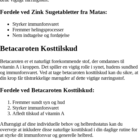
Fordele ved Zink Sugetabletter fra Matas:
Styrker immunforsvaret
Fremmer helingsprocesser
Nem indtagelse og fordøjelse
Betacaroten Kosttilskud
Betacaroten er et naturligt forekommende stof, der omdannes til
vitamin A i kroppen. Det spiller en vigtig rolle i synet, hudens sundhed
og immunforsvaret. Ved at tage betacaroten kosttilskud kan du sikre, at
din krop får tilstrækkelige mængder af dette vigtige næringsstof.
Fordele ved Betacaroten Kosttilskud:
Fremmer sundt syn og hud
Styrker immunforsvaret
Afledt tilskud af vitamin A
Afhængigt af dine individuelle behov og helbredsstatus kan du
overveje at inkludere disse naturlige kosttilskud i din daglige rutine for
at styrke dit immunforsvar og generelle helbred.