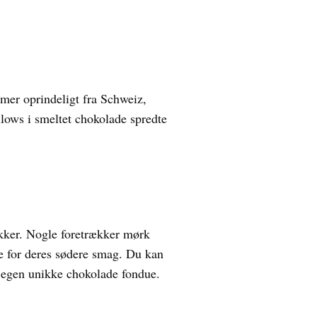
mmer oprindeligt fra Schweiz,
llows i smeltet chokolade spredte
ækker. Nogle foretrækker mørk
e for deres sødere smag. Du kan
n egen unikke chokolade fondue.