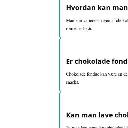
Hvordan kan man 
Man kan variere smagen af chokolad
rom eller likør.
Er chokolade fond
Chokolade fondue kan være en del 
snacks.
Kan man lave chok
Ja, man kan nemt lave chokolade 