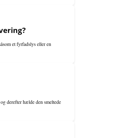
vering?
som et fyrfadslys eller en
 og derefter hælde den smeltede