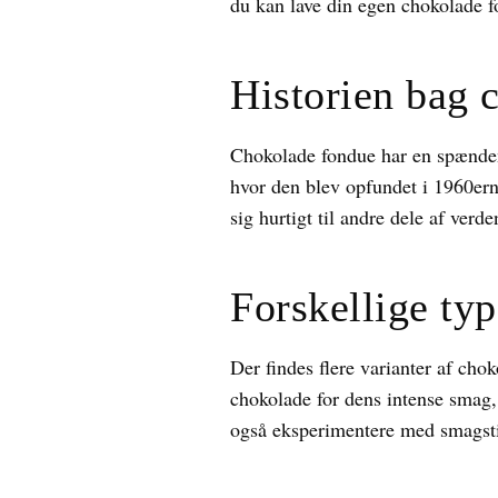
du kan lave din egen chokolade 
Historien bag 
Chokolade fondue har en spændend
hvor den blev opfundet i 1960ern
sig hurtigt til andre dele af verd
Forskellige ty
Der findes flere varianter af ch
chokolade for dens intense smag
også eksperimentere med smagstil