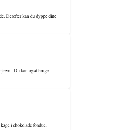
yde. Derefter kan du dyppe dine
er jævnt. Du kan også bruge
 kage i chokolade fondue.