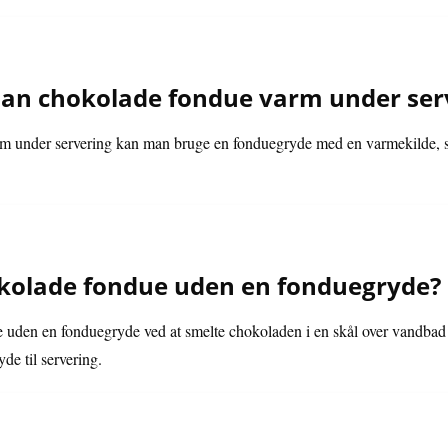
an chokolade fondue varm under ser
m under servering kan man bruge en fonduegryde med en varmekilde, så
kolade fondue uden en fonduegryde?
 uden en fonduegryde ved at smelte chokoladen i en skål over vandbad
yde til servering.