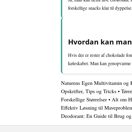
forskellige snacks klar til dyppelse
Hvordan kan man 
Hvis der er rester af chokolade fo
køleskabet. Man kan genopvarme de
Naturens Egen Multivitamin og K
Opskrifter, Tips og Tricks
•
Tørr
Forskellige Størrelser
•
Alt om H
Effektiv Løsning til Maveproble
Deodorant: En Guide til Brug og