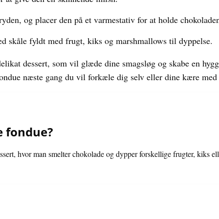
yden, og placer den på et varmestativ for at holde chokolade
d skåle fyldt med frugt, kiks og marshmallows til dyppelse.
elikat dessert, som vil glæde dine smagsløg og skabe en hygg
fondue næste gang du vil forkæle dig selv eller dine kære med 
e fondue?
ert, hvor man smelter chokolade og dypper forskellige frugter, kiks ell