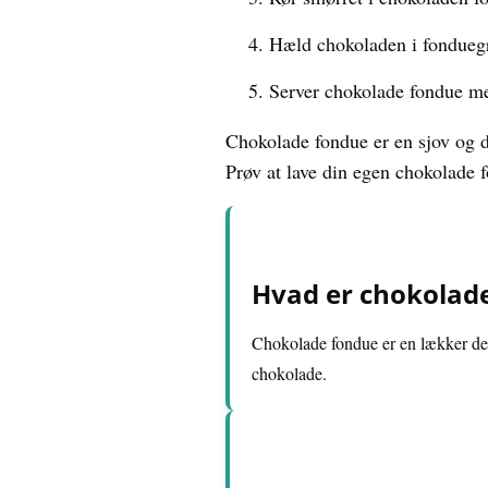
Hæld chokoladen i fonduegr
Server chokolade fondue me
Chokolade fondue er en sjov og d
Prøv at lave din egen chokolade 
Hvad er chokolad
Chokolade fondue er en lækker dess
chokolade.