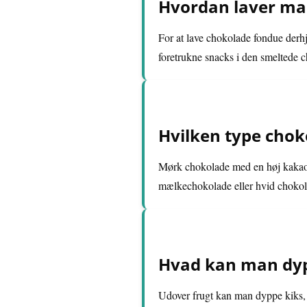
Hvordan laver ma
For at lave chokolade fondue derh
foretrukne snacks i den smeltede 
Hvilken type choko
Mørk chokolade med en høj kakaopr
mælkechokolade eller hvid chokolad
Hvad kan man dyp
Udover frugt kan man dyppe kiks,