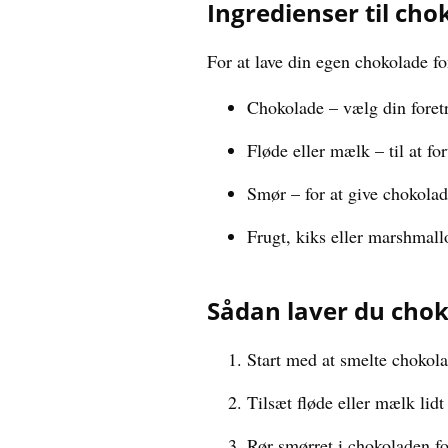
Ingredienser til ch
For at lave din egen chokolade f
Chokolade – vælg din foret
Fløde eller mælk – til at f
Smør – for at give chokola
Frugt, kiks eller marshmall
Sådan laver du cho
Start med at smelte chokolad
Tilsæt fløde eller mælk lidt
Rør smørret i chokoladen fo