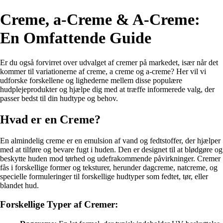
Creme, a-Creme & A-Creme:
En Omfattende Guide
Er du også forvirret over udvalget af cremer på markedet, især når det
kommer til variationerne af creme, a creme og a-creme? Her vil vi
udforske forskellene og lighederne mellem disse populære
hudplejeprodukter og hjælpe dig med at træffe informerede valg, der
passer bedst til din hudtype og behov.
Hvad er en Creme?
En almindelig creme er en emulsion af vand og fedtstoffer, der hjælper
med at tilføre og bevare fugt i huden. Den er designet til at blødgøre og
beskytte huden mod tørhed og udefrakommende påvirkninger. Cremer
fås i forskellige former og teksturer, herunder dagcreme, natcreme, og
specielle formuleringer til forskellige hudtyper som fedtet, tør, eller
blandet hud.
Forskellige Typer af Cremer: