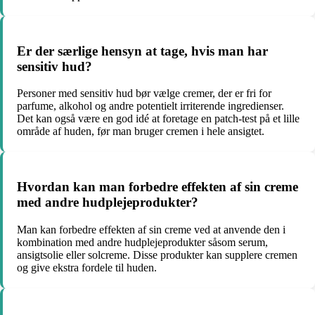
Er der særlige hensyn at tage, hvis man har
sensitiv hud?
Personer med sensitiv hud bør vælge cremer, der er fri for
parfume, alkohol og andre potentielt irriterende ingredienser.
Det kan også være en god idé at foretage en patch-test på et lille
område af huden, før man bruger cremen i hele ansigtet.
Hvordan kan man forbedre effekten af sin creme
med andre hudplejeprodukter?
Man kan forbedre effekten af sin creme ved at anvende den i
kombination med andre hudplejeprodukter såsom serum,
ansigtsolie eller solcreme. Disse produkter kan supplere cremen
og give ekstra fordele til huden.