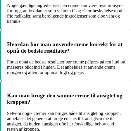
Nogle gavnlige ingredienser i en creme kan være hyaluronsyre
for fugt, antioxidanter som vitamin C og E for beskyttelse mod
frie radikaler, samt beroligende ingredienser som aloe vera og
kamille.
Hvordan bør man anvende creme korrekt for at
opnå de bedste resultater?
For at opnå de bedste resultater bør creme påføres på ren hud og
masseres blidt ind i huden. Det anbefales at anvende creme
morgen og aften for optimal fugt og pleje.
Kan man bruge den samme creme til ansigtet og
kroppen?
Selvom nogle cremer kan bruges både til ansigtet og kroppen,
anbefales det generelt at bruge en specifik ansigtscreme til
ansigtet, da huden i ansigtet ofte har forskellige behov end
resten af kroppen.