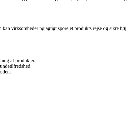
kan virksomheder nøjagtigt spore et produkts rejse og sikre høj
ing af produkter.
undetilfredshed.
kæden.