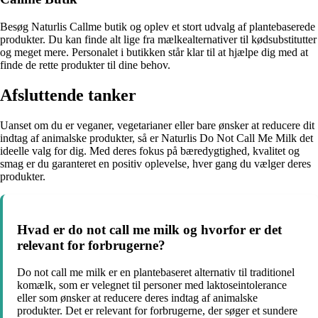
Besøg Naturlis Callme butik og oplev et stort udvalg af plantebaserede
produkter. Du kan finde alt lige fra mælkealternativer til kødsubstitutter
og meget mere. Personalet i butikken står klar til at hjælpe dig med at
finde de rette produkter til dine behov.
Afsluttende tanker
Uanset om du er veganer, vegetarianer eller bare ønsker at reducere dit
indtag af animalske produkter, så er Naturlis Do Not Call Me Milk det
ideelle valg for dig. Med deres fokus på bæredygtighed, kvalitet og
smag er du garanteret en positiv oplevelse, hver gang du vælger deres
produkter.
Hvad er do not call me milk og hvorfor er det
relevant for forbrugerne?
Do not call me milk er en plantebaseret alternativ til traditionel
komælk, som er velegnet til personer med laktoseintolerance
eller som ønsker at reducere deres indtag af animalske
produkter. Det er relevant for forbrugerne, der søger et sundere