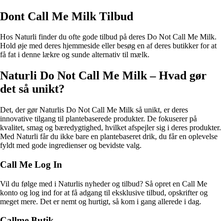
Dont Call Me Milk Tilbud
Hos Naturli finder du ofte gode tilbud på deres Do Not Call Me Milk.
Hold øje med deres hjemmeside eller besøg en af deres butikker for at
få fat i denne lækre og sunde alternativ til mælk.
Naturli Do Not Call Me Milk – Hvad gør
det så unikt?
Det, der gør Naturlis Do Not Call Me Milk så unikt, er deres
innovative tilgang til plantebaserede produkter. De fokuserer på
kvalitet, smag og bæredygtighed, hvilket afspejler sig i deres produkter.
Med Naturli får du ikke bare en plantebaseret drik, du får en oplevelse
fyldt med gode ingredienser og bevidste valg.
Call Me Log In
Vil du følge med i Naturlis nyheder og tilbud? Så opret en Call Me
konto og log ind for at få adgang til eksklusive tilbud, opskrifter og
meget mere. Det er nemt og hurtigt, så kom i gang allerede i dag.
Callme Butik