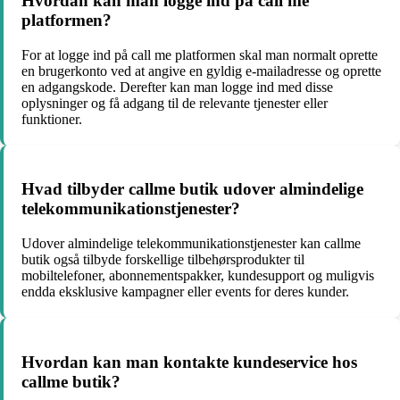
Hvordan kan man logge ind på call me
platformen?
For at logge ind på call me platformen skal man normalt oprette
en brugerkonto ved at angive en gyldig e-mailadresse og oprette
en adgangskode. Derefter kan man logge ind med disse
oplysninger og få adgang til de relevante tjenester eller
funktioner.
Hvad tilbyder callme butik udover almindelige
telekommunikationstjenester?
Udover almindelige telekommunikationstjenester kan callme
butik også tilbyde forskellige tilbehørsprodukter til
mobiltelefoner, abonnementspakker, kundesupport og muligvis
endda eksklusive kampagner eller events for deres kunder.
Hvordan kan man kontakte kundeservice hos
callme butik?