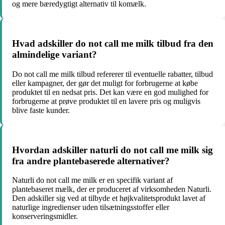
og mere bæredygtigt alternativ til komælk.
Hvad adskiller do not call me milk tilbud fra den
almindelige variant?
Do not call me milk tilbud refererer til eventuelle rabatter, tilbud
eller kampagner, der gør det muligt for forbrugerne at købe
produktet til en nedsat pris. Det kan være en god mulighed for
forbrugerne at prøve produktet til en lavere pris og muligvis
blive faste kunder.
Hvordan adskiller naturli do not call me milk sig
fra andre plantebaserede alternativer?
Naturli do not call me milk er en specifik variant af
plantebaseret mælk, der er produceret af virksomheden Naturli.
Den adskiller sig ved at tilbyde et højkvalitetsprodukt lavet af
naturlige ingredienser uden tilsætningsstoffer eller
konserveringsmidler.