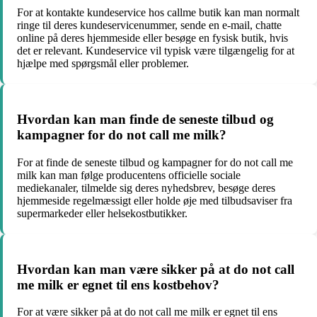
For at kontakte kundeservice hos callme butik kan man normalt
ringe til deres kundeservicenummer, sende en e-mail, chatte
online på deres hjemmeside eller besøge en fysisk butik, hvis
det er relevant. Kundeservice vil typisk være tilgængelig for at
hjælpe med spørgsmål eller problemer.
Hvordan kan man finde de seneste tilbud og
kampagner for do not call me milk?
For at finde de seneste tilbud og kampagner for do not call me
milk kan man følge producentens officielle sociale
mediekanaler, tilmelde sig deres nyhedsbrev, besøge deres
hjemmeside regelmæssigt eller holde øje med tilbudsaviser fra
supermarkeder eller helsekostbutikker.
Hvordan kan man være sikker på at do not call
me milk er egnet til ens kostbehov?
For at være sikker på at do not call me milk er egnet til ens