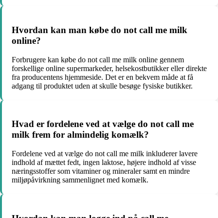
Hvordan kan man købe do not call me milk
online?
Forbrugere kan købe do not call me milk online gennem
forskellige online supermarkeder, helsekostbutikker eller direkte
fra producentens hjemmeside. Det er en bekvem måde at få
adgang til produktet uden at skulle besøge fysiske butikker.
Hvad er fordelene ved at vælge do not call me
milk frem for almindelig komælk?
Fordelene ved at vælge do not call me milk inkluderer lavere
indhold af mættet fedt, ingen laktose, højere indhold af visse
næringsstoffer som vitaminer og mineraler samt en mindre
miljøpåvirkning sammenlignet med komælk.