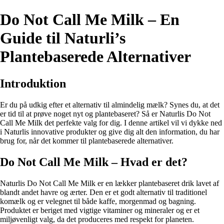
Do Not Call Me Milk – En
Guide til Naturli’s
Plantebaserede Alternativer
Introduktion
Er du på udkig efter et alternativ til almindelig mælk? Synes du, at det
er tid til at prøve noget nyt og plantebaseret? Så er Naturlis Do Not
Call Me Milk det perfekte valg for dig. I denne artikel vil vi dykke ned
i Naturlis innovative produkter og give dig alt den information, du har
brug for, når det kommer til plantebaserede alternativer.
Do Not Call Me Milk – Hvad er det?
Naturlis Do Not Call Me Milk er en lækker plantebaseret drik lavet af
blandt andet havre og ærter. Den er et godt alternativ til traditionel
komælk og er velegnet til både kaffe, morgenmad og bagning.
Produktet er beriget med vigtige vitaminer og mineraler og er et
miljøvenligt valg, da det produceres med respekt for planeten.