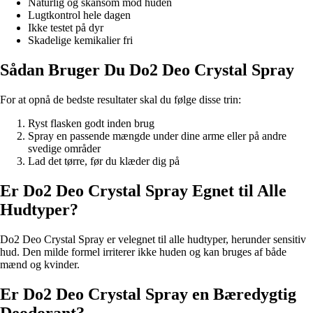
Naturlig og skånsom mod huden
Lugtkontrol hele dagen
Ikke testet på dyr
Skadelige kemikalier fri
Sådan Bruger Du Do2 Deo Crystal Spray
For at opnå de bedste resultater skal du følge disse trin:
Ryst flasken godt inden brug
Spray en passende mængde under dine arme eller på andre
svedige områder
Lad det tørre, før du klæder dig på
Er Do2 Deo Crystal Spray Egnet til Alle
Hudtyper?
Do2 Deo Crystal Spray er velegnet til alle hudtyper, herunder sensitiv
hud. Den milde formel irriterer ikke huden og kan bruges af både
mænd og kvinder.
Er Do2 Deo Crystal Spray en Bæredygtig
Deodorant?