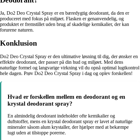
Ja, Do2 Deo Crystal Spray er en bæredygtig deodorant, da den er
produceret med fokus på miljøet. Flasken er genanvendelig, og
produktet er fremstillet uden brug af skadelige kemikalier, der kan
forurene naturen.
Konklusion
Do2 Deo Crystal Spray er den ultimative løsning til dig, der ønsker en
effektiv deodorant, der passer på din hud og miljøet. Med dens
naturlige formel og langvarige virkning vil du opnå optimal lugtkontrol
hele dagen. Prøv Do2 Deo Crystal Spray i dag og oplev forskellen!
Hvad er forskellen mellem en deodorant og en
krystal deodorant spray?
En almindelig deodorant indeholder ofte kemikalier og
duftstoffer, mens en krystal deodorant spray er lavet af naturlige
mineraler såsom alum krystaller, der hjælper med at bekæmpe
lugt uden at tilstoppe porerne.