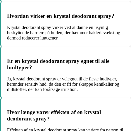
Hvordan virker en krystal deodorant spray?
Krystal deodorant spray virker ved at danne en usynlig
beskyttende barriere på huden, der hæmmer bakterievækst og
dermed reducerer lugtgener.
Er en krystal deodorant spray egnet til alle
hudtyper?
Ja, krystal deodorant spray er velegnet til de fleste hudtyper,
herunder sensitiv hud, da den er fri for skrappe kemikalier og
duftstoffer, der kan forårsage irritation.
Hvor længe varer effekten af en krystal
deodorant spray?
Effekten af en krystal deodorant spray kan variere fra person til