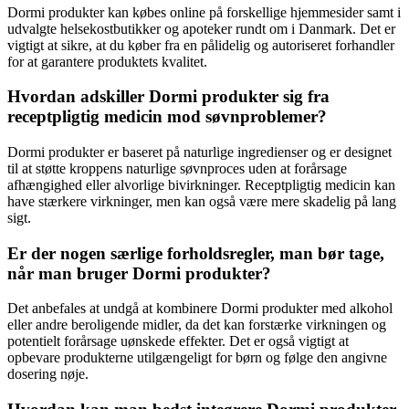
Dormi produkter kan købes online på forskellige hjemmesider samt i
udvalgte helsekostbutikker og apoteker rundt om i Danmark. Det er
vigtigt at sikre, at du køber fra en pålidelig og autoriseret forhandler
for at garantere produktets kvalitet.
Hvordan adskiller Dormi produkter sig fra
receptpligtig medicin mod søvnproblemer?
Dormi produkter er baseret på naturlige ingredienser og er designet
til at støtte kroppens naturlige søvnproces uden at forårsage
afhængighed eller alvorlige bivirkninger. Receptpligtig medicin kan
have stærkere virkninger, men kan også være mere skadelig på lang
sigt.
Er der nogen særlige forholdsregler, man bør tage,
når man bruger Dormi produkter?
Det anbefales at undgå at kombinere Dormi produkter med alkohol
eller andre beroligende midler, da det kan forstærke virkningen og
potentielt forårsage uønskede effekter. Det er også vigtigt at
opbevare produkterne utilgængeligt for børn og følge den angivne
dosering nøje.