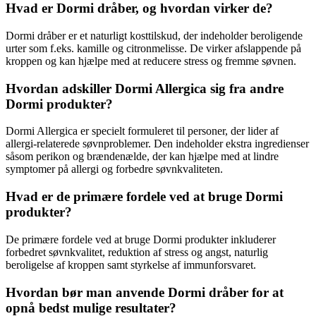
Hvad er Dormi dråber, og hvordan virker de?
Dormi dråber er et naturligt kosttilskud, der indeholder beroligende
urter som f.eks. kamille og citronmelisse. De virker afslappende på
kroppen og kan hjælpe med at reducere stress og fremme søvnen.
Hvordan adskiller Dormi Allergica sig fra andre
Dormi produkter?
Dormi Allergica er specielt formuleret til personer, der lider af
allergi-relaterede søvnproblemer. Den indeholder ekstra ingredienser
såsom perikon og brændenælde, der kan hjælpe med at lindre
symptomer på allergi og forbedre søvnkvaliteten.
Hvad er de primære fordele ved at bruge Dormi
produkter?
De primære fordele ved at bruge Dormi produkter inkluderer
forbedret søvnkvalitet, reduktion af stress og angst, naturlig
beroligelse af kroppen samt styrkelse af immunforsvaret.
Hvordan bør man anvende Dormi dråber for at
opnå bedst mulige resultater?