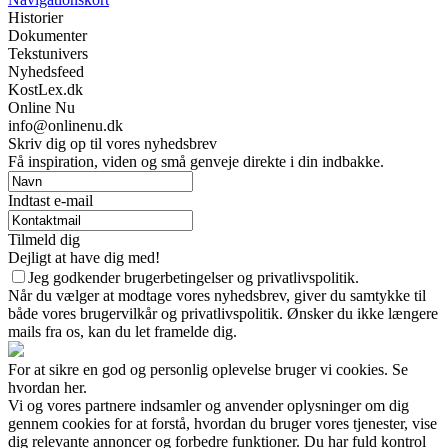
Historier
Dokumenter
Tekstunivers
Nyhedsfeed
KostLex.dk
Online Nu
info@onlinenu.dk
Skriv dig op til vores nyhedsbrev
Få inspiration, viden og små genveje direkte i din indbakke.
Indtast e-mail
Tilmeld dig
Dejligt at have dig med!
Jeg godkender brugerbetingelser og privatlivspolitik.
Når du vælger at modtage vores nyhedsbrev, giver du samtykke til
både vores brugervilkår og privatlivspolitik. Ønsker du ikke længere
mails fra os, kan du let framelde dig.
For at sikre en god og personlig oplevelse bruger vi cookies. Se
hvordan her.
Vi og vores partnere indsamler og anvender oplysninger om dig
gennem cookies for at forstå, hvordan du bruger vores tjenester, vise
dig relevante annoncer og forbedre funktioner. Du har fuld kontrol