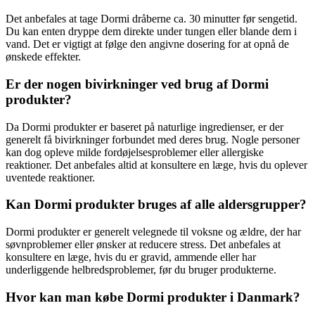
Det anbefales at tage Dormi dråberne ca. 30 minutter før sengetid.
Du kan enten dryppe dem direkte under tungen eller blande dem i
vand. Det er vigtigt at følge den angivne dosering for at opnå de
ønskede effekter.
Er der nogen bivirkninger ved brug af Dormi
produkter?
Da Dormi produkter er baseret på naturlige ingredienser, er der
generelt få bivirkninger forbundet med deres brug. Nogle personer
kan dog opleve milde fordøjelsesproblemer eller allergiske
reaktioner. Det anbefales altid at konsultere en læge, hvis du oplever
uventede reaktioner.
Kan Dormi produkter bruges af alle aldersgrupper?
Dormi produkter er generelt velegnede til voksne og ældre, der har
søvnproblemer eller ønsker at reducere stress. Det anbefales at
konsultere en læge, hvis du er gravid, ammende eller har
underliggende helbredsproblemer, før du bruger produkterne.
Hvor kan man købe Dormi produkter i Danmark?