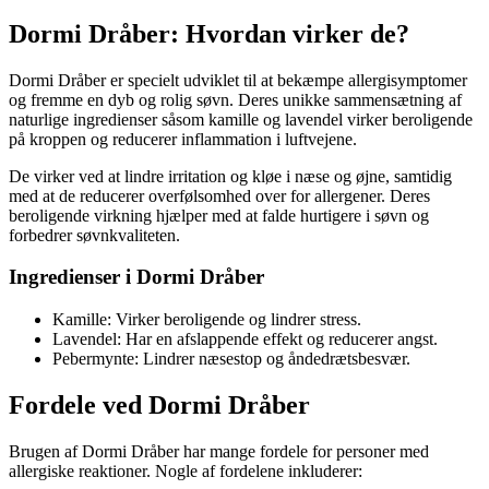
Dormi Dråber: Hvordan virker de?
Dormi Dråber er specielt udviklet til at bekæmpe allergisymptomer
og fremme en dyb og rolig søvn. Deres unikke sammensætning af
naturlige ingredienser såsom kamille og lavendel virker beroligende
på kroppen og reducerer inflammation i luftvejene.
De virker ved at lindre irritation og kløe i næse og øjne, samtidig
med at de reducerer overfølsomhed over for allergener. Deres
beroligende virkning hjælper med at falde hurtigere i søvn og
forbedrer søvnkvaliteten.
Ingredienser i Dormi Dråber
Kamille: Virker beroligende og lindrer stress.
Lavendel: Har en afslappende effekt og reducerer angst.
Pebermynte: Lindrer næsestop og åndedrætsbesvær.
Fordele ved Dormi Dråber
Brugen af Dormi Dråber har mange fordele for personer med
allergiske reaktioner. Nogle af fordelene inkluderer: