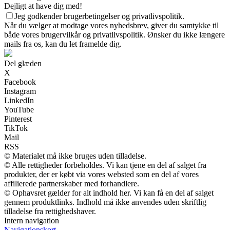
Dejligt at have dig med!
Jeg godkender brugerbetingelser og privatlivspolitik.
Når du vælger at modtage vores nyhedsbrev, giver du samtykke til
både vores brugervilkår og privatlivspolitik. Ønsker du ikke længere
mails fra os, kan du let framelde dig.
Del glæden
X
Facebook
Instagram
LinkedIn
YouTube
Pinterest
TikTok
Mail
RSS
© Materialet må ikke bruges uden tilladelse.
© Alle rettigheder forbeholdes. Vi kan tjene en del af salget fra
produkter, der er købt via vores websted som en del af vores
affilierede partnerskaber med forhandlere.
© Ophavsret gælder for alt indhold her. Vi kan få en del af salget
gennem produktlinks. Indhold må ikke anvendes uden skriftlig
tilladelse fra rettighedshaver.
Intern navigation
Navigationskort