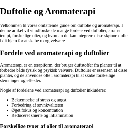
Duftolie og Aromaterapi
Velkommen til vores omfattende guide om duftolie og aromaterapi. I
denne artikel vil vi udforske de mange fordele ved duftolier, aroma
terapi, forskellige olier, og hvordan du kan integrere disse skønne dufte
i dit hjem for at skabe ro og velvære.
Fordele ved aromaterapi og duftolier
Aromaterapi er en terapiform, der bruger duftstoffer fra planter til at
forbedre både fysisk og psykisk velvære. Duftolier er essensen af disse
planter, og de anvendes ofte i aromaterapi til at skabe forskellige
stemninger og effekter.
Nogle af fordelene ved aromaterapi og duftolier inkluderer:
Bekæmpelse af stress og angst
Forbedring af søvnkvaliteten
Øget fokus og koncentration
Reduceret smerte og inflammation
Forskellige typer af olier til aromaterapi