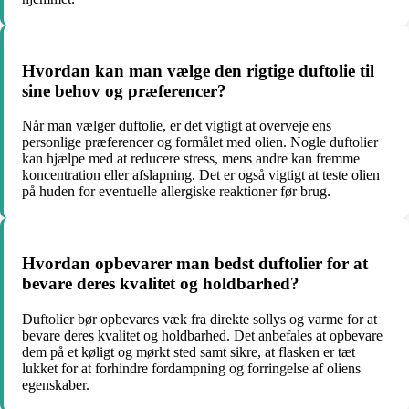
Hvordan kan man vælge den rigtige duftolie til
sine behov og præferencer?
Når man vælger duftolie, er det vigtigt at overveje ens
personlige præferencer og formålet med olien. Nogle duftolier
kan hjælpe med at reducere stress, mens andre kan fremme
koncentration eller afslapning. Det er også vigtigt at teste olien
på huden for eventuelle allergiske reaktioner før brug.
Hvordan opbevarer man bedst duftolier for at
bevare deres kvalitet og holdbarhed?
Duftolier bør opbevares væk fra direkte sollys og varme for at
bevare deres kvalitet og holdbarhed. Det anbefales at opbevare
dem på et køligt og mørkt sted samt sikre, at flasken er tæt
lukket for at forhindre fordampning og forringelse af oliens
egenskaber.