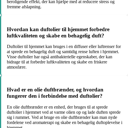
beroligende effekt, der kan hjælpe med at reducere stress og
fremme afslapning.
Hvordan kan duftolier til hjemmet forbedre
luftkvaliteten og skabe en behagelig duft?
Duftolier til hjemmet kan bruges i en diffuser eller luftrenser for
at sprede en behagelig duft og samtidig rense luften i hjemmet.
Visse duftolier har også antibakterielle egenskaber, der kan
bidrage til at forbedre luftkvaliteten og skabe en friskere
atmosfære.
Hvad er en olie duftbrænder, og hvordan
fungerer den i forbindelse med duftolier?
En olie duftbrænder er en enhed, der bruges til at sprede
duftolier i hjemmet ved at varme olien op og lade duften sprede
sig i rummet. Ved at bruge en olie duftbrænder kan man nyde
fordelene ved aromaterapi og skabe en behagelig duftoplevelse i
hjemmet.