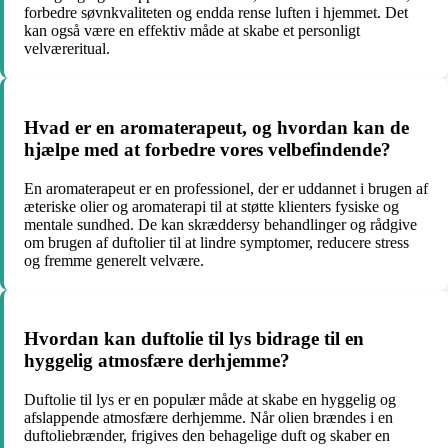
forbedre søvnkvaliteten og endda rense luften i hjemmet. Det
kan også være en effektiv måde at skabe et personligt
velværeritual.
Hvad er en aromaterapeut, og hvordan kan de
hjælpe med at forbedre vores velbefindende?
En aromaterapeut er en professionel, der er uddannet i brugen af
æteriske olier og aromaterapi til at støtte klienters fysiske og
mentale sundhed. De kan skræddersy behandlinger og rådgive
om brugen af duftolier til at lindre symptomer, reducere stress
og fremme generelt velvære.
Hvordan kan duftolie til lys bidrage til en
hyggelig atmosfære derhjemme?
Duftolie til lys er en populær måde at skabe en hyggelig og
afslappende atmosfære derhjemme. Når olien brændes i en
duftoliebrænder, frigives den behagelige duft og skaber en