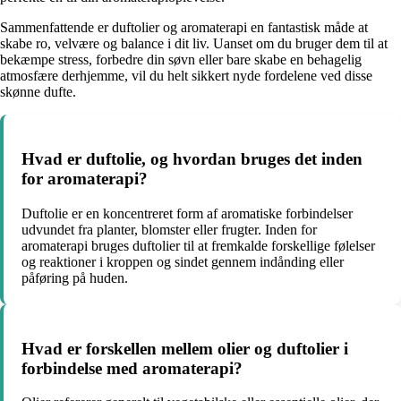
Sammenfattende er duftolier og aromaterapi en fantastisk måde at
skabe ro, velvære og balance i dit liv. Uanset om du bruger dem til at
bekæmpe stress, forbedre din søvn eller bare skabe en behagelig
atmosfære derhjemme, vil du helt sikkert nyde fordelene ved disse
skønne dufte.
Hvad er duftolie, og hvordan bruges det inden
for aromaterapi?
Duftolie er en koncentreret form af aromatiske forbindelser
udvundet fra planter, blomster eller frugter. Inden for
aromaterapi bruges duftolier til at fremkalde forskellige følelser
og reaktioner i kroppen og sindet gennem indånding eller
påføring på huden.
Hvad er forskellen mellem olier og duftolier i
forbindelse med aromaterapi?