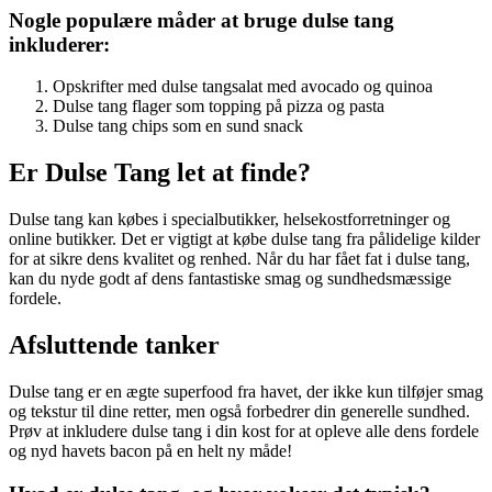
Nogle populære måder at bruge dulse tang
inkluderer:
Opskrifter med dulse tangsalat med avocado og quinoa
Dulse tang flager som topping på pizza og pasta
Dulse tang chips som en sund snack
Er Dulse Tang let at finde?
Dulse tang kan købes i specialbutikker, helsekostforretninger og
online butikker. Det er vigtigt at købe dulse tang fra pålidelige kilder
for at sikre dens kvalitet og renhed. Når du har fået fat i dulse tang,
kan du nyde godt af dens fantastiske smag og sundhedsmæssige
fordele.
Afsluttende tanker
Dulse tang er en ægte superfood fra havet, der ikke kun tilføjer smag
og tekstur til dine retter, men også forbedrer din generelle sundhed.
Prøv at inkludere dulse tang i din kost for at opleve alle dens fordele
og nyd havets bacon på en helt ny måde!