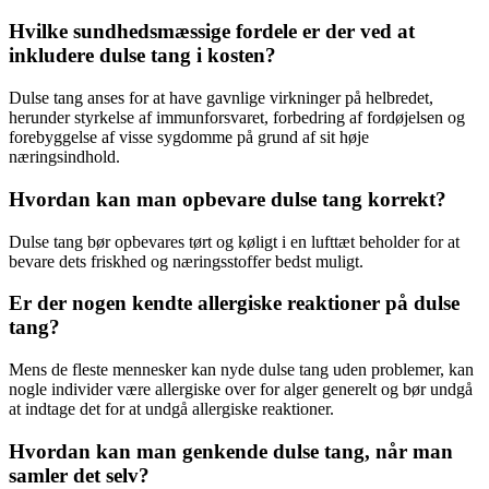
Hvilke sundhedsmæssige fordele er der ved at
inkludere dulse tang i kosten?
Dulse tang anses for at have gavnlige virkninger på helbredet,
herunder styrkelse af immunforsvaret, forbedring af fordøjelsen og
forebyggelse af visse sygdomme på grund af sit høje
næringsindhold.
Hvordan kan man opbevare dulse tang korrekt?
Dulse tang bør opbevares tørt og køligt i en lufttæt beholder for at
bevare dets friskhed og næringsstoffer bedst muligt.
Er der nogen kendte allergiske reaktioner på dulse
tang?
Mens de fleste mennesker kan nyde dulse tang uden problemer, kan
nogle individer være allergiske over for alger generelt og bør undgå
at indtage det for at undgå allergiske reaktioner.
Hvordan kan man genkende dulse tang, når man
samler det selv?