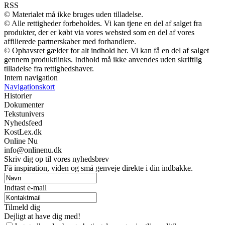
RSS
© Materialet må ikke bruges uden tilladelse.
© Alle rettigheder forbeholdes. Vi kan tjene en del af salget fra
produkter, der er købt via vores websted som en del af vores
affilierede partnerskaber med forhandlere.
© Ophavsret gælder for alt indhold her. Vi kan få en del af salget
gennem produktlinks. Indhold må ikke anvendes uden skriftlig
tilladelse fra rettighedshaver.
Intern navigation
Navigationskort
Historier
Dokumenter
Tekstunivers
Nyhedsfeed
KostLex.dk
Online Nu
info@onlinenu.dk
Skriv dig op til vores nyhedsbrev
Få inspiration, viden og små genveje direkte i din indbakke.
Indtast e-mail
Tilmeld dig
Dejligt at have dig med!