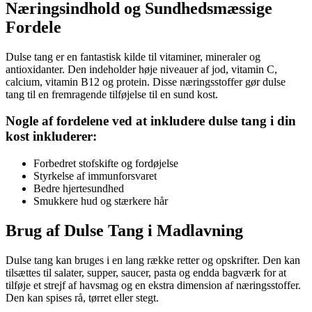
Næringsindhold og Sundhedsmæssige
Fordele
Dulse tang er en fantastisk kilde til vitaminer, mineraler og
antioxidanter. Den indeholder høje niveauer af jod, vitamin C,
calcium, vitamin B12 og protein. Disse næringsstoffer gør dulse
tang til en fremragende tilføjelse til en sund kost.
Nogle af fordelene ved at inkludere dulse tang i din
kost inkluderer:
Forbedret stofskifte og fordøjelse
Styrkelse af immunforsvaret
Bedre hjertesundhed
Smukkere hud og stærkere hår
Brug af Dulse Tang i Madlavning
Dulse tang kan bruges i en lang række retter og opskrifter. Den kan
tilsættes til salater, supper, saucer, pasta og endda bagværk for at
tilføje et strejf af havsmag og en ekstra dimension af næringsstoffer.
Den kan spises rå, tørret eller stegt.