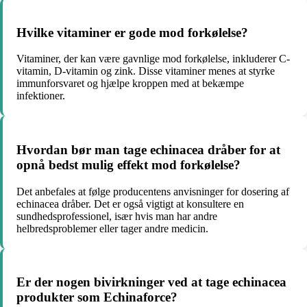
Hvilke vitaminer er gode mod forkølelse?
Vitaminer, der kan være gavnlige mod forkølelse, inkluderer C-
vitamin, D-vitamin og zink. Disse vitaminer menes at styrke
immunforsvaret og hjælpe kroppen med at bekæmpe
infektioner.
Hvordan bør man tage echinacea dråber for at
opnå bedst mulig effekt mod forkølelse?
Det anbefales at følge producentens anvisninger for dosering af
echinacea dråber. Det er også vigtigt at konsultere en
sundhedsprofessionel, især hvis man har andre
helbredsproblemer eller tager andre medicin.
Er der nogen bivirkninger ved at tage echinacea
produkter som Echinaforce?