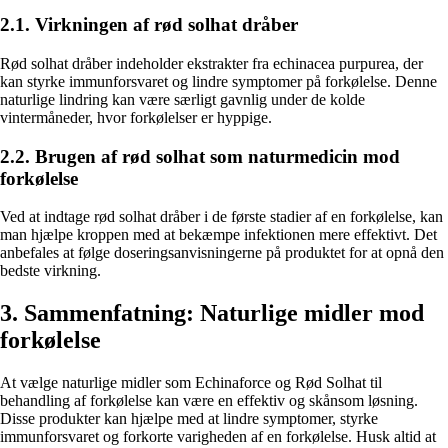
2.1. Virkningen af rød solhat dråber
Rød solhat dråber indeholder ekstrakter fra echinacea purpurea, der
kan styrke immunforsvaret og lindre symptomer på forkølelse. Denne
naturlige lindring kan være særligt gavnlig under de kolde
vintermåneder, hvor forkølelser er hyppige.
2.2. Brugen af rød solhat som naturmedicin mod
forkølelse
Ved at indtage rød solhat dråber i de første stadier af en forkølelse, kan
man hjælpe kroppen med at bekæmpe infektionen mere effektivt. Det
anbefales at følge doseringsanvisningerne på produktet for at opnå den
bedste virkning.
3. Sammenfatning: Naturlige midler mod
forkølelse
At vælge naturlige midler som Echinaforce og Rød Solhat til
behandling af forkølelse kan være en effektiv og skånsom løsning.
Disse produkter kan hjælpe med at lindre symptomer, styrke
immunforsvaret og forkorte varigheden af en forkølelse. Husk altid at