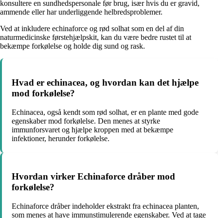
konsultere en sundhedspersonale før brug, især hvis du er gravid,
ammende eller har underliggende helbredsproblemer.
Ved at inkludere echinaforce og rød solhat som en del af din
naturmedicinske førstehjælpskit, kan du være bedre rustet til at
bekæmpe forkølelse og holde dig sund og rask.
Hvad er echinacea, og hvordan kan det hjælpe
mod forkølelse?
Echinacea, også kendt som rød solhat, er en plante med gode
egenskaber mod forkølelse. Den menes at styrke
immunforsvaret og hjælpe kroppen med at bekæmpe
infektioner, herunder forkølelse.
Hvordan virker Echinaforce dråber mod
forkølelse?
Echinaforce dråber indeholder ekstrakt fra echinacea planten,
som menes at have immunstimulerende egenskaber. Ved at tage