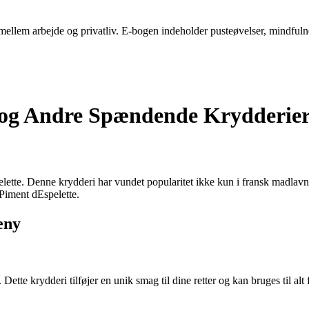
ellem arbejde og privatliv. E-bogen indeholder pusteøvelser, mindfulness-
e og Andre Spændende Krydderie
lette. Denne krydderi har vundet popularitet ikke kun i fransk madlavn
Piment dEspelette.
eny
Dette krydderi tilføjer en unik smag til dine retter og kan bruges til al