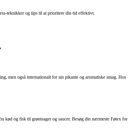
teknikker og tips til at prioritere din tid effektivt.
r
ing, men også internationalt for sin pikante og aromatiske smag. Hos
t fra kød og fisk til grøntsager og saucer. Besøg din nærmeste Føtex for