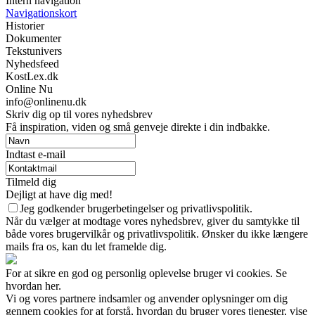
Intern navigation
Navigationskort
Historier
Dokumenter
Tekstunivers
Nyhedsfeed
KostLex.dk
Online Nu
info@onlinenu.dk
Skriv dig op til vores nyhedsbrev
Få inspiration, viden og små genveje direkte i din indbakke.
Indtast e-mail
Tilmeld dig
Dejligt at have dig med!
Jeg godkender brugerbetingelser og privatlivspolitik.
Når du vælger at modtage vores nyhedsbrev, giver du samtykke til
både vores brugervilkår og privatlivspolitik. Ønsker du ikke længere
mails fra os, kan du let framelde dig.
For at sikre en god og personlig oplevelse bruger vi cookies. Se
hvordan her.
Vi og vores partnere indsamler og anvender oplysninger om dig
gennem cookies for at forstå, hvordan du bruger vores tjenester, vise