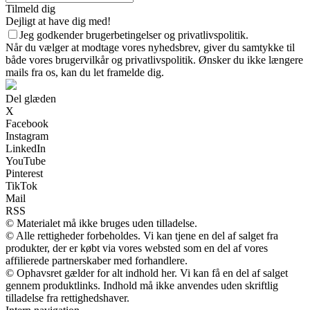
Tilmeld dig
Dejligt at have dig med!
Jeg godkender brugerbetingelser og privatlivspolitik.
Når du vælger at modtage vores nyhedsbrev, giver du samtykke til
både vores brugervilkår og privatlivspolitik. Ønsker du ikke længere
mails fra os, kan du let framelde dig.
Del glæden
X
Facebook
Instagram
LinkedIn
YouTube
Pinterest
TikTok
Mail
RSS
© Materialet må ikke bruges uden tilladelse.
© Alle rettigheder forbeholdes. Vi kan tjene en del af salget fra
produkter, der er købt via vores websted som en del af vores
affilierede partnerskaber med forhandlere.
© Ophavsret gælder for alt indhold her. Vi kan få en del af salget
gennem produktlinks. Indhold må ikke anvendes uden skriftlig
tilladelse fra rettighedshaver.