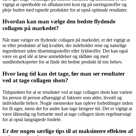
vigtigt at opretholde en afbalanceret kost rig på næringsstoffer og
pleje huden med egnede produkter for at opnå optimale resultater.
Hvordan kan man vælge den bedste flydende
collagen på markedet?
Når man vælger en flydende collagen på markedet, er det vigtigt at
se efter produkter af høj kvalitet, der indeholder rene og naturlige
ingredienser uden tilsætningsstoffer eller fyldstoffer. Det kan også
være en god idé at læse anmeldelser og rådføre sig med
sundhedseksperter for at finde det bedste produkt til ens behov.
Hvor lang tid kan det tage, før man ser resultater
ved at tage collagen shots?
Tidspunktet for at se resultater ved at tage collagen shots kan variere
fra person til person afhængigt af faktorer som alder, livsstil og
individuelle behov. Nogle mennesker kan opleve forbedringer inden
for få uger, mens det for andre kan tage længere tid. Det er vigtigt at
være tålmodig og fortsætte med at tage collagen shots regelmæssigt
for at opnå langsigtede fordele.
Er der nogen særlige tips til at maksimere effekten af