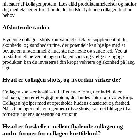
niveauer af kollagenprotein. Læs altid produktanmeldelser og rådfør
dig med eksperter for at finde det bedste flydende collagen til dine
behov.
Afsluttende tanker
Flydende collagen shots kan være et effektivt supplement til din
skønheds- og sundhedsrutine, der potentielt kan hjælpe med at
bevare en ungdommelig hud, stærke negle og sunde led. Ved at
forstå fordelene ved at tage collagen shots og vælge de rigtige
produkter, kan du investere i din krops velvære og skønhed på lang
sigt.
Hvad er collagen shots, og hvordan virker de?
Collagen shots er kosttilskud i flydende form, der indeholder
collagen, som er et vigtigt protein, der findes naturligt i vores krop.
Collagen hjælper med at opretholde hudens elasticitet og fasthed.
Når vi indtager collagen gennem disse shots, kan det bidrage til at
forbedre hudens udseende og struktur.
Hvad er forskellen mellem flydende collagen og
andre former for collagen kosttilskud?