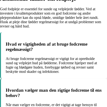
God fodpleje er essentiel for sunde og velplejede fødder. Ved at
investere i kvalitetsprodukter som en god fodcreme og andre
plejeprodukter kan du opnå bløde, smidige fødder hele året rundt.
Husk at pleje dine fødder regelmæssigt for at undgå problemer som
revner og hård hud.
Hvad er vigtigheden af at bruge fodcreme
regelmæssigt?
At bruge fodcreme regelmæssigt er vigtigt for at opretholde
sund og velplejet hud på fødderne. Fodcreme hjælper med at
fugte og blødgøre huden, forebygge tørhed og revner samt
beskytte mod skader og infektioner.
Hvordan vælger man den rigtige fodcreme til ens
behov?
Når man vælger en fodcreme, er det vigtigt at tage hensyn til