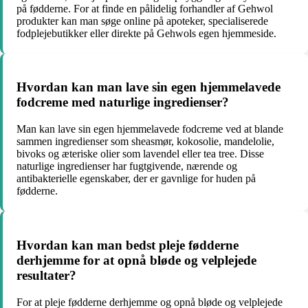
på fødderne. For at finde en pålidelig forhandler af Gehwol
produkter kan man søge online på apoteker, specialiserede
fodplejebutikker eller direkte på Gehwols egen hjemmeside.
Hvordan kan man lave sin egen hjemmelavede
fodcreme med naturlige ingredienser?
Man kan lave sin egen hjemmelavede fodcreme ved at blande
sammen ingredienser som sheasmør, kokosolie, mandelolie,
bivoks og æteriske olier som lavendel eller tea tree. Disse
naturlige ingredienser har fugtgivende, nærende og
antibakterielle egenskaber, der er gavnlige for huden på
fødderne.
Hvordan kan man bedst pleje fødderne
derhjemme for at opnå bløde og velplejede
resultater?
For at pleje fødderne derhjemme og opnå bløde og velplejede