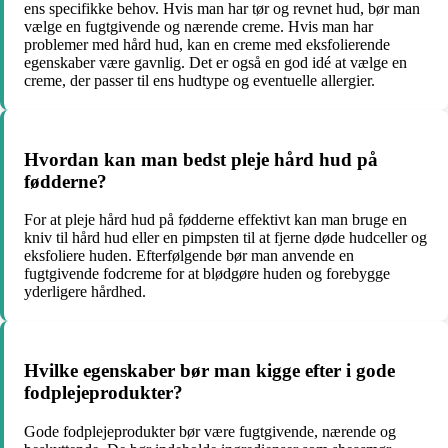
ens specifikke behov. Hvis man har tør og revnet hud, bør man
vælge en fugtgivende og nærende creme. Hvis man har
problemer med hård hud, kan en creme med eksfolierende
egenskaber være gavnlig. Det er også en god idé at vælge en
creme, der passer til ens hudtype og eventuelle allergier.
Hvordan kan man bedst pleje hård hud på
fødderne?
For at pleje hård hud på fødderne effektivt kan man bruge en
kniv til hård hud eller en pimpsten til at fjerne døde hudceller og
eksfoliere huden. Efterfølgende bør man anvende en
fugtgivende fodcreme for at blødgøre huden og forebygge
yderligere hårdhed.
Hvilke egenskaber bør man kigge efter i gode
fodplejeprodukter?
Gode fodplejeprodukter bør være fugtgivende, nærende og