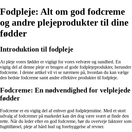
Fodpleje: Alt om god fodcreme
og andre plejeprodukter til dine
fødder
Introduktion til fodpleje
At pleje vores fødder er vigtigt for vores velvære og sundhed. En
vigtig del af denne pleje er brugen af gode fodplejeprodukter, herunder
fodcreme. I denne artikel vil vi se nærmere på, hvordan du kan vælge
den bedste fodcreme samt andre effektive produkter til fodpleje.
Fodcreme: En nødvendighed for velplejede
fødder
Fodcreme er en vigtig del af enhver god fodplejerutine. Med et stort
udvalg af fodcremer på markedet kan det dog være svært at finde den
rette. Når du leder efter en god fodcreme, bør du overveje faktorer som
fugttilførsel, pleje af hård hud og forebyggelse af revner.