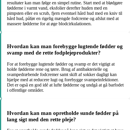
resultater kan man følge en simpel rutine. Start med at blødgøre
fødderne i varmt vand, eksfolier derefter huden med en
pimpsten eller en scrub, fjern eventuel hård hud med en kniv til
hård hud, påfør en rigelig mængde fodcreme og afslut med at
massere fødderne for at øge blodcirkulationen.
Hvordan kan man forebygge lugtende fødder og
svamp med de rette fodplejeprodukter?
For at forebygge lugtende fødder og svamp er det vigtigt at
holde fødderne rene og tørre. Brug af antibakterielle og
svampedræbende fodcremer samt skift af sokker dagligt kan
hjælpe med at reducere lugt og forebygge svampeinfektioner.
Det er også en god idé at lufte fødderne og undgå at gå barfodet
i offentlige områder.
Hvordan kan man opretholde sunde fødder på
lang sigt med den rette pleje?