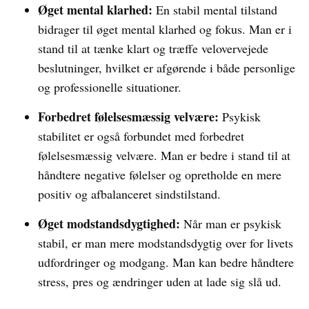
Øget mental klarhed:
En stabil mental tilstand
bidrager til øget mental klarhed og fokus. Man er i
stand til at tænke klart og træffe velovervejede
beslutninger, hvilket er afgørende i både personlige
og professionelle situationer.
Forbedret følelsesmæssig velvære:
Psykisk
stabilitet er også forbundet med forbedret
følelsesmæssig velvære. Man er bedre i stand til at
håndtere negative følelser og opretholde en mere
positiv og afbalanceret sindstilstand.
Øget modstandsdygtighed:
Når man er psykisk
stabil, er man mere modstandsdygtig over for livets
udfordringer og modgang. Man kan bedre håndtere
stress, pres og ændringer uden at lade sig slå ud.