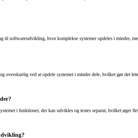
gang til softwareudvikling, hvor komplekse systemer opdeles i mindre, me
g overskuelig ved at opdele systemet i mindre dele, hvilket gør det lett
oder?
ystemet i funktioner, der kan udvikles og testes separat, hvilket øger fl
udvikling?