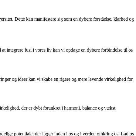
rsitet. Dette kan manifestere sig som en dybere forståelse, klarhed og
integrere fusi i vores liv kan vi opdage en dybere forbindelse til os
aringer og ideer kan vi skabe en rigere og mere levende virkelighed for
irkelighed, der er dybt forankret i harmoni, balance og vækst.
delige potentiale, der ligger inden i os og i verden omkring os. Lad os