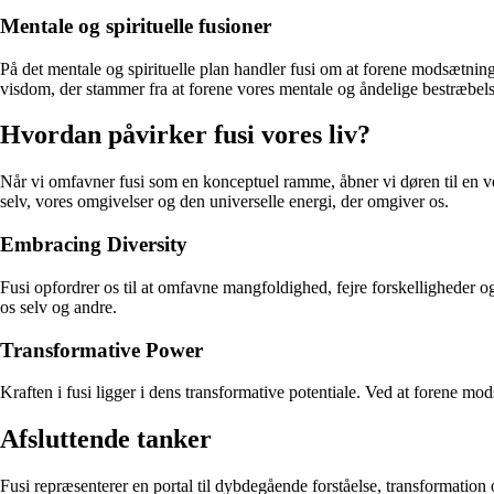
Mentale og spirituelle fusioner
På det mentale og spirituelle plan handler fusi om at forene modsætning
visdom, der stammer fra at forene vores mentale og åndelige bestræbels
Hvordan påvirker fusi vores liv?
Når vi omfavner fusi som en konceptuel ramme, åbner vi døren til en ve
selv, vores omgivelser og den universelle energi, der omgiver os.
Embracing Diversity
Fusi opfordrer os til at omfavne mangfoldighed, fejre forskelligheder o
os selv og andre.
Transformative Power
Kraften i fusi ligger i dens transformative potentiale. Ved at forene m
Afsluttende tanker
Fusi repræsenterer en portal til dybdegående forståelse, transformation