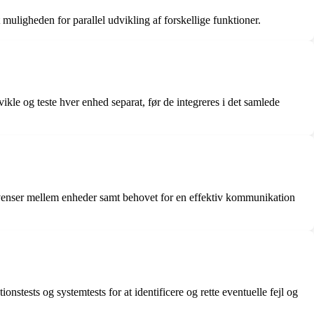
 muligheden for parallel udvikling af forskellige funktioner.
kle og teste hver enhed separat, før de integreres i det samlede
ekvenser mellem enheder samt behovet for en effektiv kommunikation
onstests og systemtests for at identificere og rette eventuelle fejl og