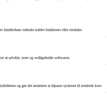
re håndterbare enheder kaldet funktioner eller moduler.
ere at udvikle, teste og vedligeholde softwaren.
eksibiliteten og gør det nemmere at tilpasse systemet til ændrede krav.