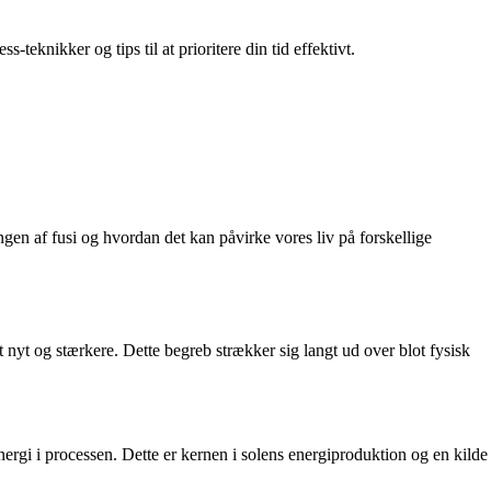
teknikker og tips til at prioritere din tid effektivt.
ngen af fusi og hvordan det kan påvirke vores liv på forskellige
t nyt og stærkere. Dette begreb strækker sig langt ud over blot fysisk
ergi i processen. Dette er kernen i solens energiproduktion og en kilde