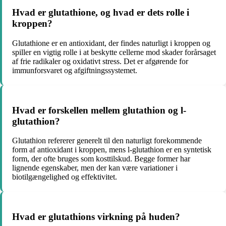
Hvad er glutathione, og hvad er dets rolle i
kroppen?
Glutathione er en antioxidant, der findes naturligt i kroppen og
spiller en vigtig rolle i at beskytte cellerne mod skader forårsaget
af frie radikaler og oxidativt stress. Det er afgørende for
immunforsvaret og afgiftningssystemet.
Hvad er forskellen mellem glutathion og l-
glutathion?
Glutathion refererer generelt til den naturligt forekommende
form af antioxidant i kroppen, mens l-glutathion er en syntetisk
form, der ofte bruges som kosttilskud. Begge former har
lignende egenskaber, men der kan være variationer i
biotilgængelighed og effektivitet.
Hvad er glutathions virkning på huden?