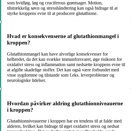
som hvidløg, løg og cruciferous grøntsager. Motion,
tilstrækkelig søvn og stresshåndtering kan også bidrage til at
styrke kroppens evne til at producere glutathione.
Hvad er konsekvenserne af glutathionmangel i
kroppen?
Glutathionmangel kan have alvorlige konsekvenser for
helbredet, da det kan svække immunforsvaret, øge risikoen for
oxidativt stress og inflammation samt nedsætte kroppens evne til
at afgifte skadelige stoffer. Det kan også være forbundet med
visse sygdomme og tilstande som f.eks. leverproblemer og
neurologiske lidelser.
Hvordan påvirker aldring glutathionniveauerne
i kroppen?
Glutathionniveauerne i kroppen har en tendens til at falde med
alderen, hvilket kan bidrage til øget oxidativt stress og nedsat