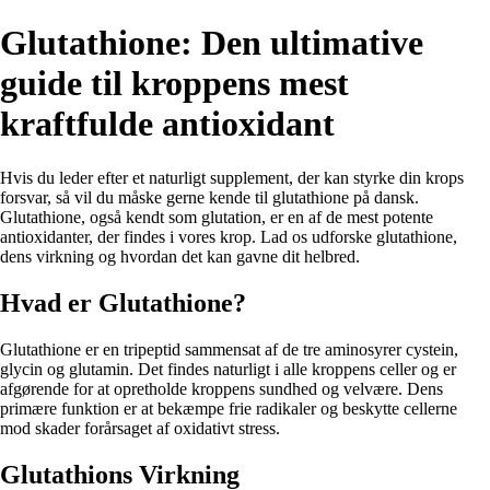
Glutathione: Den ultimative
guide til kroppens mest
kraftfulde antioxidant
Hvis du leder efter et naturligt supplement, der kan styrke din krops
forsvar, så vil du måske gerne kende til glutathione på dansk.
Glutathione, også kendt som glutation, er en af de mest potente
antioxidanter, der findes i vores krop. Lad os udforske glutathione,
dens virkning og hvordan det kan gavne dit helbred.
Hvad er Glutathione?
Glutathione er en tripeptid sammensat af de tre aminosyrer cystein,
glycin og glutamin. Det findes naturligt i alle kroppens celler og er
afgørende for at opretholde kroppens sundhed og velvære. Dens
primære funktion er at bekæmpe frie radikaler og beskytte cellerne
mod skader forårsaget af oxidativt stress.
Glutathions Virkning