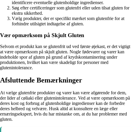
identificere eventuelle glutenholdige ingredienser.
Søg efter certificeringer som glutenfri eller uden tilsat gluten for
ekstra sikkerhed.
Vælg produkter, der er specifikt mærket som glutenfrie for at
forhindre utilsigtet indtagelse af gluten.
Vær opmærksom på Skjult Gluten
Selvom et produkt kan se glutenfrit ud ved første øjekast, er det vigtigt
at være opmærksom på skjult gluten. Nogle fødevarer og varer kan
indeholde spor af gluten på grund af krydskontaminering under
produktionen, hvilket kan være skadeligt for personer med
glutenintolerance.
Afsluttende Bemærkninger
At vælge glutenfrie produkter og varer kan være afgørende for dem,
der lider af cøliaki eller glutenintolerance. Ved at være opmærksom på
deres kost og forbrug af glutenholdige ingredienser kan de forbedre
deres helbred og velvære. Husk altid at konsultere en læge eller
ernæringsekspert, hvis du har mistanke om, at du har problemer med
gluten.