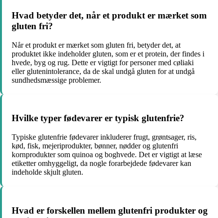
Hvad betyder det, når et produkt er mærket som
gluten fri?
Når et produkt er mærket som gluten fri, betyder det, at
produktet ikke indeholder gluten, som er et protein, der findes i
hvede, byg og rug. Dette er vigtigt for personer med cøliaki
eller glutenintolerance, da de skal undgå gluten for at undgå
sundhedsmæssige problemer.
Hvilke typer fødevarer er typisk glutenfrie?
Typiske glutenfrie fødevarer inkluderer frugt, grøntsager, ris,
kød, fisk, mejeriprodukter, bønner, nødder og glutenfri
kornprodukter som quinoa og boghvede. Det er vigtigt at læse
etiketter omhyggeligt, da nogle forarbejdede fødevarer kan
indeholde skjult gluten.
Hvad er forskellen mellem glutenfri produkter og