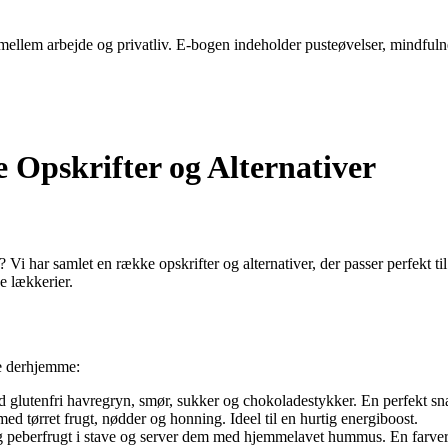
ellem arbejde og privatliv. E-bogen indeholder pusteøvelser, mindfulness-
 Opskrifter og Alternativer
 har samlet en række opskrifter og alternativer, der passer perfekt til 
e lækkerier.
ve derhjemme:
 glutenfri havregryn, smør, sukker og chokoladestykker. En perfekt sna
ed tørret frugt, nødder og honning. Ideel til en hurtig energiboost.
 peberfrugt i stave og server dem med hjemmelavet hummus. En farver