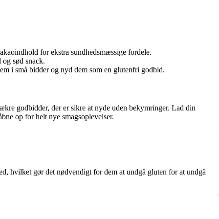
akaoindhold for ekstra sundhedsmæssige fordele.
d og sød snack.
dem i små bidder og nyd dem som en glutenfri godbid.
lækre godbidder, der er sikre at nyde uden bekymringer. Lad din
 åbne op for helt nye smagsoplevelser.
hed, hvilket gør det nødvendigt for dem at undgå gluten for at undgå