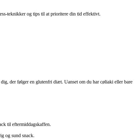
teknikker og tips til at prioritere din tid effektivt.
dig, der følger en glutenfri diæt. Uanset om du har cøliaki eller bare
ck til eftermiddagskaffen.
ig og sund snack.