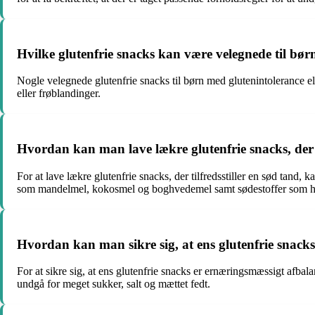
Hvilke glutenfrie snacks kan være velegnede til børn
Nogle velegnede glutenfrie snacks til børn med glutenintolerance el
eller frøblandinger.
Hvordan kan man lave lækre glutenfrie snacks, der o
For at lave lækre glutenfrie snacks, der tilfredsstiller en sød tand
som mandelmel, kokosmel og boghvedemel samt sødestoffer som ho
Hvordan kan man sikre sig, at ens glutenfrie snack
For at sikre sig, at ens glutenfrie snacks er ernæringsmæssigt afba
undgå for meget sukker, salt og mættet fedt.