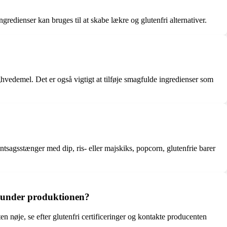
redienser kan bruges til at skabe lækre og glutenfri alternativer.
edemel. Det er også vigtigt at tilføje smagfulde ingredienser som
ntsagsstænger med dip, ris- eller majskiks, popcorn, glutenfrie barer
en under produktionen?
en nøje, se efter glutenfri certificeringer og kontakte producenten