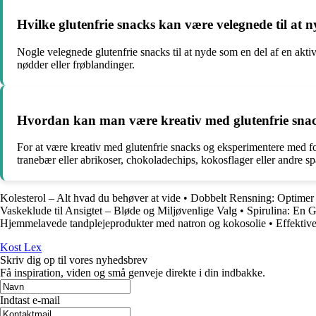
Hvilke glutenfrie snacks kan være velegnede til at ny
Nogle velegnede glutenfrie snacks til at nyde som en del af en aktiv
nødder eller frøblandinger.
Hvordan kan man være kreativ med glutenfrie snac
For at være kreativ med glutenfrie snacks og eksperimentere med fo
tranebær eller abrikoser, chokoladechips, kokosflager eller andre 
Kolesterol – Alt hvad du behøver at vide
•
Dobbelt Rensning: Optimer 
Vaskeklude til Ansigtet – Bløde og Miljøvenlige Valg
•
Spirulina: En G
Hjemmelavede tandplejeprodukter med natron og kokosolie
•
Effektiv
Kost Lex
Skriv dig op til vores nyhedsbrev
Få inspiration, viden og små genveje direkte i din indbakke.
Indtast e-mail