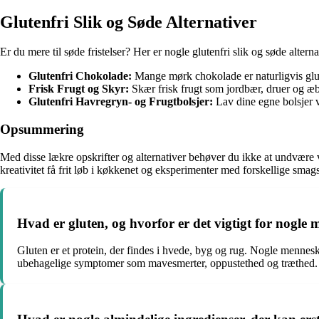
Glutenfri Slik og Søde Alternativer
Er du mere til søde fristelser? Her er nogle glutenfri slik og søde alternat
Glutenfri Chokolade:
Mange mørk chokolade er naturligvis glu
Frisk Frugt og Skyr:
Skær frisk frugt som jordbær, druer og æb
Glutenfri Havregryn- og Frugtbolsjer:
Lav dine egne bolsjer 
Opsummering
Med disse lækre opskrifter og alternativer behøver du ikke at undvære 
kreativitet få frit løb i køkkenet og eksperimenter med forskellige sma
Hvad er gluten, og hvorfor er det vigtigt for nogle
Gluten er et protein, der findes i hvede, byg og rug. Nogle mennesk
ubehagelige symptomer som mavesmerter, oppustethed og træthed.