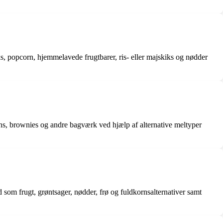
ks, popcorn, hjemmelavede frugtbarer, ris- eller majskiks og nødder
ffins, brownies og andre bagværk ved hjælp af alternative meltyper
 som frugt, grøntsager, nødder, frø og fuldkornsalternativer samt