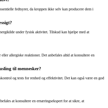
ssentielle fedtsyrer, da kroppen ikke selv kan producere dem i
ssigt?
rgikilde under fysisk aktivitet. Tilskud kan hjælpe med at
ler allergiske reaktioner. Det anbefales altid at konsultere en
sling til mennesker?
kontrol og tests for renhed og effektivitet. Det kan også være en god
fales at konsultere en ernæringsekspert for at sikre, at