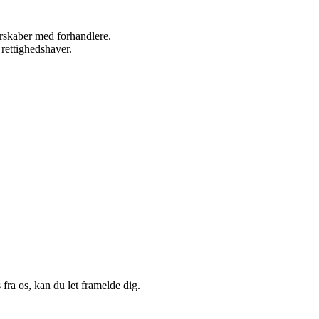
nerskaber med forhandlere.
 rettighedshaver.
fra os, kan du let framelde dig.