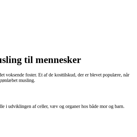
sling til mennesker
 voksende foster. Et af de kosttilskud, der er blevet populære, når
 grønlæbet musling.
olle i udviklingen af celler, væv og organer hos både mor og barn.