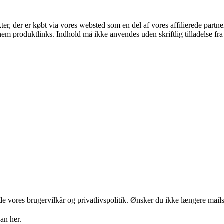
kter, der er købt via vores websted som en del af vores affilierede part
nem produktlinks. Indhold må ikke anvendes uden skriftlig tilladelse fra
 vores brugervilkår og privatlivspolitik. Ønsker du ikke længere mails 
an her.