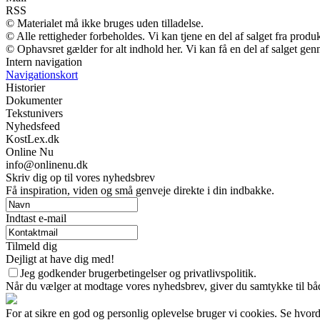
RSS
© Materialet må ikke bruges uden tilladelse.
© Alle rettigheder forbeholdes. Vi kan tjene en del af salget fra produ
© Ophavsret gælder for alt indhold her. Vi kan få en del af salget gen
Intern navigation
Navigationskort
Historier
Dokumenter
Tekstunivers
Nyhedsfeed
KostLex.dk
Online Nu
info@onlinenu.dk
Skriv dig op til vores nyhedsbrev
Få inspiration, viden og små genveje direkte i din indbakke.
Indtast e-mail
Tilmeld dig
Dejligt at have dig med!
Jeg godkender brugerbetingelser og privatlivspolitik.
Når du vælger at modtage vores nyhedsbrev, giver du samtykke til både
For at sikre en god og personlig oplevelse bruger vi cookies. Se hvord