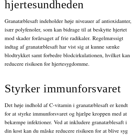
hjertesundheden
Granatæblesaft indeholder høje niveauer af antioxidanter,
især polyfenoler, som kan bidrage til at beskytte hjertet
mod skader forårsaget af frie radikaler. Regelmæssigt
indtag af granatæblesaft har vist sig at kunne sænke
blodtrykket samt forbedre blodcirkulationen, hvilket kan
reducere risikoen for hjertesygdomme.
Styrker immunforsvaret
Det høje indhold af C-vitamin i granatæblesaft er kendt
for at styrke immunforsvaret og hjælpe kroppen med at
bekæmpe infektioner. Ved at inkludere granatæblesaft i
din kost kan du måske reducere risikoen for at blive syg