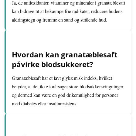
Ja, de antioxidanter, vitaminer og mineraler i granatæblesaft
kan bidrage til at bekæmpe frie radikaler, reducere hudens
aldringstegn og fremme en sund og strålende hud.
Hvordan kan granatæblesaft
påvirke blodsukkeret?
Granatæblesaft har et lavt glykæmisk indeks, hvilket
betyder, at det ikke forårsager store blodsukkersvingninger
og dermed kan være en god drikemulighed for personer
med diabetes eller insulinresistens.