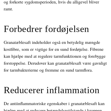
og forkorte sygdomsperioden, hvis du alligevel bliver
ramt.
Forbedrer fordøjelsen
Granatæblesaft indeholder også en betydelig mængde
kostfibre, som er vigtige for en sund fordøjelse. Fibrene
kan hjælpe med at regulere tarmfunktionen og forebygge
forstoppelse. Derudover kan granatæblesaft være gavnligt
for tarmbakterierne og fremme en sund tarmflora.
Reducerer inflammation
De antiinflammatoriske egenskaber i granatæblesaft kan
hjælpe med at reducere betændelsestilstande i kroppen.