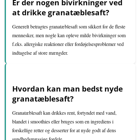
Er der nogen bivirkninger ved
at drikke granatæblesaft?
Generelt betragtes granatæblesaft som sikkert for de fleste
mennesker, men nogle kan opleve milde bivirkninger som
f.eks. allergiske reaktioner eller fordøjelsesproblemer ved
indtagelse af store mængder.
Hvordan kan man bedst nyde
granatæblesaft?
Granatæblesaft kan drikkes rent, fortyndet med vand,
blandet i smoothies eller bruges som en ingrediens i
forskellige retter og desserter for at nyde godt af dens
sundhedsmæssige fordele.