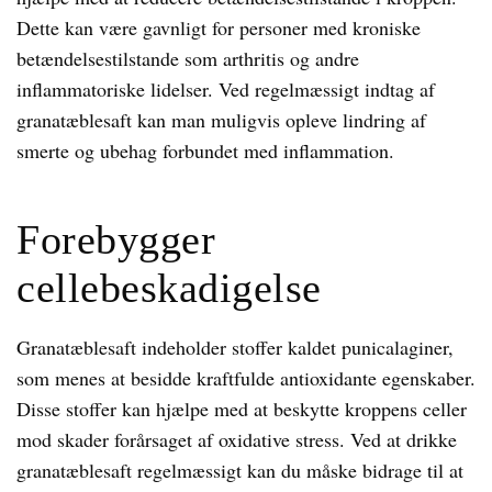
Dette kan være gavnligt for personer med kroniske
betændelsestilstande som arthritis og andre
inflammatoriske lidelser. Ved regelmæssigt indtag af
granatæblesaft kan man muligvis opleve lindring af
smerte og ubehag forbundet med inflammation.
Forebygger
cellebeskadigelse
Granatæblesaft indeholder stoffer kaldet punicalaginer,
som menes at besidde kraftfulde antioxidante egenskaber.
Disse stoffer kan hjælpe med at beskytte kroppens celler
mod skader forårsaget af oxidative stress. Ved at drikke
granatæblesaft regelmæssigt kan du måske bidrage til at