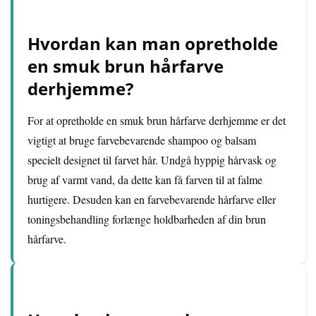
Hvordan kan man opretholde
en smuk brun hårfarve
derhjemme?
For at opretholde en smuk brun hårfarve derhjemme er det
vigtigt at bruge farvebevarende shampoo og balsam
specielt designet til farvet hår. Undgå hyppig hårvask og
brug af varmt vand, da dette kan få farven til at falme
hurtigere. Desuden kan en farvebevarende hårfarve eller
toningsbehandling forlænge holdbarheden af din brun
hårfarve.