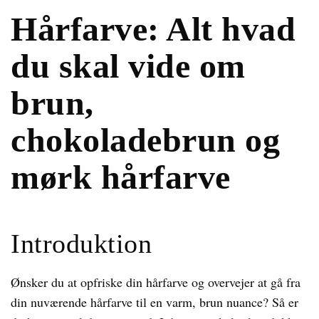
Hårfarve: Alt hvad
du skal vide om
brun,
chokoladebrun og
mørk hårfarve
Introduktion
Ønsker du at opfriske din hårfarve og overvejer at gå fra
din nuværende hårfarve til en varm, brun nuance? Så er