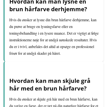
Hvordan kan man lysne en
brun hårfarve derhjemme?
Hvis du ønsker at lysne din brun hårfarve derhjemme, kan
du prøve at bruge en lysningsfarve eller en
toningsbehandling i en lysere nuance. Det er vigtigt at følge
instruktionerne nøje for at undgå uønskede resultater. Hvis
du er i tvivl, anbefales det altid at opsøge en professionel
frisør for at undgå skader på håret.
Hvordan kan man skjule grå
hår med en brun hårfarve?
Hvis du ønsker at skjule grå hår med en brun hårfarve, kan
du vælge en farve, der er tæt på din naturlige hårfarve for et