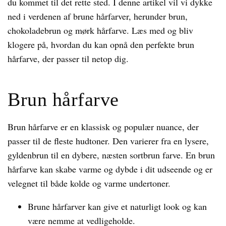
du kommet til det rette sted. I denne artikel vil vi dykke
ned i verdenen af brune hårfarver, herunder brun,
chokoladebrun og mørk hårfarve. Læs med og bliv
klogere på, hvordan du kan opnå den perfekte brun
hårfarve, der passer til netop dig.
Brun hårfarve
Brun hårfarve er en klassisk og populær nuance, der
passer til de fleste hudtoner. Den varierer fra en lysere,
gyldenbrun til en dybere, næsten sortbrun farve. En brun
hårfarve kan skabe varme og dybde i dit udseende og er
velegnet til både kolde og varme undertoner.
Brune hårfarver kan give et naturligt look og kan
være nemme at vedligeholde.