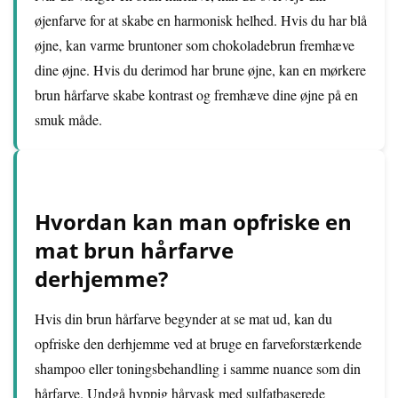
øjenfarve for at skabe en harmonisk helhed. Hvis du har blå
øjne, kan varme bruntoner som chokoladebrun fremhæve
dine øjne. Hvis du derimod har brune øjne, kan en mørkere
brun hårfarve skabe kontrast og fremhæve dine øjne på en
smuk måde.
Hvordan kan man opfriske en
mat brun hårfarve
derhjemme?
Hvis din brun hårfarve begynder at se mat ud, kan du
opfriske den derhjemme ved at bruge en farveforstærkende
shampoo eller toningsbehandling i samme nuance som din
hårfarve. Undgå hyppig hårvask med sulfatbaserede