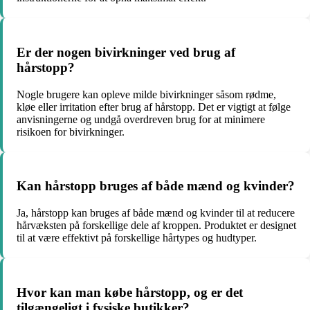
Er der nogen bivirkninger ved brug af
hårstopp?
Nogle brugere kan opleve milde bivirkninger såsom rødme,
kløe eller irritation efter brug af hårstopp. Det er vigtigt at følge
anvisningerne og undgå overdreven brug for at minimere
risikoen for bivirkninger.
Kan hårstopp bruges af både mænd og kvinder?
Ja, hårstopp kan bruges af både mænd og kvinder til at reducere
hårvæksten på forskellige dele af kroppen. Produktet er designet
til at være effektivt på forskellige hårtypes og hudtyper.
Hvor kan man købe hårstopp, og er det
tilgængeligt i fysiske butikker?