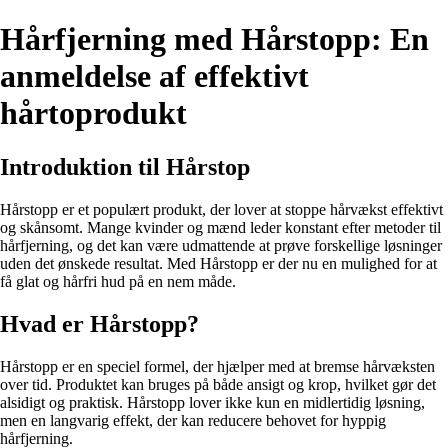
Hårfjerning med Hårstopp: En
anmeldelse af effektivt
hårtoprodukt
Introduktion til Hårstop
Hårstopp er et populært produkt, der lover at stoppe hårvækst effektivt
og skånsomt. Mange kvinder og mænd leder konstant efter metoder til
hårfjerning, og det kan være udmattende at prøve forskellige løsninger
uden det ønskede resultat. Med Hårstopp er der nu en mulighed for at
få glat og hårfri hud på en nem måde.
Hvad er Hårstopp?
Hårstopp er en speciel formel, der hjælper med at bremse hårvæksten
over tid. Produktet kan bruges på både ansigt og krop, hvilket gør det
alsidigt og praktisk. Hårstopp lover ikke kun en midlertidig løsning,
men en langvarig effekt, der kan reducere behovet for hyppig
hårfjerning.