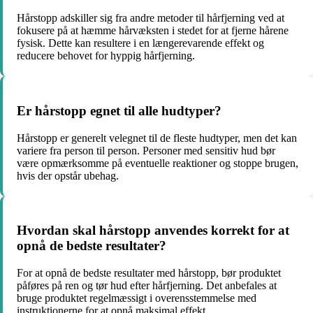
Hårstopp adskiller sig fra andre metoder til hårfjerning ved at
fokusere på at hæmme hårvæksten i stedet for at fjerne hårene
fysisk. Dette kan resultere i en længerevarende effekt og
reducere behovet for hyppig hårfjerning.
Er hårstopp egnet til alle hudtyper?
Hårstopp er generelt velegnet til de fleste hudtyper, men det kan
variere fra person til person. Personer med sensitiv hud bør
være opmærksomme på eventuelle reaktioner og stoppe brugen,
hvis der opstår ubehag.
Hvordan skal hårstopp anvendes korrekt for at
opnå de bedste resultater?
For at opnå de bedste resultater med hårstopp, bør produktet
påføres på ren og tør hud efter hårfjerning. Det anbefales at
bruge produktet regelmæssigt i overensstemmelse med
instruktionerne for at opnå maksimal effekt.