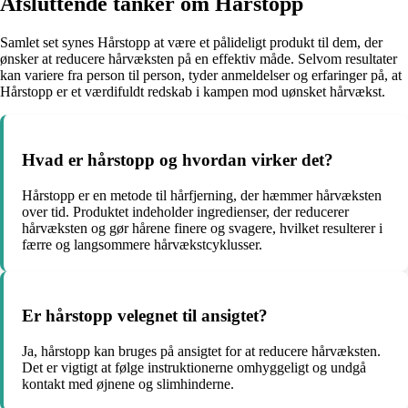
Afsluttende tanker om Hårstopp
Samlet set synes Hårstopp at være et pålideligt produkt til dem, der
ønsker at reducere hårvæksten på en effektiv måde. Selvom resultater
kan variere fra person til person, tyder anmeldelser og erfaringer på, at
Hårstopp er et værdifuldt redskab i kampen mod uønsket hårvækst.
Hvad er hårstopp og hvordan virker det?
Hårstopp er en metode til hårfjerning, der hæmmer hårvæksten
over tid. Produktet indeholder ingredienser, der reducerer
hårvæksten og gør hårene finere og svagere, hvilket resulterer i
færre og langsommere hårvækstcyklusser.
Er hårstopp velegnet til ansigtet?
Ja, hårstopp kan bruges på ansigtet for at reducere hårvæksten.
Det er vigtigt at følge instruktionerne omhyggeligt og undgå
kontakt med øjnene og slimhinderne.