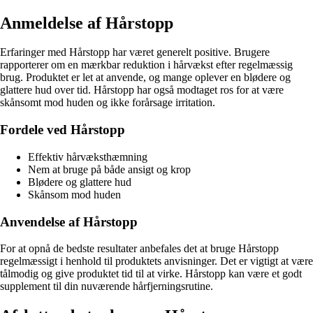
Anmeldelse af Hårstopp
Erfaringer med Hårstopp har været generelt positive. Brugere
rapporterer om en mærkbar reduktion i hårvækst efter regelmæssig
brug. Produktet er let at anvende, og mange oplever en blødere og
glattere hud over tid. Hårstopp har også modtaget ros for at være
skånsomt mod huden og ikke forårsage irritation.
Fordele ved Hårstopp
Effektiv hårvæksthæmning
Nem at bruge på både ansigt og krop
Blødere og glattere hud
Skånsom mod huden
Anvendelse af Hårstopp
For at opnå de bedste resultater anbefales det at bruge Hårstopp
regelmæssigt i henhold til produktets anvisninger. Det er vigtigt at være
tålmodig og give produktet tid til at virke. Hårstopp kan være et godt
supplement til din nuværende hårfjerningsrutine.