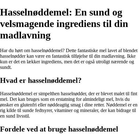
Hasselnøddemel: En sund og
velsmagende ingrediens til din
madlavning
Har du hørt om hasselnøddemel? Dette fantastiske mel lavet af blendet
hasselnødder kan være en fantastisk tilføjelse til din madlavning. Ikke
kun er det en lækker ingrediens, men det er også utroligt nærende og
sundt.
Hvad er hasselnøddemel?
Hasselnøddemel er simpelthen hasselnødder, der er blevet malet til fint
mel. Det kan bruges som en erstatning for almindeligt mel, hvis du
ønsker en glutenfri eller nøddeagtig smag i dine retter. Nøddemel er en
rig kilde til sunde fedtsyrer, vitaminer og mineraler, der kan bidrage til
en sund livsstil.
Fordele ved at bruge hasselnøddemel