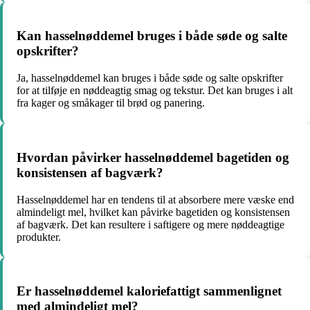
Kan hasselnøddemel bruges i både søde og salte
opskrifter?
Ja, hasselnøddemel kan bruges i både søde og salte opskrifter
for at tilføje en nøddeagtig smag og tekstur. Det kan bruges i alt
fra kager og småkager til brød og panering.
Hvordan påvirker hasselnøddemel bagetiden og
konsistensen af bagværk?
Hasselnøddemel har en tendens til at absorbere mere væske end
almindeligt mel, hvilket kan påvirke bagetiden og konsistensen
af bagværk. Det kan resultere i saftigere og mere nøddeagtige
produkter.
Er hasselnøddemel kaloriefattigt sammenlignet
med almindeligt mel?