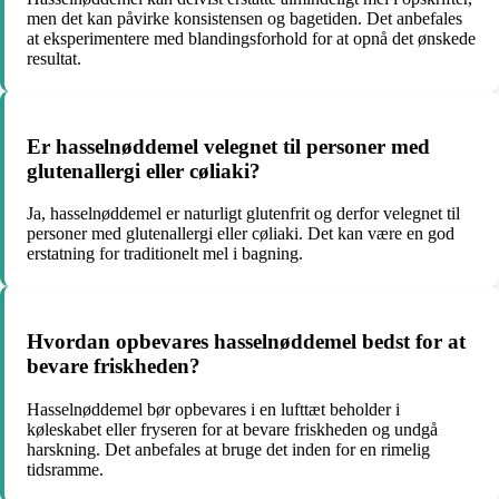
men det kan påvirke konsistensen og bagetiden. Det anbefales
at eksperimentere med blandingsforhold for at opnå det ønskede
resultat.
Er hasselnøddemel velegnet til personer med
glutenallergi eller cøliaki?
Ja, hasselnøddemel er naturligt glutenfrit og derfor velegnet til
personer med glutenallergi eller cøliaki. Det kan være en god
erstatning for traditionelt mel i bagning.
Hvordan opbevares hasselnøddemel bedst for at
bevare friskheden?
Hasselnøddemel bør opbevares i en lufttæt beholder i
køleskabet eller fryseren for at bevare friskheden og undgå
harskning. Det anbefales at bruge det inden for en rimelig
tidsramme.