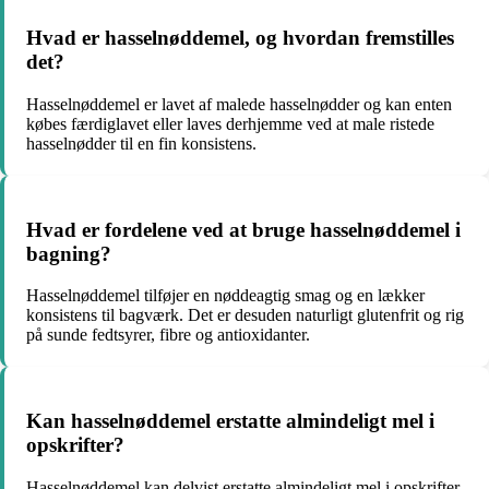
Hvad er hasselnøddemel, og hvordan fremstilles
det?
Hasselnøddemel er lavet af malede hasselnødder og kan enten
købes færdiglavet eller laves derhjemme ved at male ristede
hasselnødder til en fin konsistens.
Hvad er fordelene ved at bruge hasselnøddemel i
bagning?
Hasselnøddemel tilføjer en nøddeagtig smag og en lækker
konsistens til bagværk. Det er desuden naturligt glutenfrit og rig
på sunde fedtsyrer, fibre og antioxidanter.
Kan hasselnøddemel erstatte almindeligt mel i
opskrifter?
Hasselnøddemel kan delvist erstatte almindeligt mel i opskrifter,