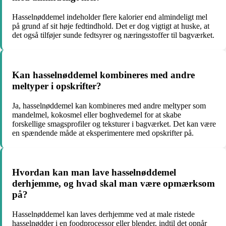
Hasselnøddemel indeholder flere kalorier end almindeligt mel
på grund af sit høje fedtindhold. Det er dog vigtigt at huske, at
det også tilføjer sunde fedtsyrer og næringsstoffer til bagværket.
Kan hasselnøddemel kombineres med andre
meltyper i opskrifter?
Ja, hasselnøddemel kan kombineres med andre meltyper som
mandelmel, kokosmel eller boghvedemel for at skabe
forskellige smagsprofiler og teksturer i bagværket. Det kan være
en spændende måde at eksperimentere med opskrifter på.
Hvordan kan man lave hasselnøddemel
derhjemme, og hvad skal man være opmærksom
på?
Hasselnøddemel kan laves derhjemme ved at male ristede
hasselnødder i en foodprocessor eller blender, indtil det opnår