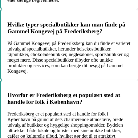
eller særlige begivenheder.
Hvilke typer specialbutikker kan man finde på
Gammel Kongevej på Frederiksberg?
På Gammel Kongevej på Frederiksberg kan du finde et varieret
udvalg af specialbutikker, herunder helsekostbutikker,
tøjbutikker, chokoladebutikker, neglesaloner, sportsbutikker og
meget mere. Disse specialbutikker tilbyder ofte unikke
produkter og services, som kan berige dit besøg på Gammel
Kongevej.
Hvorfor er Frederiksberg et populært sted at
handle for folk i København?
Frederiksberg er et populært sted at handle for folk i
København på grund af dets charmerende atmosfære, brede
udvalg af butikker og hyggelige shoppingområder. Bydelen
tiltrækker både lokale og turister med sine unikke butikker,
caféer og kulturelle tilbud, hvilket gør det til et attraktivt