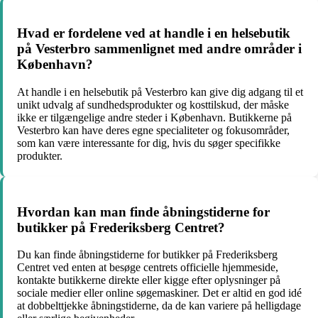
Hvad er fordelene ved at handle i en helsebutik
på Vesterbro sammenlignet med andre områder i
København?
At handle i en helsebutik på Vesterbro kan give dig adgang til et
unikt udvalg af sundhedsprodukter og kosttilskud, der måske
ikke er tilgængelige andre steder i København. Butikkerne på
Vesterbro kan have deres egne specialiteter og fokusområder,
som kan være interessante for dig, hvis du søger specifikke
produkter.
Hvordan kan man finde åbningstiderne for
butikker på Frederiksberg Centret?
Du kan finde åbningstiderne for butikker på Frederiksberg
Centret ved enten at besøge centrets officielle hjemmeside,
kontakte butikkerne direkte eller kigge efter oplysninger på
sociale medier eller online søgemaskiner. Det er altid en god idé
at dobbelttjekke åbningstiderne, da de kan variere på helligdage