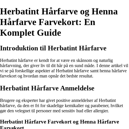
Herbatint Hårfarve og Henna
Hårfarve Farvekort: En
Komplet Guide
Introduktion til Herbatint Hårfarve
Herbatint hårfarve er kendt for at være en skånsom og naturlig
hårfarvning, der giver liv til dit hår på en sund måde. I denne artikel vil
vi se på forskellige aspekter af Herbatint hårfarve samt henna hårfarve
farvekort og hvordan man opnår det bedste resultat.
Herbatint Hårfarve Anmeldelse
Brugere og eksperter har givet positive anmeldelser af Herbatint
hårfarve, da den er fri for skadelige kemikalier og parabener, hvilket
gør den velegnet til personer med sensitiv hud eller allergier.
Herbatint Hårfarve Farvekort og Henna Hårfarve
Farvekort