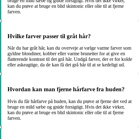
bruge en mild sæbe og gnide forsigtigt. Hvis det ikke virker,
kan du prøve at bruge en blid skintonic eller olie til at fjerne
farven.
Hvilke farver passer til gråt hår?
Når du har gråt hår, kan du overveje at vælge varme farver som
gyldne blondiner, kobber eller varme brunetter for at give en
flatterende kontrast til det grå hår. Undgå farver, der er for kolde
eller askeagtige, da de kan få det grå hår til at se kedeligt ud.
Hvordan kan man fjerne hårfarve fra huden?
Hvis du får hårfarve på huden, kan du prøve at fjerne det ved at
bruge en mild sæbe og gnide forsigtigt. Hvis det ikke virker,
kan du prøve at bruge en blid skintonic eller olie til at fjerne
farven.