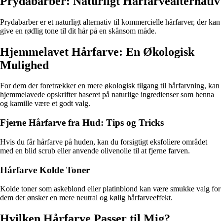
Prydabarber: Naturligt Hårfarvealternativ
Prydabarber er et naturligt alternativ til kommercielle hårfarver, der kan
give en rødlig tone til dit hår på en skånsom måde.
Hjemmelavet Hårfarve: En Økologisk
Mulighed
For dem der foretrækker en mere økologisk tilgang til hårfarvning, kan
hjemmelavede opskrifter baseret på naturlige ingredienser som henna
og kamille være et godt valg.
Fjerne Hårfarve fra Hud: Tips og Tricks
Hvis du får hårfarve på huden, kan du forsigtigt eksfoliere området
med en blid scrub eller anvende olivenolie til at fjerne farven.
Hårfarve Kolde Toner
Kolde toner som askeblond eller platinblond kan være smukke valg for
dem der ønsker en mere neutral og kølig hårfarveeffekt.
Hvilken Hårfarve Passer til Mig?