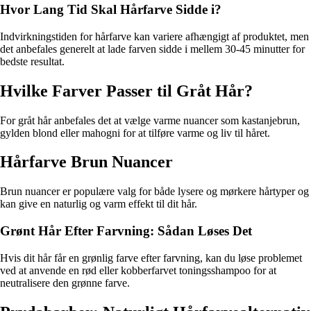
Hvor Lang Tid Skal Hårfarve Sidde i?
Indvirkningstiden for hårfarve kan variere afhængigt af produktet, men
det anbefales generelt at lade farven sidde i mellem 30-45 minutter for
bedste resultat.
Hvilke Farver Passer til Gråt Hår?
For gråt hår anbefales det at vælge varme nuancer som kastanjebrun,
gylden blond eller mahogni for at tilføre varme og liv til håret.
Hårfarve Brun Nuancer
Brun nuancer er populære valg for både lysere og mørkere hårtyper og
kan give en naturlig og varm effekt til dit hår.
Grønt Hår Efter Farvning: Sådan Løses Det
Hvis dit hår får en grønlig farve efter farvning, kan du løse problemet
ved at anvende en rød eller kobberfarvet toningsshampoo for at
neutralisere den grønne farve.