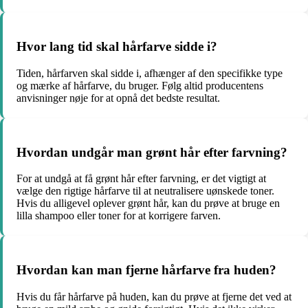
Hvor lang tid skal hårfarve sidde i?
Tiden, hårfarven skal sidde i, afhænger af den specifikke type
og mærke af hårfarve, du bruger. Følg altid producentens
anvisninger nøje for at opnå det bedste resultat.
Hvordan undgår man grønt hår efter farvning?
For at undgå at få grønt hår efter farvning, er det vigtigt at
vælge den rigtige hårfarve til at neutralisere uønskede toner.
Hvis du alligevel oplever grønt hår, kan du prøve at bruge en
lilla shampoo eller toner for at korrigere farven.
Hvordan kan man fjerne hårfarve fra huden?
Hvis du får hårfarve på huden, kan du prøve at fjerne det ved at