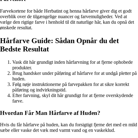
Farvekortene for både Herbatint og henna hårfarve giver dig et godt
overblik over de tilgængelige nuancer og farvemuligheder. Ved at
vælge den rigtige farve i henhold til dit naturlige hår, kan du opnå det
ønskede resultat.
Hårfarve Guide: Sådan Opnår du det
Bedste Resultat
Vask dit hår grundigt inden hårfarvning for at fjerne ophobede
produkter.
Brug handsker under påføring af hårfarve for at undgå pletter på
huden.
Følg nøje instruktionerne på farvepakken for at sikre korrekt
påføring og indvirkningstid.
Efter farvning, skyl dit hår grundigt for at fjerne overskydende
farve.
Hvordan Får Man Hårfarve af Huden?
Hvis du får hårfarve på huden, kan du forsigtigt fjerne det med en mild
sæbe eller vaske det væk med varmt vand og en vaskeklud.