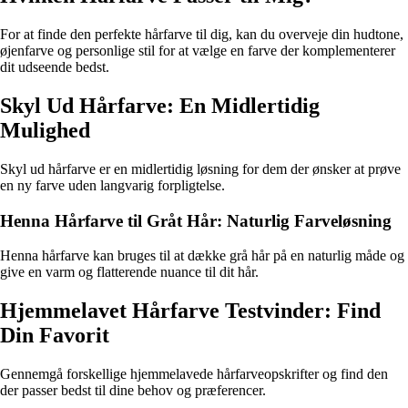
For at finde den perfekte hårfarve til dig, kan du overveje din hudtone,
øjenfarve og personlige stil for at vælge en farve der komplementerer
dit udseende bedst.
Skyl Ud Hårfarve: En Midlertidig
Mulighed
Skyl ud hårfarve er en midlertidig løsning for dem der ønsker at prøve
en ny farve uden langvarig forpligtelse.
Henna Hårfarve til Gråt Hår: Naturlig Farveløsning
Henna hårfarve kan bruges til at dække grå hår på en naturlig måde og
give en varm og flatterende nuance til dit hår.
Hjemmelavet Hårfarve Testvinder: Find
Din Favorit
Gennemgå forskellige hjemmelavede hårfarveopskrifter og find den
der passer bedst til dine behov og præferencer.