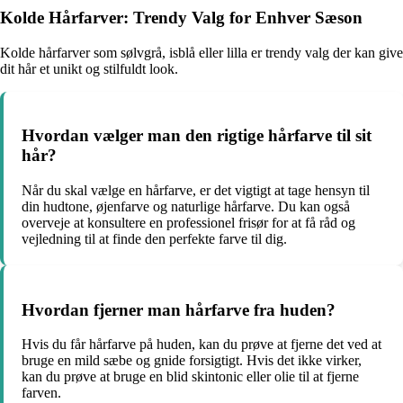
Kolde Hårfarver: Trendy Valg for Enhver Sæson
Kolde hårfarver som sølvgrå, isblå eller lilla er trendy valg der kan give
dit hår et unikt og stilfuldt look.
Hvordan vælger man den rigtige hårfarve til sit
hår?
Når du skal vælge en hårfarve, er det vigtigt at tage hensyn til
din hudtone, øjenfarve og naturlige hårfarve. Du kan også
overveje at konsultere en professionel frisør for at få råd og
vejledning til at finde den perfekte farve til dig.
Hvordan fjerner man hårfarve fra huden?
Hvis du får hårfarve på huden, kan du prøve at fjerne det ved at
bruge en mild sæbe og gnide forsigtigt. Hvis det ikke virker,
kan du prøve at bruge en blid skintonic eller olie til at fjerne
farven.