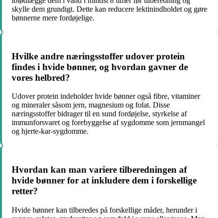
iblødlægge dem i vand i mindst 8 timer før tilberedning og
skylle dem grundigt. Dette kan reducere lektinindholdet og gøre
bønnerne mere fordøjelige.
Hvilke andre næringsstoffer udover protein
findes i hvide bønner, og hvordan gavner de
vores helbred?
Udover protein indeholder hvide bønner også fibre, vitaminer
og mineraler såsom jern, magnesium og folat. Disse
næringsstoffer bidrager til en sund fordøjelse, styrkelse af
immunforsvaret og forebyggelse af sygdomme som jernmangel
og hjerte-kar-sygdomme.
Hvordan kan man variere tilberedningen af
hvide bønner for at inkludere dem i forskellige
retter?
Hvide bønner kan tilberedes på forskellige måder, herunder i