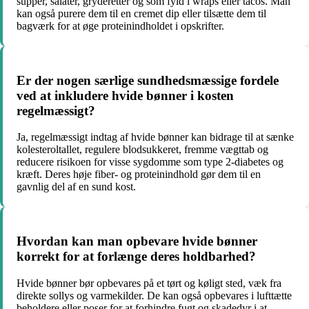
supper, salater, gryderetter og som fyld i wraps eller tacos. Man
kan også purere dem til en cremet dip eller tilsætte dem til
bagværk for at øge proteinindholdet i opskrifter.
Er der nogen særlige sundhedsmæssige fordele
ved at inkludere hvide bønner i kosten
regelmæssigt?
Ja, regelmæssigt indtag af hvide bønner kan bidrage til at sænke
kolesteroltallet, regulere blodsukkeret, fremme vægttab og
reducere risikoen for visse sygdomme som type 2-diabetes og
kræft. Deres høje fiber- og proteinindhold gør dem til en
gavnlig del af en sund kost.
Hvordan kan man opbevare hvide bønner
korrekt for at forlænge deres holdbarhed?
Hvide bønner bør opbevares på et tørt og køligt sted, væk fra
direkte sollys og varmekilder. De kan også opbevares i lufttætte
beholdere eller poser for at forhindre fugt og skadedyr i at