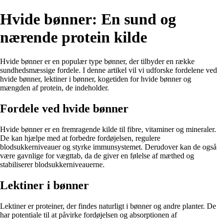
Hvide bønner: En sund og
nærende protein kilde
Hvide bønner er en populær type bønner, der tilbyder en række
sundhedsmæssige fordele. I denne artikel vil vi udforske fordelene ved
hvide bønner, lektiner i bønner, kogetiden for hvide bønner og
mængden af protein, de indeholder.
Fordele ved hvide bønner
Hvide bønner er en fremragende kilde til fibre, vitaminer og mineraler.
De kan hjælpe med at forbedre fordøjelsen, regulere
blodsukkerniveauer og styrke immunsystemet. Derudover kan de også
være gavnlige for vægttab, da de giver en følelse af mæthed og
stabiliserer blodsukkerniveauerne.
Lektiner i bønner
Lektiner er proteiner, der findes naturligt i bønner og andre planter. De
har potentiale til at påvirke fordøjelsen og absorptionen af