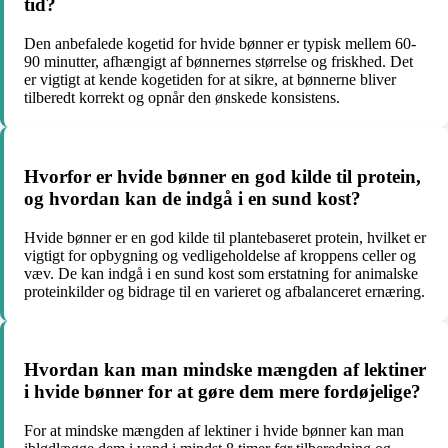
tid?
Den anbefalede kogetid for hvide bønner er typisk mellem 60-
90 minutter, afhængigt af bønnernes størrelse og friskhed. Det
er vigtigt at kende kogetiden for at sikre, at bønnerne bliver
tilberedt korrekt og opnår den ønskede konsistens.
Hvorfor er hvide bønner en god kilde til protein,
og hvordan kan de indgå i en sund kost?
Hvide bønner er en god kilde til plantebaseret protein, hvilket er
vigtigt for opbygning og vedligeholdelse af kroppens celler og
væv. De kan indgå i en sund kost som erstatning for animalske
proteinkilder og bidrage til en varieret og afbalanceret ernæring.
Hvordan kan man mindske mængden af lektiner
i hvide bønner for at gøre dem mere fordøjelige?
For at mindske mængden af lektiner i hvide bønner kan man