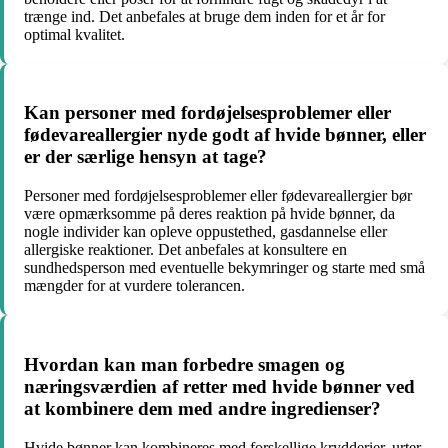
trænge ind. Det anbefales at bruge dem inden for et år for
optimal kvalitet.
Kan personer med fordøjelsesproblemer eller
fødevareallergier nyde godt af hvide bønner, eller
er der særlige hensyn at tage?
Personer med fordøjelsesproblemer eller fødevareallergier bør
være opmærksomme på deres reaktion på hvide bønner, da
nogle individer kan opleve oppustethed, gasdannelse eller
allergiske reaktioner. Det anbefales at konsultere en
sundhedsperson med eventuelle bekymringer og starte med små
mængder for at vurdere tolerancen.
Hvordan kan man forbedre smagen og
næringsværdien af retter med hvide bønner ved
at kombinere dem med andre ingredienser?
Hvide bønner kan kombineres med forskellige krydderier, urter,