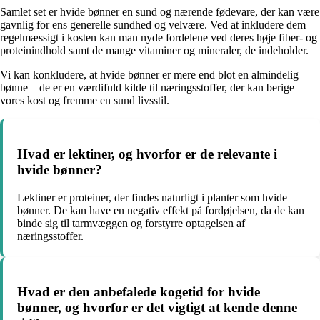
Samlet set er hvide bønner en sund og nærende fødevare, der kan være
gavnlig for ens generelle sundhed og velvære. Ved at inkludere dem
regelmæssigt i kosten kan man nyde fordelene ved deres høje fiber- og
proteinindhold samt de mange vitaminer og mineraler, de indeholder.
Vi kan konkludere, at hvide bønner er mere end blot en almindelig
bønne – de er en værdifuld kilde til næringsstoffer, der kan berige
vores kost og fremme en sund livsstil.
Hvad er lektiner, og hvorfor er de relevante i
hvide bønner?
Lektiner er proteiner, der findes naturligt i planter som hvide
bønner. De kan have en negativ effekt på fordøjelsen, da de kan
binde sig til tarmvæggen og forstyrre optagelsen af
næringsstoffer.
Hvad er den anbefalede kogetid for hvide
bønner, og hvorfor er det vigtigt at kende denne