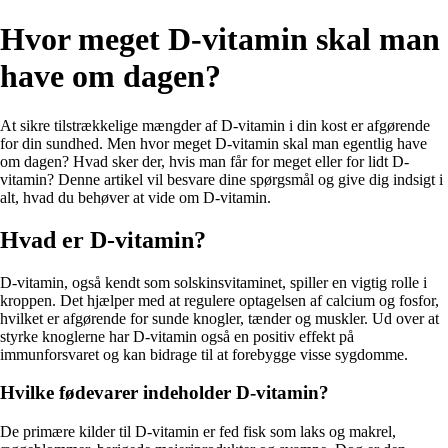
Hvor meget D-vitamin skal man
have om dagen?
At sikre tilstrækkelige mængder af D-vitamin i din kost er afgørende
for din sundhed. Men hvor meget D-vitamin skal man egentlig have
om dagen? Hvad sker der, hvis man får for meget eller for lidt D-
vitamin? Denne artikel vil besvare dine spørgsmål og give dig indsigt i
alt, hvad du behøver at vide om D-vitamin.
Hvad er D-vitamin?
D-vitamin, også kendt som solskinsvitaminet, spiller en vigtig rolle i
kroppen. Det hjælper med at regulere optagelsen af calcium og fosfor,
hvilket er afgørende for sunde knogler, tænder og muskler. Ud over at
styrke knoglerne har D-vitamin også en positiv effekt på
immunforsvaret og kan bidrage til at forebygge visse sygdomme.
Hvilke fødevarer indeholder D-vitamin?
De primære kilder til D-vitamin er fed fisk som laks og makrel,