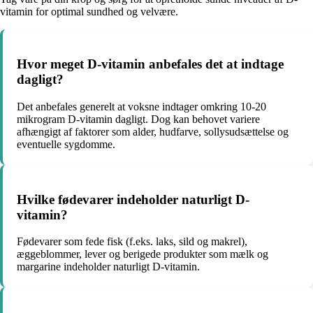
vitamin for optimal sundhed og velvære.
Hvor meget D-vitamin anbefales det at indtage
dagligt?
Det anbefales generelt at voksne indtager omkring 10-20
mikrogram D-vitamin dagligt. Dog kan behovet variere
afhængigt af faktorer som alder, hudfarve, sollysudsættelse og
eventuelle sygdomme.
Hvilke fødevarer indeholder naturligt D-
vitamin?
Fødevarer som fede fisk (f.eks. laks, sild og makrel),
æggeblommer, lever og berigede produkter som mælk og
margarine indeholder naturligt D-vitamin.