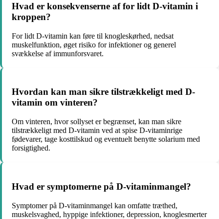
Hvad er konsekvenserne af for lidt D-vitamin i
kroppen?
For lidt D-vitamin kan føre til knogleskørhed, nedsat
muskelfunktion, øget risiko for infektioner og generel
svækkelse af immunforsvaret.
Hvordan kan man sikre tilstrækkeligt med D-
vitamin om vinteren?
Om vinteren, hvor sollyset er begrænset, kan man sikre
tilstrækkeligt med D-vitamin ved at spise D-vitaminrige
fødevarer, tage kosttilskud og eventuelt benytte solarium med
forsigtighed.
Hvad er symptomerne på D-vitaminmangel?
Symptomer på D-vitaminmangel kan omfatte træthed,
muskelsvaghed, hyppige infektioner, depression, knoglesmerter