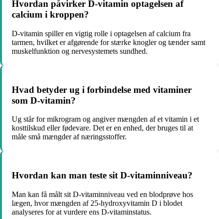
Hvordan påvirker D-vitamin optagelsen af
calcium i kroppen?
D-vitamin spiller en vigtig rolle i optagelsen af calcium fra
tarmen, hvilket er afgørende for stærke knogler og tænder samt
muskelfunktion og nervesystemets sundhed.
Hvad betyder ug i forbindelse med vitaminer
som D-vitamin?
Ug står for mikrogram og angiver mængden af et vitamin i et
kosttilskud eller fødevare. Det er en enhed, der bruges til at
måle små mængder af næringsstoffer.
Hvordan kan man teste sit D-vitaminniveau?
Man kan få målt sit D-vitaminniveau ved en blodprøve hos
lægen, hvor mængden af 25-hydroxyvitamin D i blodet
analyseres for at vurdere ens D-vitaminstatus.