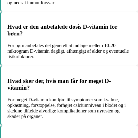
og nedsat immunforsvar.
Hvad er den anbefalede dosis D-vitamin for
børn?
For børn anbefales det generelt at indtage mellem 10-20
mikrogram D-vitamin dagligt, afhængigt af alder og eventuelle
risikofaktorer.
Hvad sker der, hvis man får for meget D-
vitamin?
For meget D-vitamin kan føre til symptomer som kvalme,
opkastning, forstoppelse, forhøjet calciumniveau i blodet og i
sjældne tilfælde alvorlige komplikationer som nyresten og
skader på organer.