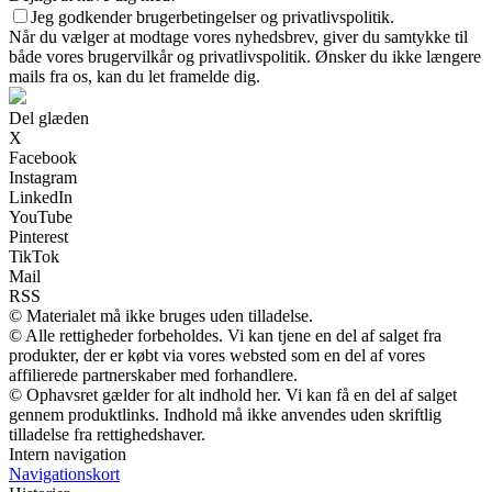
Jeg godkender brugerbetingelser og privatlivspolitik.
Når du vælger at modtage vores nyhedsbrev, giver du samtykke til
både vores brugervilkår og privatlivspolitik. Ønsker du ikke længere
mails fra os, kan du let framelde dig.
Del glæden
X
Facebook
Instagram
LinkedIn
YouTube
Pinterest
TikTok
Mail
RSS
© Materialet må ikke bruges uden tilladelse.
© Alle rettigheder forbeholdes. Vi kan tjene en del af salget fra
produkter, der er købt via vores websted som en del af vores
affilierede partnerskaber med forhandlere.
© Ophavsret gælder for alt indhold her. Vi kan få en del af salget
gennem produktlinks. Indhold må ikke anvendes uden skriftlig
tilladelse fra rettighedshaver.
Intern navigation
Navigationskort