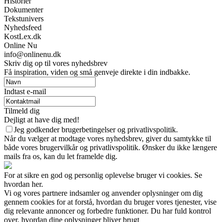
Historier
Dokumenter
Tekstunivers
Nyhedsfeed
KostLex.dk
Online Nu
info@onlinenu.dk
Skriv dig op til vores nyhedsbrev
Få inspiration, viden og små genveje direkte i din indbakke.
Indtast e-mail
Tilmeld dig
Dejligt at have dig med!
Jeg godkender brugerbetingelser og privatlivspolitik.
Når du vælger at modtage vores nyhedsbrev, giver du samtykke til
både vores brugervilkår og privatlivspolitik. Ønsker du ikke længere
mails fra os, kan du let framelde dig.
For at sikre en god og personlig oplevelse bruger vi cookies. Se
hvordan her.
Vi og vores partnere indsamler og anvender oplysninger om dig
gennem cookies for at forstå, hvordan du bruger vores tjenester, vise
dig relevante annoncer og forbedre funktioner. Du har fuld kontrol
over, hvordan dine oplysninger bliver brugt