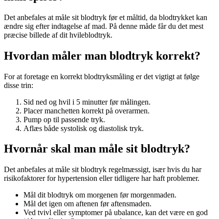
Det anbefales at måle sit blodtryk før et måltid, da blodtrykket kan
ændre sig efter indtagelse af mad. På denne måde får du det mest
præcise billede af dit hvileblodtryk.
Hvordan måler man blodtryk korrekt?
For at foretage en korrekt blodtryksmåling er det vigtigt at følge
disse trin:
Sid ned og hvil i 5 minutter før målingen.
Placer manchetten korrekt på overarmen.
Pump op til passende tryk.
Aflæs både systolisk og diastolisk tryk.
Hvornår skal man måle sit blodtryk?
Det anbefales at måle sit blodtryk regelmæssigt, især hvis du har
risikofaktorer for hypertension eller tidligere har haft problemer.
Mål dit blodtryk om morgenen før morgenmaden.
Mål det igen om aftenen før aftensmaden.
Ved tvivl eller symptomer på ubalance, kan det være en god