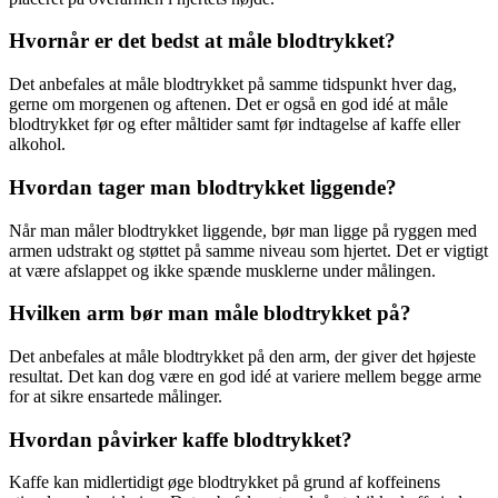
Hvornår er det bedst at måle blodtrykket?
Det anbefales at måle blodtrykket på samme tidspunkt hver dag,
gerne om morgenen og aftenen. Det er også en god idé at måle
blodtrykket før og efter måltider samt før indtagelse af kaffe eller
alkohol.
Hvordan tager man blodtrykket liggende?
Når man måler blodtrykket liggende, bør man ligge på ryggen med
armen udstrakt og støttet på samme niveau som hjertet. Det er vigtigt
at være afslappet og ikke spænde musklerne under målingen.
Hvilken arm bør man måle blodtrykket på?
Det anbefales at måle blodtrykket på den arm, der giver det højeste
resultat. Det kan dog være en god idé at variere mellem begge arme
for at sikre ensartede målinger.
Hvordan påvirker kaffe blodtrykket?
Kaffe kan midlertidigt øge blodtrykket på grund af koffeinens