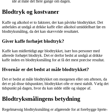
idé at måle det flere gange om dagen.
Blodtryk og kostvaner
Kaffe og alkohol er to faktorer, der kan påvirke blodtrykket. Det
anbefales at undgå at drikke kaffe eller alkohol umiddelbart før en
blodtryksmåling, da det kan skævvride resultatet.
Giver kaffe forhøjet blodtryk?
Kaffe kan midlertidigt øge blodtrykket, især hos personer med
allerede forhøjet blodtryk. Det er derfor bedst at undgå at drikke
kaffe inden en blodtryksmåling for at få det mest præcise resultat.
Hvornår er det bedst at måle blodtrykket?
Det er bedst at måle blodtrykket om morgenen eller om aftenen, da
det er på disse tidspunkter, blodtrykket ofte er mest stabilt. Vælg det
tidspunkt på dagen, hvor du kan sidde stille og slappe af.
Blodtryksmålingens betydning
Regelmæssig blodtryksmåling er afgørende for at forebygge hjerte-