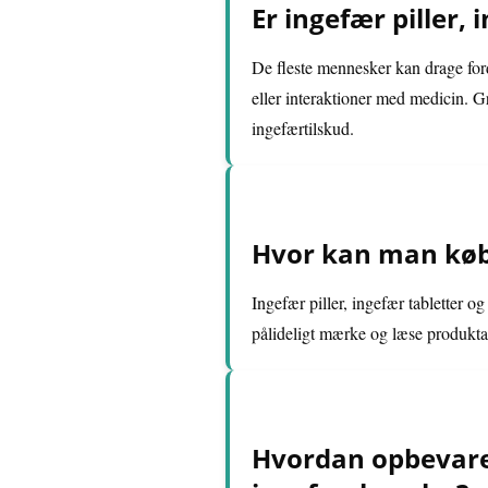
Er ingefær piller, 
De fleste mennesker kan drage ford
eller interaktioner med medicin. 
ingefærtilskud.
Hvor kan man købe 
Ingefær piller, ingefær tabletter o
pålideligt mærke og læse produktan
Hvordan opbevarer