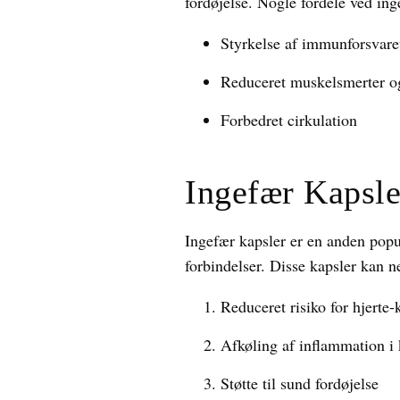
fordøjelse. Nogle fordele ved inge
Styrkelse af immunforsvare
Reduceret muskelsmerter o
Forbedret cirkulation
Ingefær Kapsle
Ingefær kapsler er en anden popul
forbindelser. Disse kapsler kan 
Reduceret risiko for hjert
Afkøling af inflammation i
Støtte til sund fordøjelse