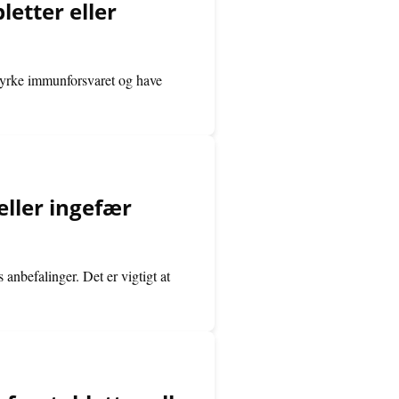
letter eller
styrke immunforsvaret og have
eller ingefær
 anbefalinger. Det er vigtigt at