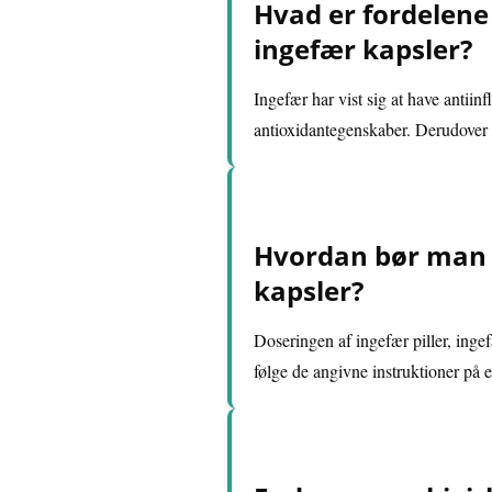
Hvad er fordelene 
ingefær kapsler?
Ingefær har vist sig at have antii
antioxidantegenskaber. Derudover 
Hvordan bør man ta
kapsler?
Doseringen af ingefær piller, ingef
følge de angivne instruktioner på e