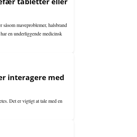
efær tabletter eller
ger såsom maveproblemer, halsbrand
er har en underliggende medicinsk
ler interagere med
s. Det er vigtigt at tale med en