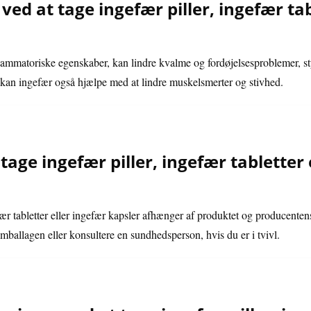
ved at tage ingefær piller, ingefær tab
nflammatoriske egenskaber, kan lindre kvalme og fordøjelsesproblemer, 
kan ingefær også hjælpe med at lindre muskelsmerter og stivhed.
ge ingefær piller, ingefær tabletter 
ær tabletter eller ingefær kapsler afhænger af produktet og producentens
mballagen eller konsultere en sundhedsperson, hvis du er i tvivl.