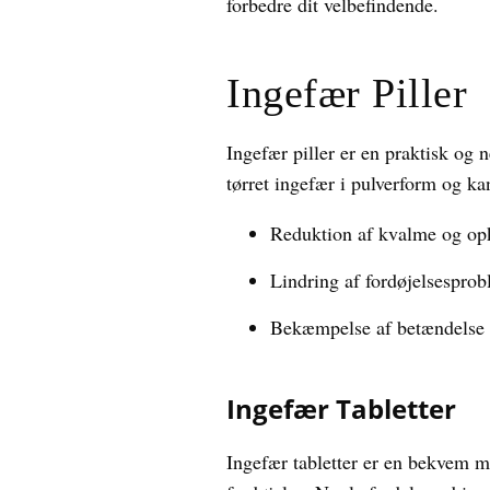
forbedre dit velbefindende.
Ingefær Piller
Ingefær piller er en praktisk og
tørret ingefær i pulverform og ka
Reduktion af kvalme og op
Lindring af fordøjelsespro
Bekæmpelse af betændelse
Ingefær Tabletter
Ingefær tabletter er en bekvem måd