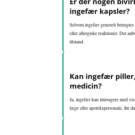
Er der nogen bivir
ingefær kapsler?
Selvom ingefær generelt betragtes
eller allergiske reaktioner. Det an
tilstand.
Kan ingefær piller
medicin?
Ja, ingefær kan interagere med vi
læge eller apotekspersonale, før du