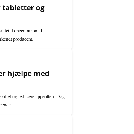
r tabletter og
alitet, koncentration af
nerkendt producent.
ler hjælpe med
skiftet og reducere appetitten. Dog
ørende.