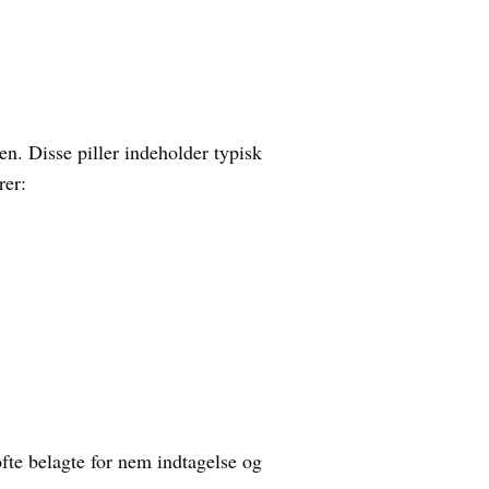
n. Disse piller indeholder typisk
rer:
 ofte belagte for nem indtagelse og