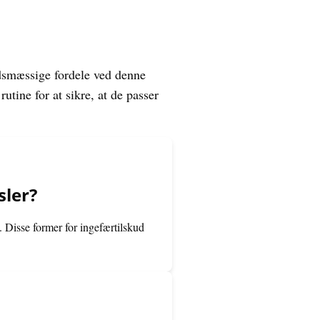
edsmæssige fordele ved denne
rutine for at sikre, at de passer
sler?
n. Disse former for ingefærtilskud