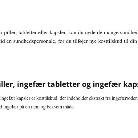
 piller, tabletter eller kapsler, kan du nyde de mange sundh
id en sundhedspersonale, før du tilføjer nye kosttilskud til din 
ller, ingefær tabletter og ingefær kap
g ingefær kapsler er kosttilskud, der indeholder ekstrakt fra ingefærrode
 ved ingefær på en nem og bekvem måde.