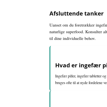
Afsluttende tanker
Uanset om du foretrækker ingefær
naturlige superfood. Konsulter alt
til dine individuelle behov.
Hvad er ingefær pi
Ingefær piller, ingefær tabletter o
bruges ofte til at nyde fordelene