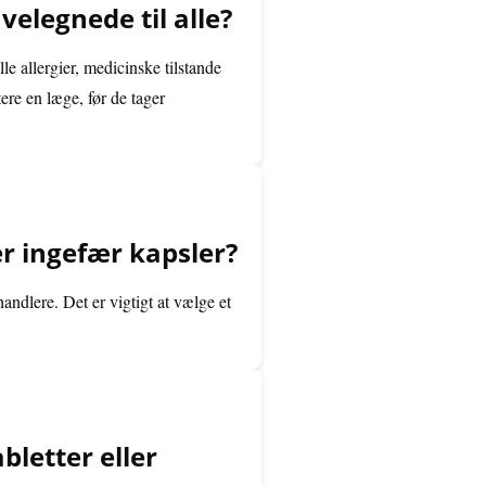
velegnede til alle?
e allergier, medicinske tilstande
re en læge, før de tager
er ingefær kapsler?
andlere. Det er vigtigt at vælge et
letter eller